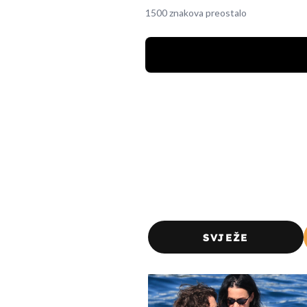
1500 znakova preostalo
SVJEŽE