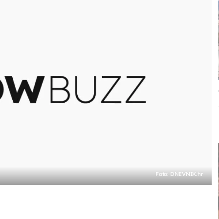
Foto: DNEVNIK.hr