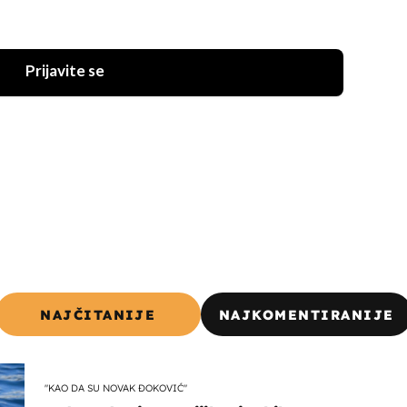
Prijavite se
NAJČITANIJE
NAJKOMENTIRANIJE
"KAO DA SU NOVAK ĐOKOVIĆ"