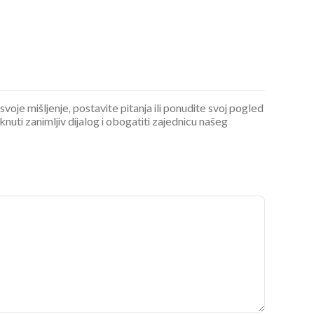
 svoje mišljenje, postavite pitanja ili ponudite svoj pogled
ti zanimljiv dijalog i obogatiti zajednicu našeg