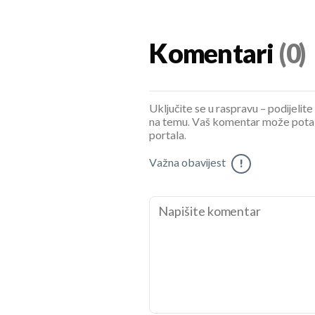
Komentari
(0)
Uključite se u raspravu – podijelite
na temu. Vaš komentar može potaknu
portala.
Važna obavijest
!