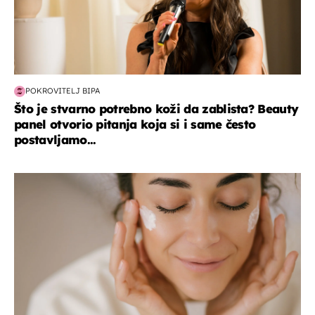
POKROVITELJ BIPA
Što je stvarno potrebno koži da zablista? Beauty
panel otvorio pitanja koja si i same često
postavljamo...
moda & ljepota