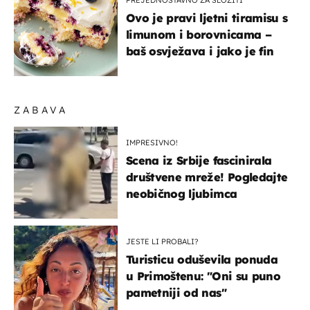
Ovo je pravi ljetni tiramisu s
limunom i borovnicama –
baš osvježava i jako je fin
ZABAVA
IMPRESIVNO!
Scena iz Srbije fascinirala
društvene mreže! Pogledajte
neobičnog ljubimca
JESTE LI PROBALI?
Turisticu oduševila ponuda
u Primoštenu: "Oni su puno
pametniji od nas"