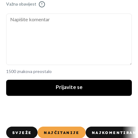
Važna obavijest
!
1500 znakova preostalo
Prijavite se
SVJEŽE
NAJČITANIJE
NAJKOMENTIRAN