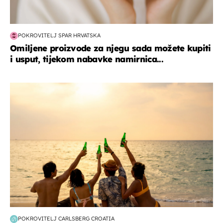
POKROVITELJ SPAR HRVATSKA
Omiljene proizvode za njegu sada možete kupiti
i usput, tijekom nabavke namirnica...
zanimljivosti
POKROVITELJ CARLSBERG CROATIA