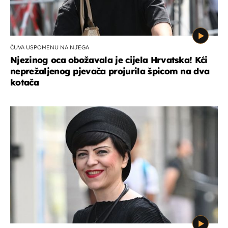
ČUVA USPOMENU NA NJEGA
Njezinog oca obožavala je cijela Hrvatska! Kći
neprežaljenog pjevača projurila špicom na dva
kotača