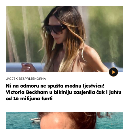
UVIJEK BESPRIJEKORNA
Ni na odmoru ne spušta modnu ljestvicu!
Victoria Beckham u bikiniju zasjenila čak i jahtu
od 16 milijuna funti