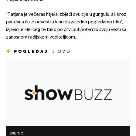
'Tatjana je večeras htjela izbjeći ovu cijelu gungulu, ali kroz
par dana ću je odvesti u kino da zajedno pogledamo film',
izjavio je Herceg te tako po prvi put potvrdio svoju vezu sa
zanosnom radijskom voditeljicom.
POGLEDAJ
I OVO
SRETNO!