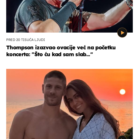
PRED 20 TISUĆA LJUDI
Thompson izazvao ovacije već na početku
koncerta: "Što ću kad sam slab..."