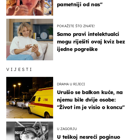
pametniji od nas"
POKAŽITE ŠTO ZNATE!
Samo pravi intelektualci
mogu riješiti ovaj kviz bez
ijedne pogreške
VIJESTI
DRAMA U RIJECI
Urušio se balkon kuće, na
njemu bile dvije osobe:
"Život im je visio o koncu"
U ZAGORJU
U teškoj nesreći poginuo