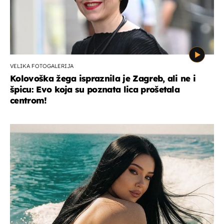
VELIKA FOTOGALERIJA
Kolovoška žega ispraznila je Zagreb, ali ne i
špicu: Evo koja su poznata lica prošetala
centrom!