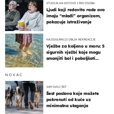
STUDIJA NA GOTOVO 1.900 OSOBA
Ljudi koji redovito rade ovo
imaju “mlađi” organizam,
pokazuje istraživanje
NAJSIGURNIJI OBLIK REKREACIJE
Vježbe za koljeno u moru: 5
sigurnih vježbi koje mogu
smanjiti bol i poboljšati
pokretljivost
NOVAC
SAM SVOJ ŠEF
Šest poslova koje možete
pokrenuti od kuće uz
minimalna ulaganja