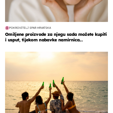
POKROVITELJ SPAR HRVATSKA
Omiljene proizvode za njegu sada možete kupiti
i usput, tijekom nabavke namirnica...
zanimljivosti