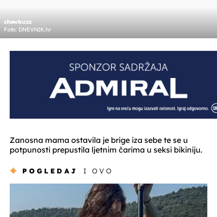
showbuzz
Foto: DNEVNIK.hr
Zanosna mama ostavila je brige iza sebe te se u
potpunosti prepustila ljetnim čarima u seksi bikiniju.
POGLEDAJ
I OVO