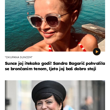
"OKUPANA SUNCEM"
Sunce joj itekako godi! Sandra Bagarić pohvalila
se brončanim tenom, ljeto joj baš dobro stoji