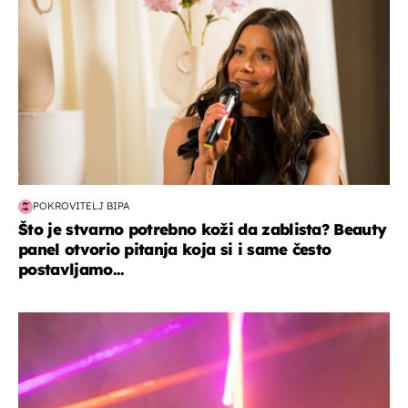
POKROVITELJ BIPA
Što je stvarno potrebno koži da zablista? Beauty
panel otvorio pitanja koja si i same često
postavljamo...
kultura & zabava