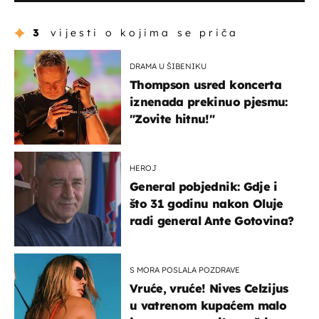
3
vijesti o kojima se priča
DRAMA U ŠIBENIKU
Thompson usred koncerta
iznenada prekinuo pjesmu:
"Zovite hitnu!"
HEROJ
General pobjednik: Gdje i
što 31 godinu nakon Oluje
radi general Ante Gotovina?
S MORA POSLALA POZDRAVE
Vruće, vruće! Nives Celzijus
u vatrenom kupaćem malo