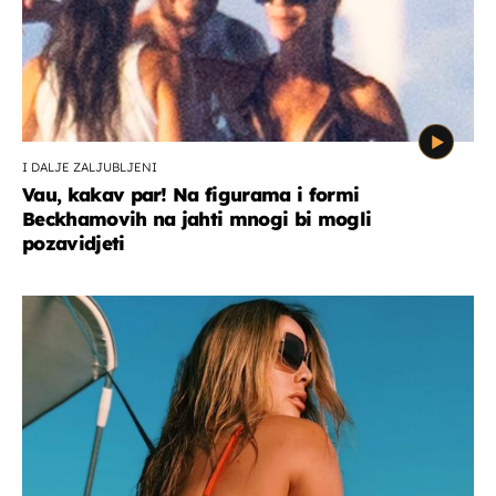
I DALJE ZALJUBLJENI
Vau, kakav par! Na figurama i formi
Beckhamovih na jahti mnogi bi mogli
pozavidjeti