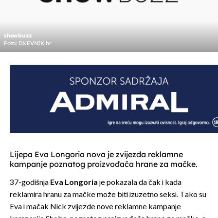
showbuzz
Foto: DNEVNIK.hr
Lijepa Eva Longoria nova je zvijezda reklamne
kampanje poznatog proizvođača hrane za mačke.
37-godišnja
Eva Longoria
je pokazala da čak i kada
reklamira hranu za mačke može biti izuzetno seksi. Tako su
Eva i mačak Nick zvijezde nove reklamne kampanje