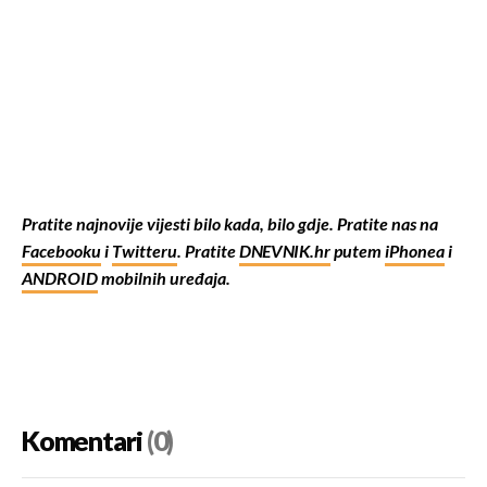
Pratite najnovije vijesti bilo kada, bilo gdje. Pratite nas na
Facebooku
i
Twitteru
. Pratite
DNEVNIK.hr
putem
iPhonea
i
ANDROID
mobilnih uređaja.
Komentari
(0)