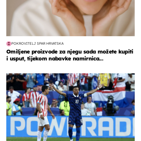
POKROVITELJ SPAR HRVATSKA
Omiljene proizvode za njegu sada možete kupiti
i usput, tijekom nabavke namirnica...
svjetsko prvenstvo 2026