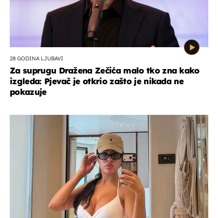
28 GODINA LJUBAVI
Za suprugu Dražena Zečića malo tko zna kako
izgleda: Pjevač je otkrio zašto je nikada ne
pokazuje