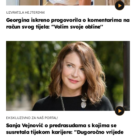
UZVRATILA HEJTERIMA!
Georgina iskreno progovorila o komentarima na
račun svog tijela: ''Volim svoje obline''
EKSKLUZIVNO ZA NAŠ PORTAL!
Sanja Vejnović o predrasudama s kojima se
susretala tijekom karijere: ''Dugoročno vrijede