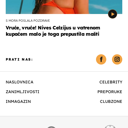
S MORA POSLALA POZDRAVE
Vruće, vruće! Nives Celzijus u vatrenom
kupaćem malo je toga prepustila mašti
PRATI NAS:
NASLOVNICA
CELEBRITY
ZANIMLJIVOSTI
PREPORUKE
INMAGAZIN
CLUBZONE