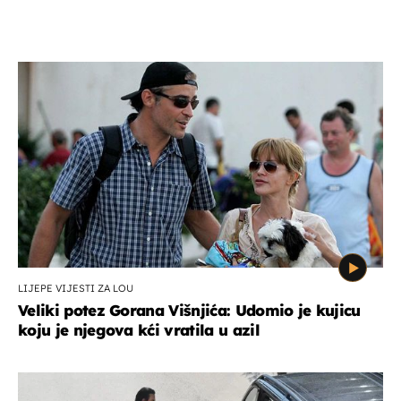
LIJEPE VIJESTI ZA LOU
Veliki potez Gorana Višnjića: Udomio je kujicu
koju je njegova kći vratila u azil