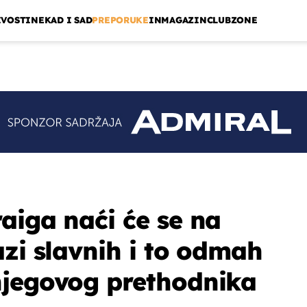
IVOSTI
NEKAD I SAD
PREPORUKE
INMAGAZIN
CLUBZONE
aiga naći će se na
azi slavnih i to odmah
njegovog prethodnika