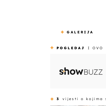
GALERIJA
POGLEDAJ
I OVO
3
vijesti o kojima