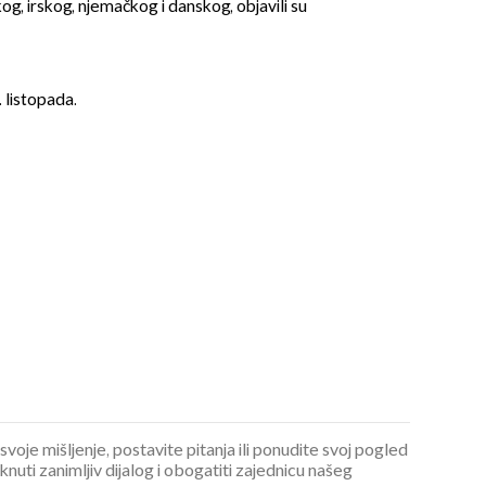
og, irskog, njemačkog i danskog, objavili su
. listopada.
 svoje mišljenje, postavite pitanja ili ponudite svoj pogled
ti zanimljiv dijalog i obogatiti zajednicu našeg