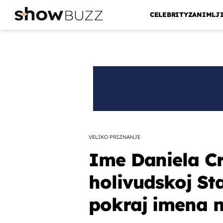
CELEBRITY
ZANIMLJ
VELIKO PRIZNANJE
Ime Daniela Cr
holivudskoj St
pokraj imena 