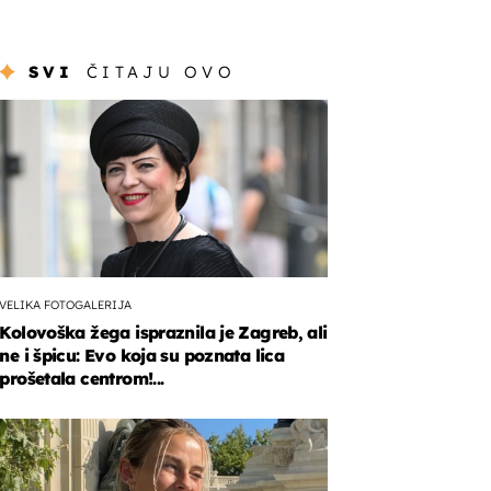
SVI
ČITAJU OVO
VELIKA FOTOGALERIJA
Kolovoška žega ispraznila je Zagreb, ali
ne i špicu: Evo koja su poznata lica
prošetala centrom!...