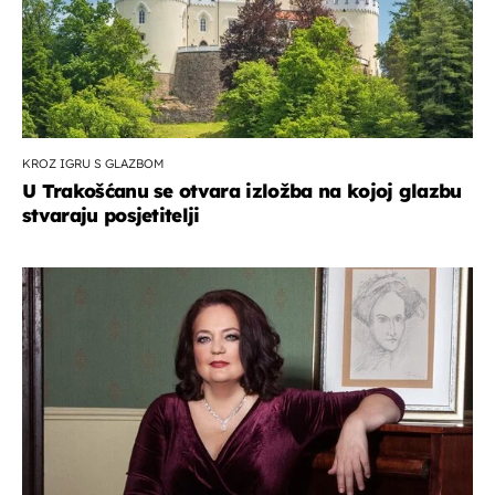
KROZ IGRU S GLAZBOM
U Trakošćanu se otvara izložba na kojoj glazbu
stvaraju posjetitelji