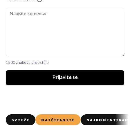
1500 znakova preostalo
Prijavite se
SVJEŽE
NAJČITANIJE
NAJKOMENTIRAN