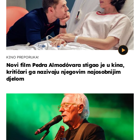
KINO PREPORUKA!
Novi film Pedra Almodóvara stigao je u kina,
kritičari ga nazivaju njegovim najosobnijim
djelom