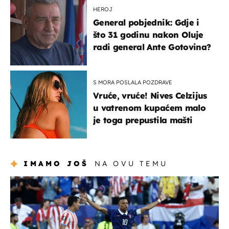
HEROJ
General pobjednik: Gdje i
što 31 godinu nakon Oluje
radi general Ante Gotovina?
S MORA POSLALA POZDRAVE
Vruće, vruće! Nives Celzijus
u vatrenom kupaćem malo
je toga prepustila mašti
IMAMO JOŠ
NA OVU TEMU
svjetsko prvenstvo 2026