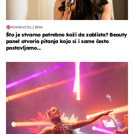
POKROVITELJ BIPA
Što je stvarno potrebno koži da zablista? Beauty
panel otvorio pitanja koja si i same često
postavljamo...
kultura & zabava