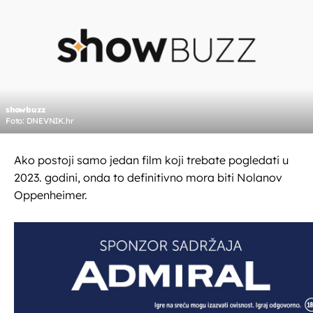
showbuzz
Foto: DNEVNIK.hr
Ako postoji samo jedan film koji trebate pogledati u
2023. godini, onda to definitivno mora biti Nolanov
Oppenheimer.