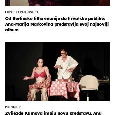
HRVATSKA PIJANISTICA
Od Berlinske filharmonije do hrvatske publike:
Ana-Marija Markovina predstavlja svoj najnoviji
album
PREMIJERA
Zvijezde Kumova imaju novu predstavu, Anu