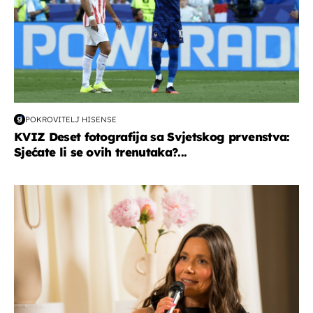
POKROVITELJ HISENSE
KVIZ Deset fotografija sa Svjetskog prvenstva:
Sjećate li se ovih trenutaka?...
moda & ljepota