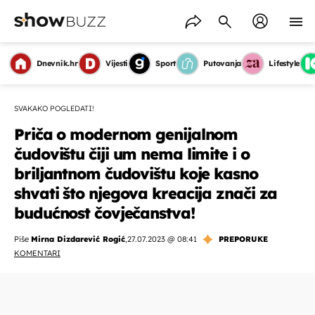
Dnevnik.hr
Vijesti
Sport
Putovanja
Lifestyle
SVAKAKO POGLEDATI!
Priča o modernom genijalnom
čudovištu čiji um nema limite i o
briljantnom čudovištu koje kasno
shvati što njegova kreacija znači za
budućnost čovječanstva!
Piše
Mirna Dizdarević Rogić
,
27.07.2023 @ 08:41
PREPORUKE
KOMENTARI
OMOGUĆI OBAVIJESTI