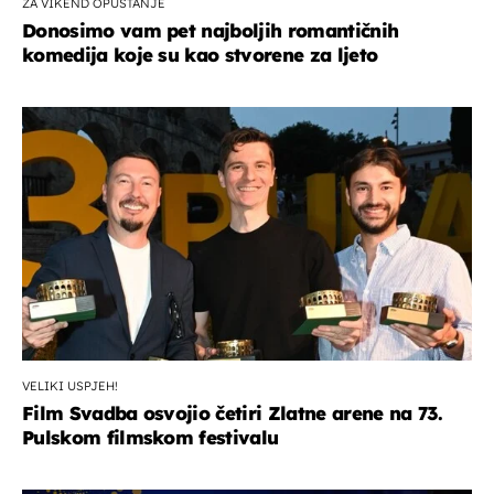
ZA VIKEND OPUŠTANJE
Donosimo vam pet najboljih romantičnih
komedija koje su kao stvorene za ljeto
VELIKI USPJEH!
Film Svadba osvojio četiri Zlatne arene na 73.
Pulskom filmskom festivalu