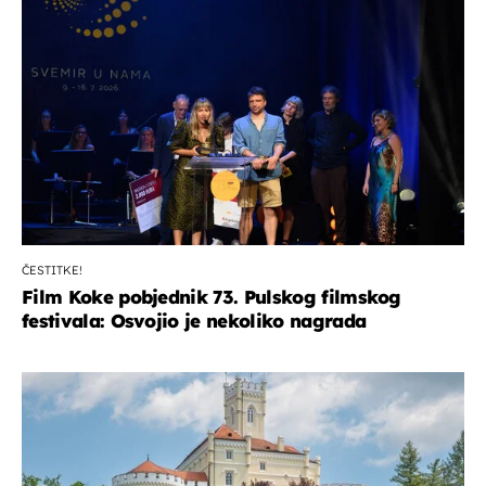
ČESTITKE!
Film Koke pobjednik 73. Pulskog filmskog
festivala: Osvojio je nekoliko nagrada