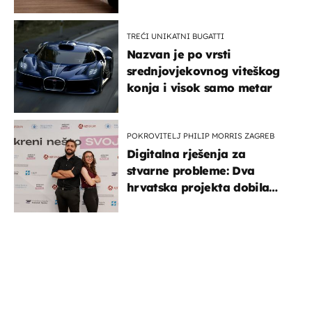
TREĆI UNIKATNI BUGATTI
Nazvan je po vrsti
srednjovjekovnog viteškog
konja i visok samo metar
POKROVITELJ PHILIP MORRIS ZAGREB
Digitalna rješenja za
stvarne probleme: Dva
hrvatska projekta dobila
potporu za razvoj