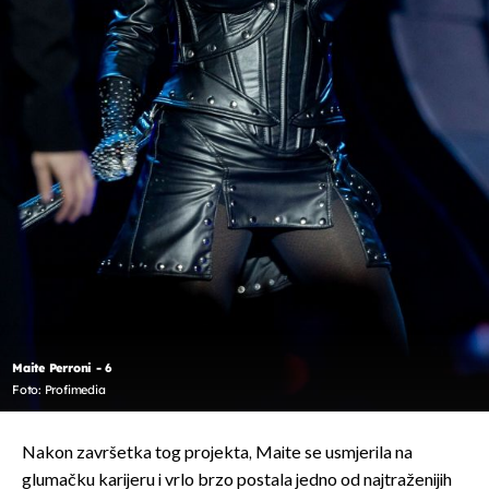
Maite Perroni - 6
Foto: Profimedia
Nakon završetka tog projekta, Maite se usmjerila na
glumačku karijeru i vrlo brzo postala jedno od najtraženijih