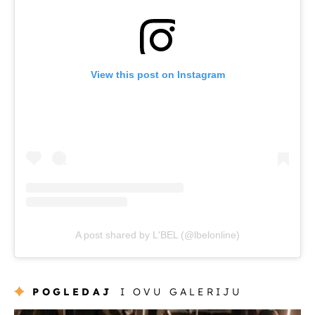
View this post on Instagram
A post shared by L'BEL (@lbelonline)
POGLEDAJ
I OVU GALERIJU