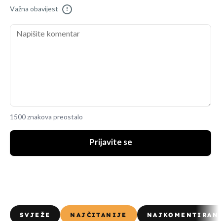
Važna obavijest
!
1500 znakova preostalo
Prijavite se
SVJEŽE
NAJČITANIJE
NAJKOMENTIRAN