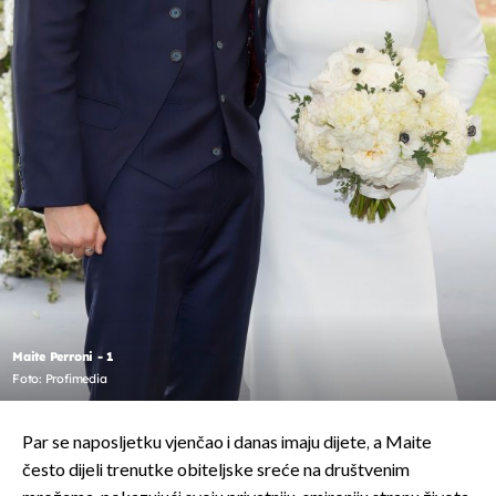
Maite Perroni - 1
Foto: Profimedia
Par se naposljetku vjenčao i danas imaju dijete, a Maite
često dijeli trenutke obiteljske sreće na društvenim