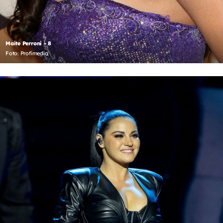
Maite Perroni - 8
Foto: Profimedia