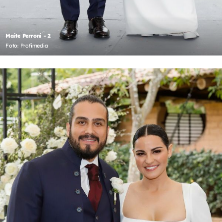
Maite Perroni - 2
Foto: Profimedia