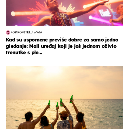
POKROVITELJ WATA
Kad su uspomene previše dobre za samo jedno
gledanje: Mali uređaj koji je još jednom oživio
trenutke s ple...
zanimljivosti