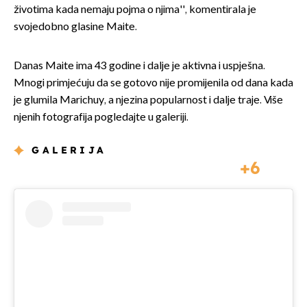
životima kada nemaju pojma o njima'', komentirala je
svojedobno glasine Maite.
Danas Maite ima 43 godine i dalje je aktivna i uspješna.
Mnogi primjećuju da se gotovo nije promijenila od dana kada
je glumila Marichuy, a njezina popularnost i dalje traje. Više
njenih fotografija pogledajte u galeriji.
GALERIJA
6