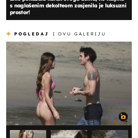
s naglašenim dekolteom zasjenila je luksuzni
prostor!
POGLEDAJ
I OVU GALERIJU