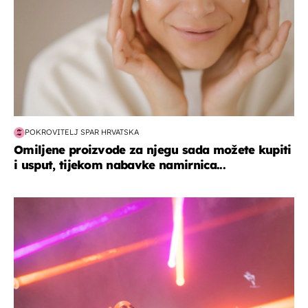
POKROVITELJ SPAR HRVATSKA
Omiljene proizvode za njegu sada možete kupiti
i usput, tijekom nabavke namirnica...
kultura & zabava