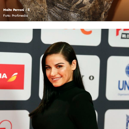
Maite Perroni - 3
Foto: Profimedia