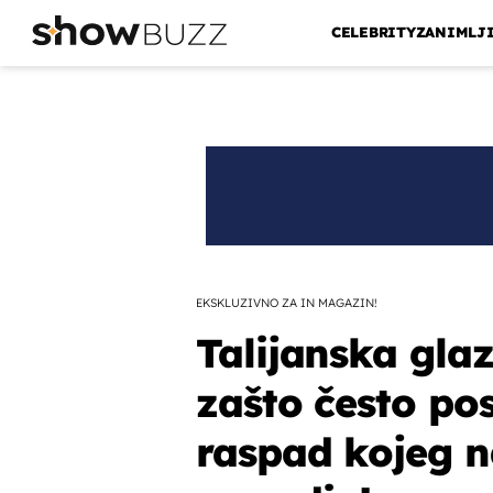
CELEBRITY
ZANIMLJ
EKSKLUZIVNO ZA IN MAGAZIN!
Talijanska gla
zašto često pos
raspad kojeg n