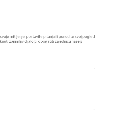
 svoje mišljenje, postavite pitanja ili ponudite svoj pogled
ti zanimljiv dijalog i obogatiti zajednicu našeg