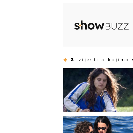
3
vijesti o kojima