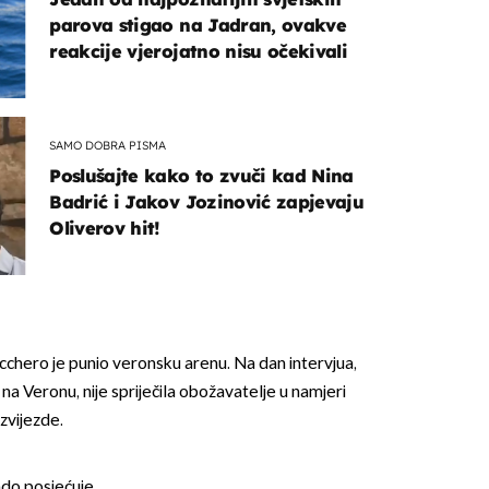
parova stigao na Jadran, ovakve
reakcije vjerojatno nisu očekivali
SAMO DOBRA PISMA
Poslušajte kako to zvuči kad Nina
Badrić i Jakov Jozinović zapjevaju
Oliverov hit!
hero je punio veronsku arenu. Na dan intervjua,
a na Veronu, nije spriječila obožavatelje u namjeri
zvijezde.
do posjećuje.