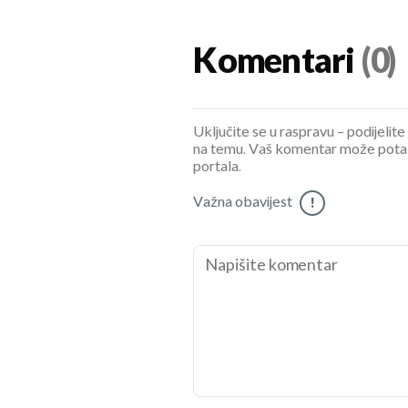
Komentari
(0)
Uključite se u raspravu – podijelite
na temu. Vaš komentar može potaknu
portala.
Važna obavijest
!