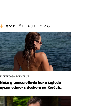
SVI
ČITAJU OVO
RIJETKO GA POKAZUJE
Naša glumica otkrila kako izgleda
njezin odmor s dečkom na Korčuli...