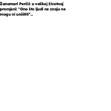
Žanamari Perčić o velikoj životnoj
promjeni: "Ono što ljudi ne znaju ne
mogu ni uništiti''...