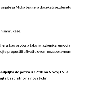
 prijatelja Micka Jeggera dočekati šezdesetu
a nisam'', kaže.
hera, kao osobu, a tako i glazbenika, emocija
ojte propustiti uživati u ovom nezaboravnom
edjeljka do petka u 17:30 na Novoj TV,
a
ajte besplatno na novatv.hr.