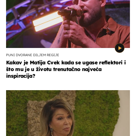
PUNI DVORANE DILJEM REGIJE
Kakav je Matija Cvek kada se ugase reflektori i
što mu je u životu trenutačno najveća
inspiracija?