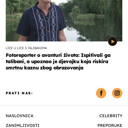
LICE U LICE S TALIBANIMA
Fotoreporter o avanturi života: Ispitivali ga
talibani, a upoznao je djevojku koja riskira
smrtnu kaznu zbog obrazovanja
PRATI NAS:
NASLOVNICA
CELEBRITY
ZANIMLJIVOSTI
PREPORUKE