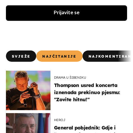
Prijavite se
SVJEŽE
NAJČITANIJE
NAJKOMENTIRAN
DRAMA U ŠIBENIKU
Thompson usred koncerta
iznenada prekinuo pjesmu:
"Zovite hitnu!"
HEROJ
General pobjednik: Gdje i