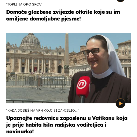
"TOPLINA OKO SRCA"
Domaće glazbene zvijezde otkrile koje su im
omiljene domoljubne pjesme!
"KADA DOĐEŠ NA VRH KOJI SI ZAMISLIO..."
Upoznajte redovnicu zaposlenu u Vatikanu koja
je prije habita bila radijska voditeljica i
novinarka!