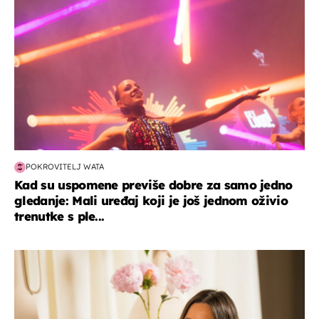
POKROVITELJ WATA
Kad su uspomene previše dobre za samo jedno
gledanje: Mali uređaj koji je još jednom oživio
trenutke s ple...
moda & ljepota