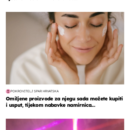
moda & ljepota
POKROVITELJ SPAR HRVATSKA
Omiljene proizvode za njegu sada možete kupiti
i usput, tijekom nabavke namirnica...
kultura & zabava