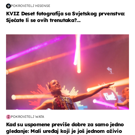
POKROVITELJ HISENSE
KVIZ Deset fotografija sa Svjetskog prvenstva:
Sjećate li se ovih trenutaka?...
kultura & zabava
POKROVITELJ WATA
Kad su uspomene previše dobre za samo jedno
gledanje: Mali uređaj koji je još jednom oživio