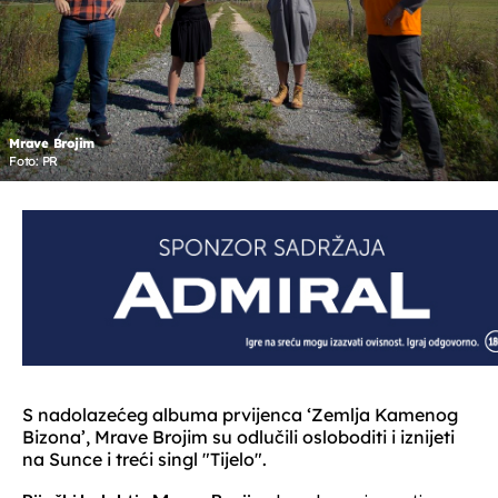
Mrave Brojim
Foto: PR
S nadolazećeg albuma prvijenca ‘Zemlja Kamenog
Bizona’, Mrave Brojim su odlučili osloboditi i iznijeti
na Sunce i treći singl "Tijelo".