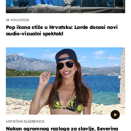
18. KOLOVOZA
Pop ikona stiže u Hrvatsku: Lorde donosi novi
audio-vizualni spektakl
USPJEŠNA GLAZBENICA
Nakon ogromnog razloga za slavlje, Severina