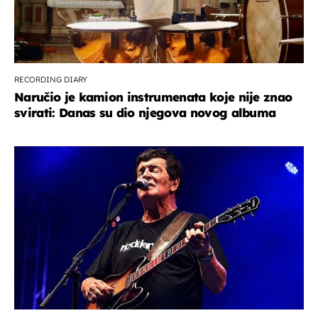
RECORDING DIARY
Naručio je kamion instrumenata koje nije znao
svirati: Danas su dio njegova novog albuma