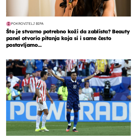
POKROVITELJ BIPA
Što je stvarno potrebno koži da zablista? Beauty
panel otvorio pitanja koja si i same često
postavljamo...
svjetsko prvenstvo 2026