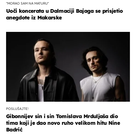
''MORAO SAM NA MATURU''
Uoči koncerata u Dalmaciji Bajaga se prisjetio
anegdote iz Makarske
POSLUŠAJTE!
Gibonnijev sin i sin Tomislava Mrduljaša dio
tima koji je dao novo ruho velikom hitu Nine
Badrić