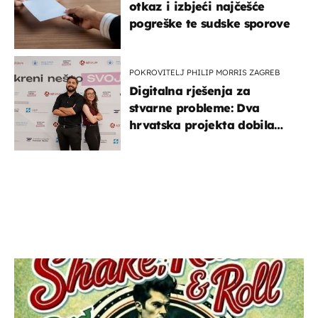
otkaz i izbjeći najčešće
pogreške te sudske sporove
POKROVITELJ PHILIP MORRIS ZAGREB
Digitalna rješenja za
stvarne probleme: Dva
hrvatska projekta dobila
potporu za razvoj