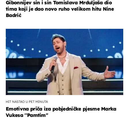
Gibonnijev sin i sin Tomislava Mrduljaša dio
tima koji je dao novo ruho velikom hitu Nine
Badrić
HIT NASTAO U PET MINUTA
Emotivna priča iza pobjedničke pjesme Marka
Vukesa ''Pamtim''