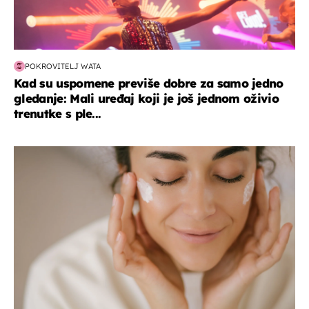
POKROVITELJ WATA
Kad su uspomene previše dobre za samo jedno
gledanje: Mali uređaj koji je još jednom oživio
trenutke s ple...
moda & ljepota