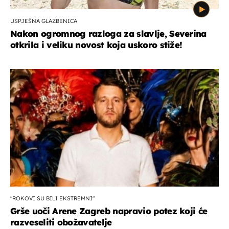
USPJEŠNA GLAZBENICA
Nakon ogromnog razloga za slavlje, Severina
otkrila i veliku novost koja uskoro stiže!
"ROKOVI SU BILI EKSTREMNI"
Grše uoči Arene Zagreb napravio potez koji će
razveseliti obožavatelje