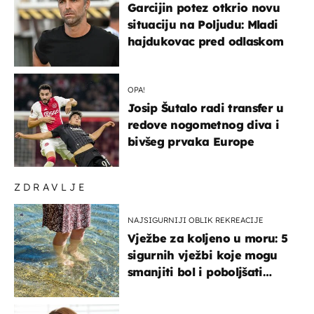
Garcijin potez otkrio novu
situaciju na Poljudu: Mladi
hajdukovac pred odlaskom
OPA!
Josip Šutalo radi transfer u
redove nogometnog diva i
bivšeg prvaka Europe
ZDRAVLJE
NAJSIGURNIJI OBLIK REKREACIJE
Vježbe za koljeno u moru: 5
sigurnih vježbi koje mogu
smanjiti bol i poboljšati
pokretljivost