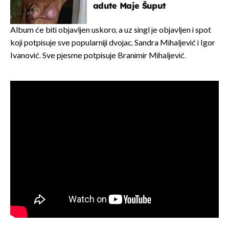
adute Maje Šuput
Album će biti objavljen uskoro, a uz singl je objavljen i spot
koji potpisuje sve popularniji dvojac, Sandra Mihaljević i Igor
Ivanović. Sve pjesme potpisuje Branimir Mihaljević.