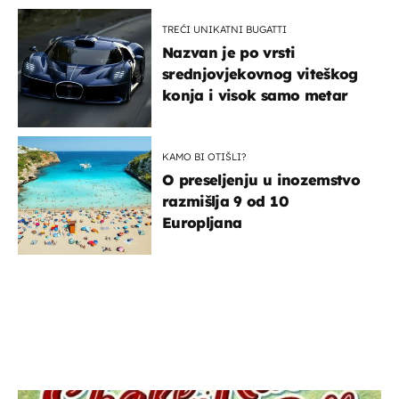
TREĆI UNIKATNI BUGATTI
Nazvan je po vrsti
srednjovjekovnog viteškog
konja i visok samo metar
KAMO BI OTIŠLI?
O preseljenju u inozemstvo
razmišlja 9 od 10
Europljana