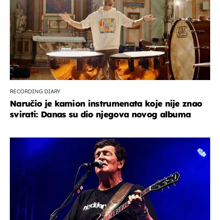
RECORDING DIARY
Naručio je kamion instrumenata koje nije znao
svirati: Danas su dio njegova novog albuma