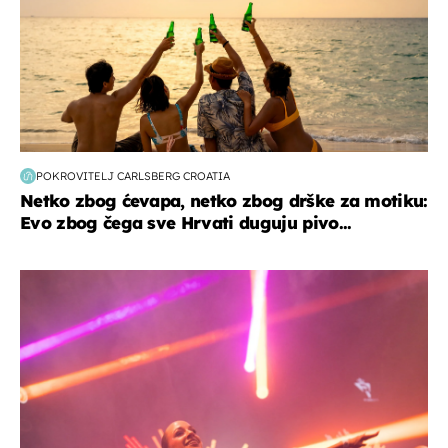
POKROVITELJ CARLSBERG CROATIA
Netko zbog ćevapa, netko zbog drške za motiku:
Evo zbog čega sve Hrvati duguju pivo...
kultura & zabava