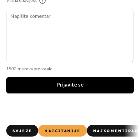
Važna obavijest
!
1500 znakova preostalo
Prijavite se
SVJEŽE
NAJČITANIJE
NAJKOMENTIRAN