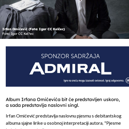
Irfan Omićević (Foto: Igor CC Kelčec)
Foto: Igor CC Kel?ec
Album Irfana Omićevića bit će predstavljen uskoro,
a sada predstavlja naslovni singl.
Irfan Omićević predstavlja naslovnu pjesmu s debitantskog
albuma sjajne lirike u osobnoj interpretaciji autora, "Pjesme