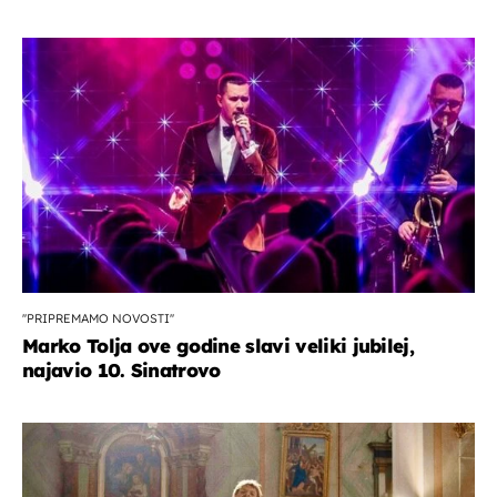
''PRIPREMAMO NOVOSTI''
Marko Tolja ove godine slavi veliki jubilej,
najavio 10. Sinatrovo