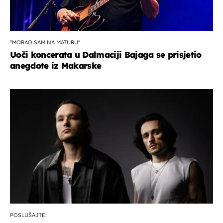
''MORAO SAM NA MATURU''
Uoči koncerata u Dalmaciji Bajaga se prisjetio
anegdote iz Makarske
POSLUŠAJTE!