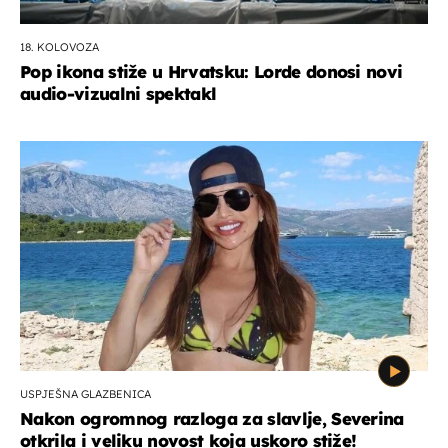
18. KOLOVOZA
Pop ikona stiže u Hrvatsku: Lorde donosi novi
audio-vizualni spektakl
USPJEŠNA GLAZBENICA
Nakon ogromnog razloga za slavlje, Severina
otkrila i veliku novost koja uskoro stiže!