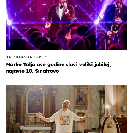
''PRIPREMAMO NOVOSTI''
Marko Tolja ove godine slavi veliki jubilej,
najavio 10. Sinatrovo