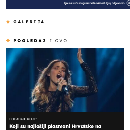
GALERIJA
POGLEDAJ
I OVO
POGAĐATE KOJI?
Koji su najlošiji plasmani Hrvatske na