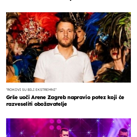
"ROKOVI SU BILI EKSTREMNI"
Grše uoči Arene Zagreb napravio potez koji će
razveseliti obožavatelje