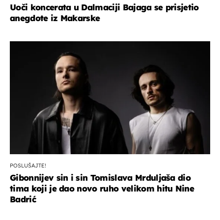
Uoči koncerata u Dalmaciji Bajaga se prisjetio
anegdote iz Makarske
POSLUŠAJTE!
Gibonnijev sin i sin Tomislava Mrduljaša dio
tima koji je dao novo ruho velikom hitu Nine
Badrić