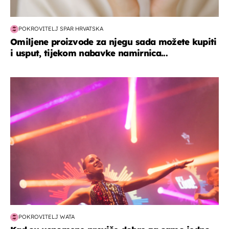
POKROVITELJ SPAR HRVATSKA
Omiljene proizvode za njegu sada možete kupiti
i usput, tijekom nabavke namirnica...
kultura & zabava
POKROVITELJ WATA