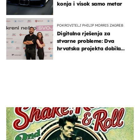
konja i visok samo metar
POKROVITELJ PHILIP MORRIS ZAGREB
Digitalna rješenja za
stvarne probleme: Dva
hrvatska projekta dobila
potporu za razvoj