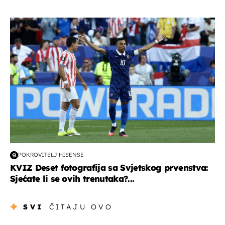
svjetsko prvenstvo 2026
POKROVITELJ HISENSE
KVIZ Deset fotografija sa Svjetskog prvenstva:
Sjećate li se ovih trenutaka?...
SVI
ČITAJU OVO