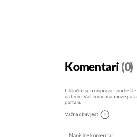
Komentari
(0)
Uključite se u raspravu – podijelite
na temu. Vaš komentar može potaknu
portala.
Važna obavijest
!