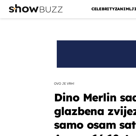
CELEBRITY
ZANIMLJ
OVO JE VRH!
Dino Merlin sa
glazbena zvije
samo osam sat