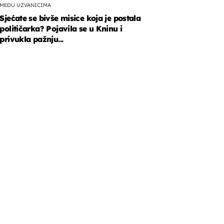
MEĐU UZVANICIMA
Sjećate se bivše misice koja je postala
političarka? Pojavila se u Kninu i
privukla pažnju...