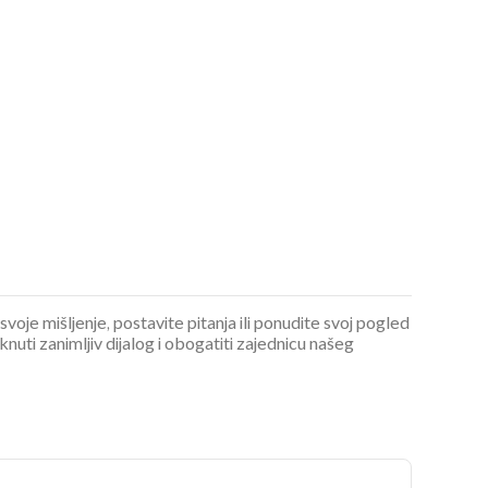
 svoje mišljenje, postavite pitanja ili ponudite svoj pogled
ti zanimljiv dijalog i obogatiti zajednicu našeg