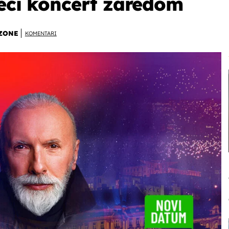
reći koncert zaredom
ZONE
KOMENTARI