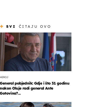
SVI
ČITAJU OVO
HEROJ
General pobjednik: Gdje i što 31 godinu
nakon Oluje radi general Ante
Gotovina?...