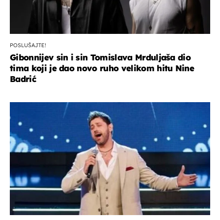
POSLUŠAJTE!
Gibonnijev sin i sin Tomislava Mrduljaša dio
tima koji je dao novo ruho velikom hitu Nine
Badrić