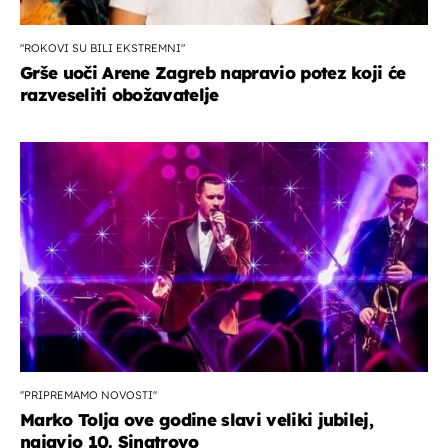
"ROKOVI SU BILI EKSTREMNI"
Grše uoči Arene Zagreb napravio potez koji će
razveseliti obožavatelje
''PRIPREMAMO NOVOSTI''
Marko Tolja ove godine slavi veliki jubilej,
najavio 10. Sinatrovo