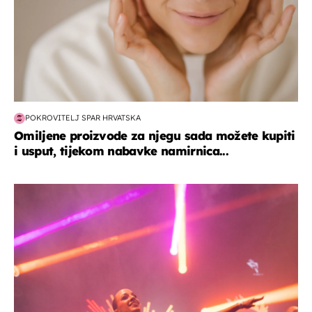
POKROVITELJ SPAR HRVATSKA
Omiljene proizvode za njegu sada možete kupiti
i usput, tijekom nabavke namirnica...
kultura & zabava