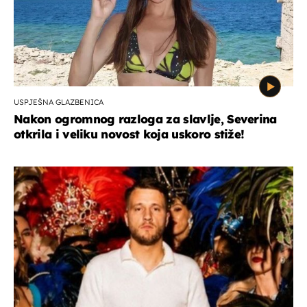
USPJEŠNA GLAZBENICA
Nakon ogromnog razloga za slavlje, Severina
otkrila i veliku novost koja uskoro stiže!