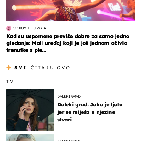
POKROVITELJ WATA
Kad su uspomene previše dobre za samo jedno
gledanje: Mali uređaj koji je još jednom oživio
trenutke s ple...
SVI
ČITAJU OVO
TV
DALEKI GRAD
Daleki grad: Jako je ljuta
jer se miješa u njezine
stvari