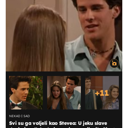
+
11
NEKAD I SAD
Svi su ga voljeli kao Stevea: U jeku slave