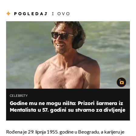
POGLEDAJ
I OVO
CELEBRITY
Godine mu ne mogu ništa: Prizori šarmera iz
Mentalista u 57. godini su stvarno za divljenje
Rođena je 29. lipnja 1955. godine u Beogradu, a karijeru je