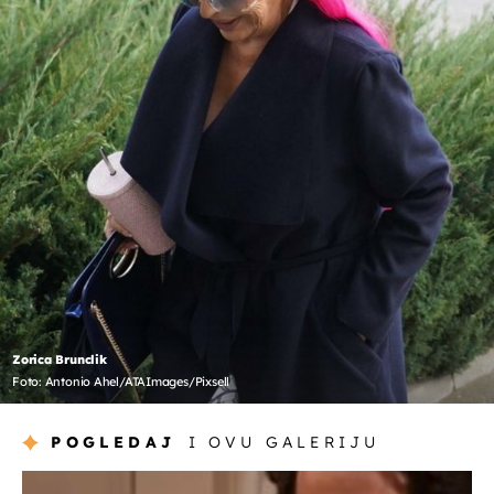
Zorica Brunclik
Foto: Antonio Ahel/ATAImages/Pixsell
POGLEDAJ
I OVU GALERIJU