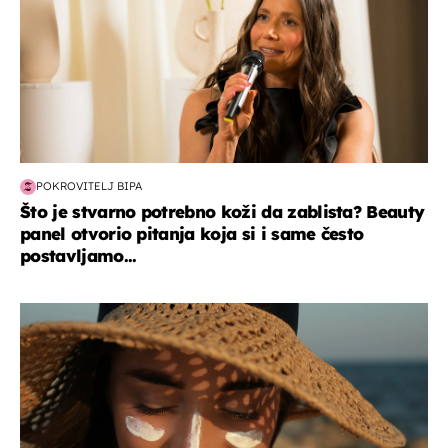
POKROVITELJ BIPA
Što je stvarno potrebno koži da zablista? Beauty
panel otvorio pitanja koja si i same često
postavljamo...
moda & ljepota