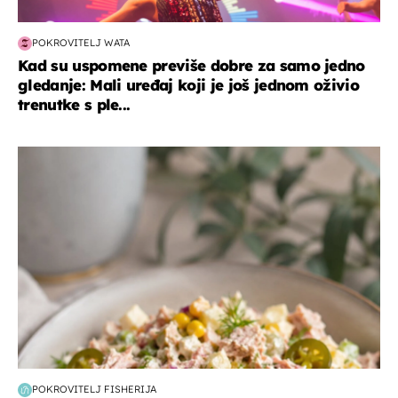
POKROVITELJ WATA
Kad su uspomene previše dobre za samo jedno
gledanje: Mali uređaj koji je još jednom oživio
trenutke s ple...
hrana i piće
POKROVITELJ FISHERIJA