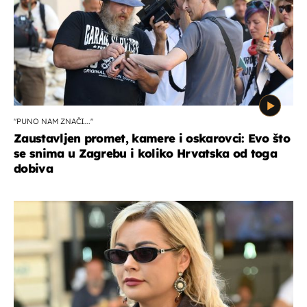
"PUNO NAM ZNAČI..."
Zaustavljen promet, kamere i oskarovci: Evo što
se snima u Zagrebu i koliko Hrvatska od toga
dobiva