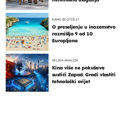
KAMO BI OTIŠLI?
O preseljenju u inozemstvo
razmišlja 9 od 10
Europljana
VELIKA ANALIZA
Kina više ne pokušava
sustići Zapad. Gradi vlastiti
tehnološki svijet