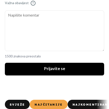
Važna obavijest
!
1500 znakova preostalo
Prijavite se
SVJEŽE
NAJČITANIJE
NAJKOMENTIRAN