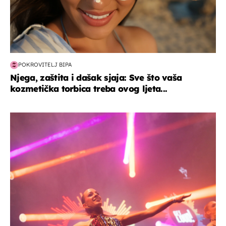
POKROVITELJ BIPA
Njega, zaštita i dašak sjaja: Sve što vaša
kozmetička torbica treba ovog ljeta...
kultura & zabava