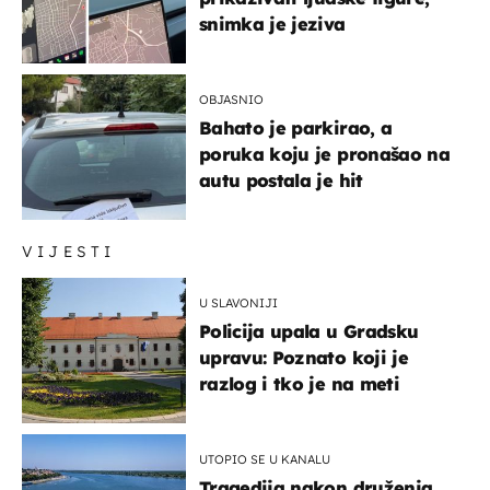
snimka je jeziva
OBJASNIO
Bahato je parkirao, a
poruka koju je pronašao na
autu postala je hit
VIJESTI
U SLAVONIJI
Policija upala u Gradsku
upravu: Poznato koji je
razlog i tko je na meti
UTOPIO SE U KANALU
Tragedija nakon druženja