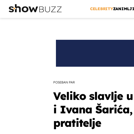
CELEBRITY
ZANIMLJ
POSEBAN PAR
Veliko slavlje 
i Ivana Šarića,
pratitelje