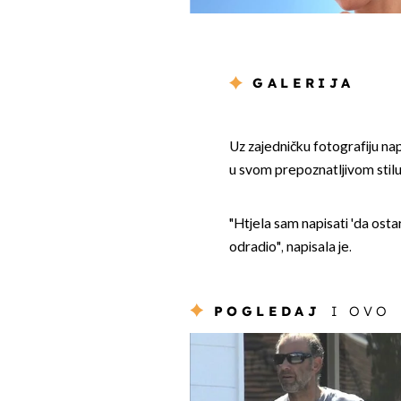
GALERIJA
Uz zajedničku fotografiju nap
u svom prepoznatljivom stilu
"Htjela sam napisati 'da ostar
odradio", napisala je.
POGLEDAJ
I OVO