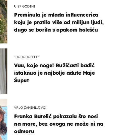
U 27. GODINI
Preminula je mlada influencerica
koju je pratilo više od milijun ljudi,
dugo se borila s opakom bolešću
"UUUUUUFFFF"
Vau, koje noge! Ružičasti badić
istaknuo je najbolje adute Maje
Šuput
VRLO ZANIMLJIVO!
Franka Batelić pokazala što nosi
na more, bez ovoga ne može ni na
odmoru