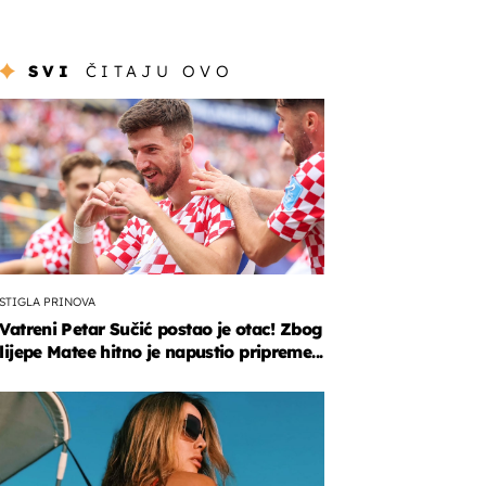
SVI
ČITAJU OVO
STIGLA PRINOVA
Vatreni Petar Sučić postao je otac! Zbog
lijepe Matee hitno je napustio pripreme...