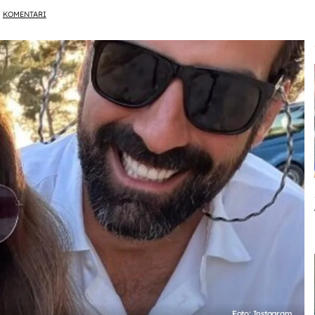
KOMENTARI
Foto: Instagram