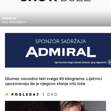
showbuzz
Foto: DNEVNIK.hr
Glumac navodno teži svega 40 kilograma. Liječnici
upozoravaju da je njegovo stanje vrlo loše.
POGLEDAJ
I OVO