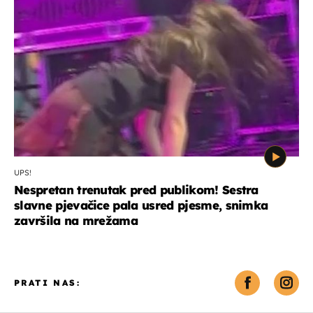
UPS!
Nespretan trenutak pred publikom! Sestra
slavne pjevačice pala usred pjesme, snimka
završila na mrežama
PRATI NAS: