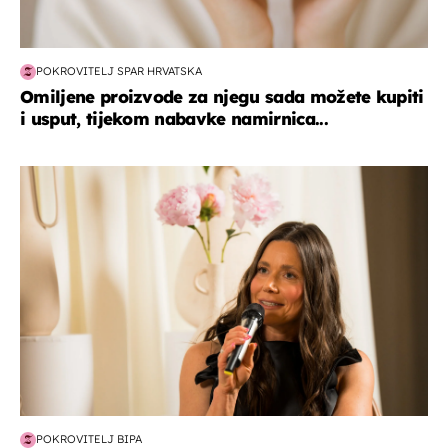
POKROVITELJ SPAR HRVATSKA
Omiljene proizvode za njegu sada možete kupiti
i usput, tijekom nabavke namirnica...
moda & ljepota
POKROVITELJ BIPA