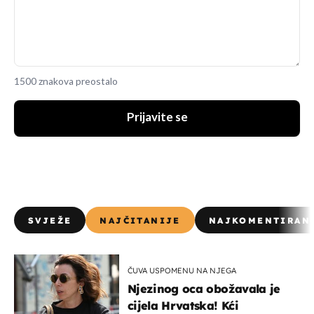
1500 znakova preostalo
Prijavite se
SVJEŽE
NAJČITANIJE
NAJKOMENTIRAN
ČUVA USPOMENU NA NJEGA
Njezinog oca obožavala je
cijela Hrvatska! Kći