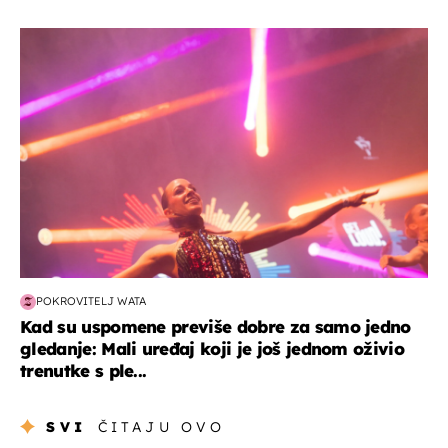
kultura & zabava
POKROVITELJ WATA
Kad su uspomene previše dobre za samo jedno
gledanje: Mali uređaj koji je još jednom oživio
trenutke s ple...
SVI
ČITAJU OVO