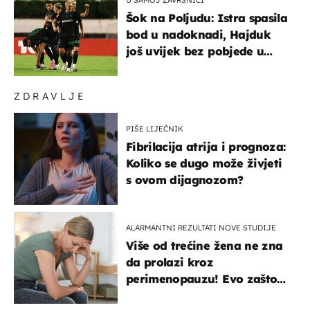
Šok na Poljudu: Istra spasila
bod u nadoknadi, Hajduk
još uvijek bez pobjede u
HNL-u
ZDRAVLJE
PIŠE LIJEČNIK
Fibrilacija atrija i prognoza:
Koliko se dugo može živjeti
s ovom dijagnozom?
ALARMANTNI REZULTATI NOVE STUDIJE
Više od trećine žena ne zna
da prolazi kroz
perimenopauzu! Evo zašto
su simptomi toliko