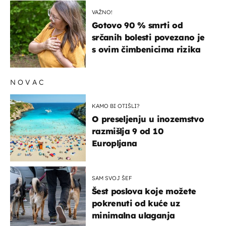
zbunjujući
VAŽNO!
Gotovo 90 % smrti od
srčanih bolesti povezano je
s ovim čimbenicima rizika
NOVAC
KAMO BI OTIŠLI?
O preseljenju u inozemstvo
razmišlja 9 od 10
Europljana
SAM SVOJ ŠEF
Šest poslova koje možete
pokrenuti od kuće uz
minimalna ulaganja