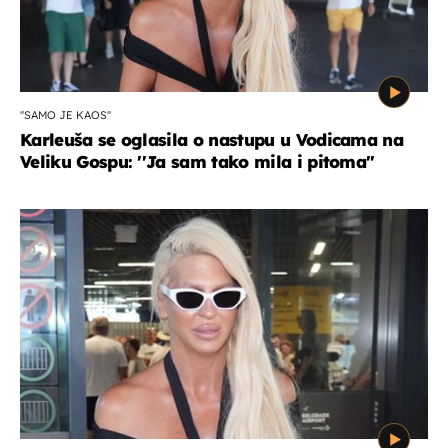
''SAMO JE KAOS''
Karleuša se oglasila o nastupu u Vodicama na
Veliku Gospu: ''Ja sam tako mila i pitoma''