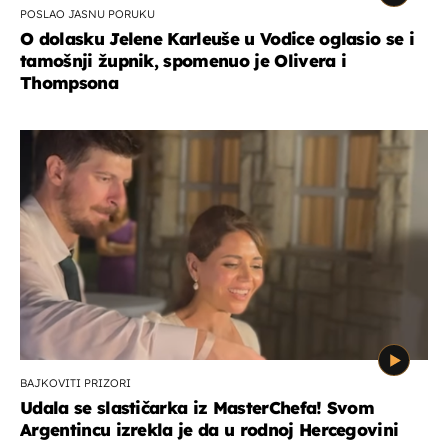
POSLAO JASNU PORUKU
O dolasku Jelene Karleuše u Vodice oglasio se i
tamošnji župnik, spomenuo je Olivera i
Thompsona
BAJKOVITI PRIZORI
Udala se slastičarka iz MasterChefa! Svom
Argentincu izrekla je da u rodnoj Hercegovini