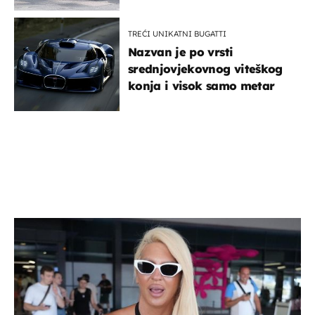
TREĆI UNIKATNI BUGATTI
Nazvan je po vrsti
srednjovjekovnog viteškog
konja i visok samo metar