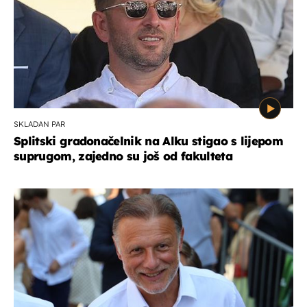
SKLADAN PAR
Splitski gradonačelnik na Alku stigao s lijepom
suprugom, zajedno su još od fakulteta