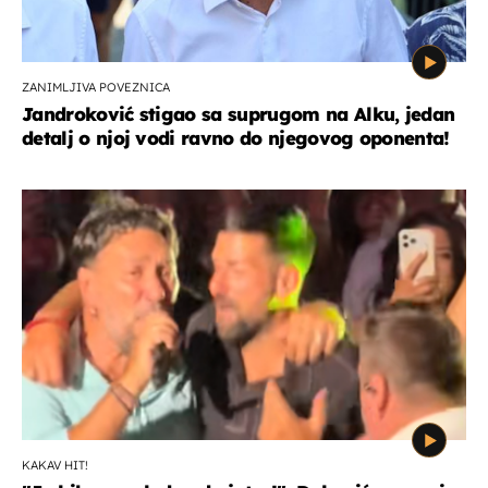
ZANIMLJIVA POVEZNICA
Jandroković stigao sa suprugom na Alku, jedan
detalj o njoj vodi ravno do njegovog oponenta!
KAKAV HIT!