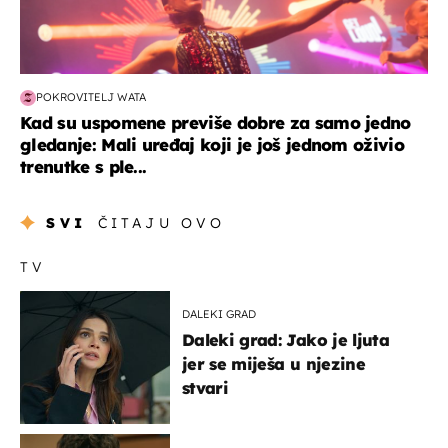
POKROVITELJ WATA
Kad su uspomene previše dobre za samo jedno
gledanje: Mali uređaj koji je još jednom oživio
trenutke s ple...
SVI
ČITAJU OVO
TV
DALEKI GRAD
Daleki grad: Jako je ljuta
jer se miješa u njezine
stvari