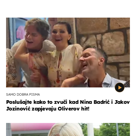
SAMO DOBRA PISMA
Poslušajte kako to zvuči kad Nina Badrić i Jakov
Jozinović zapjevaju Oliverov hit!