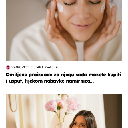
POKROVITELJ SPAR HRVATSKA
Omiljene proizvode za njegu sada možete kupiti
i usput, tijekom nabavke namirnica...
moda & ljepota