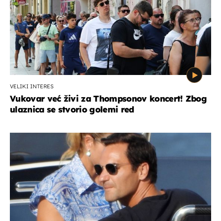
VELIKI INTERES
Vukovar već živi za Thompsonov koncert! Zbog
ulaznica se stvorio golemi red