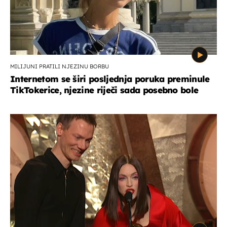
MILIJUNI PRATILI NJEZINU BORBU
Internetom se širi posljednja poruka preminule
TikTokerice, njezine riječi sada posebno bole