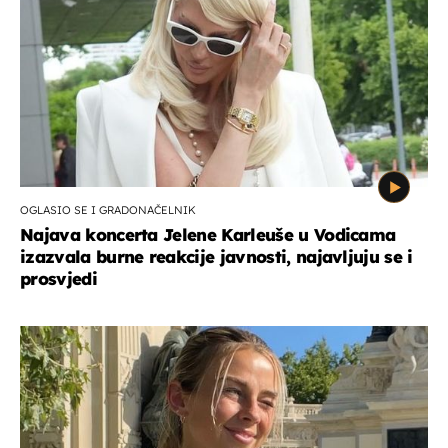
OGLASIO SE I GRADONAČELNIK
Najava koncerta Jelene Karleuše u Vodicama
izazvala burne reakcije javnosti, najavljuju se i
prosvjedi