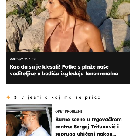
PREZGODNA JE!
Kao da su je klesali! Fotke s plaže naše
voditeljice u badiću izgledaju fenomenalno
3
vijesti o kojima se priča
OPET PROBLEMI
Burne scene u trgovačkom
centru: Sergej Trifunović i
supruga uhićeni nakon