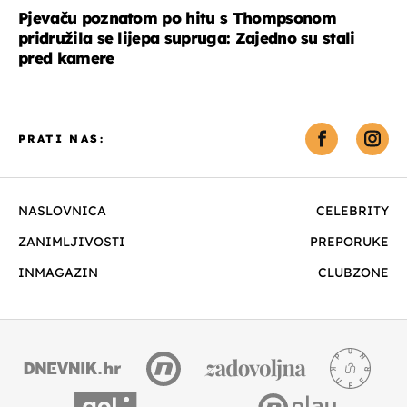
Pjevaču poznatom po hitu s Thompsonom
pridružila se lijepa supruga: Zajedno su stali
pred kamere
PRATI NAS:
NASLOVNICA
CELEBRITY
ZANIMLJIVOSTI
PREPORUKE
INMAGAZIN
CLUBZONE