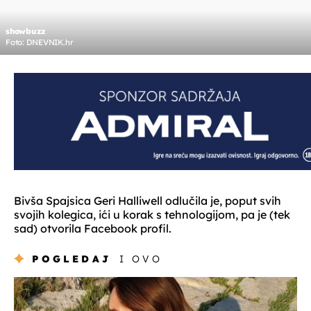
showbuzz
Foto: DNEVNIK.hr
Bivša Spajsica Geri Halliwell odlučila je, poput svih
svojih kolegica, ići u korak s tehnologijom, pa je (tek
sad) otvorila Facebook profil.
POGLEDAJ
I OVO