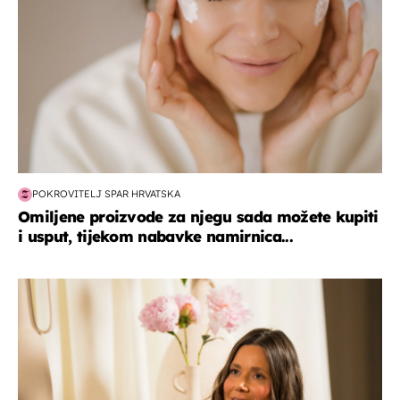
POKROVITELJ SPAR HRVATSKA
Omiljene proizvode za njegu sada možete kupiti
i usput, tijekom nabavke namirnica...
moda & ljepota