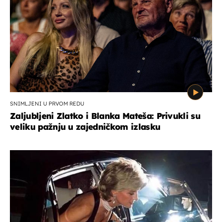
SNIMLJENI U PRVOM REDU
Zaljubljeni Zlatko i Blanka Mateša: Privukli su
veliku pažnju u zajedničkom izlasku