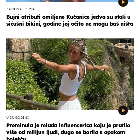
ZAVIDNA FORMA
Bujni atributi omiljene Kućanice jedva su stali u
sićušni bikini, godine joj očito ne mogu baš ništa
U 27. GODINI
Preminula je mlada influencerica koju je pratilo
više od milijun ljudi, dugo se borila s opakom
bolešću