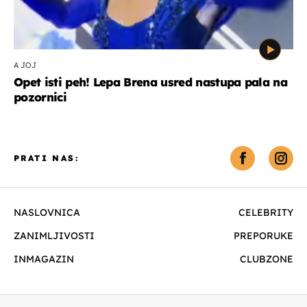
A JOJ
Opet isti peh! Lepa Brena usred nastupa pala na
pozornici
PRATI NAS:
NASLOVNICA
CELEBRITY
ZANIMLJIVOSTI
PREPORUKE
INMAGAZIN
CLUBZONE