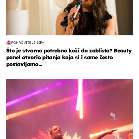
POKROVITELJ BIPA
Što je stvarno potrebno koži da zablista? Beauty
panel otvorio pitanja koja si i same često
postavljamo...
kultura & zabava