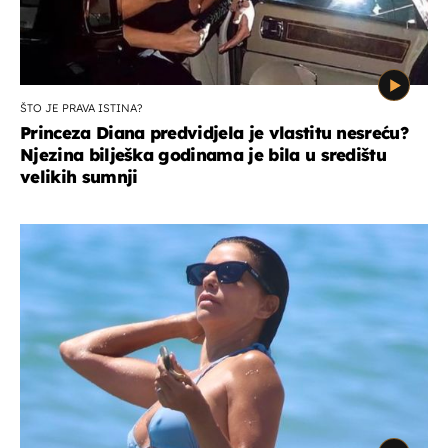
ŠTO JE PRAVA ISTINA?
Princeza Diana predvidjela je vlastitu nesreću?
Njezina bilješka godinama je bila u središtu
velikih sumnji