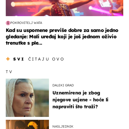
POKROVITELJ WATA
Kad su uspomene previše dobre za samo jedno
gledanje: Mali uređaj koji je još jednom oživio
trenutke s ple...
SVI
ČITAJU OVO
TV
DALEKI GRAD
Uznemirena je zbog
njegove ucjene - hoće li
napraviti što traži?
NASLJEDNIK