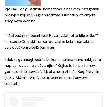
Pjevač Tony Cetinski
komentirao je na svom Instagramu
prosvjed koji se u Zagrebu održao u subotu protiv mjera
zbog koronavirusa.
"Moji budni i slobodni ljudi! Bogu hvala! Jel to bilo teško?",
napisao je Cetinski u opisu fotografije koja je nastala na
zagrebačkom središnjem trgu.
I dok su ga mnogi podržali, u komentarima su mu neki
jasno
napisali da se ne slažu s njim
. "Koji su to bolesni umovi,
gori su od Plenkovića", "Ljubi, a ne mrzi kaže Bog. Ne vidim
ljubav. Vidim mržnju", stoji u komentarima Tonyjevih
pratitelja.