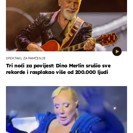
SPEKTAKL ZA PAMĆENJE
Tri noći za povijest: Dino Merlin srušio sve
rekorde i rasplakao više od 200.000 ljudi