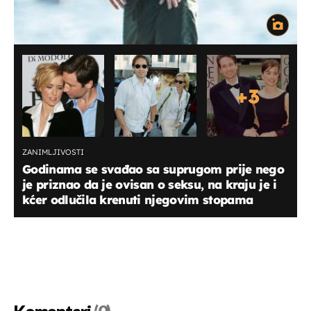
+
3
ZANIMLJIVOSTI
Godinama se svađao sa suprugom prije nego
je priznao da je ovisan o seksu, na kraju je i
kćer odlučila krenuti njegovim stopama