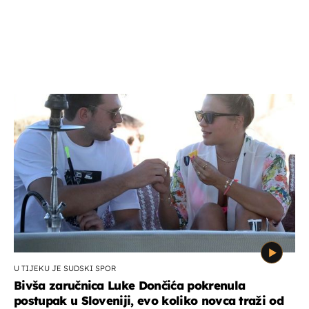
U TIJEKU JE SUDSKI SPOR
Bivša zaručnica Luke Dončića pokrenula
postupak u Sloveniji, evo koliko novca traži od