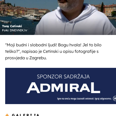
Tony Cetinski
Foto: DNEVNIK.hr
"Moji budni i slobodni ljudi! Bogu hvala! Jel to bilo
teško?", napisao je Cetinski u opisu fotografije s
prosvjeda u Zagrebu.
GALERIJA