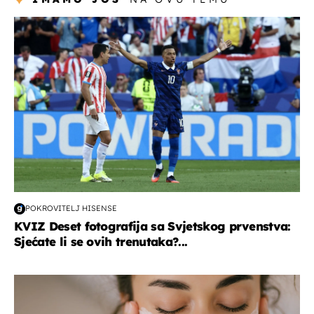
svjetsko prvenstvo 2026
POKROVITELJ HISENSE
KVIZ Deset fotografija sa Svjetskog prvenstva:
Sjećate li se ovih trenutaka?...
moda & ljepota