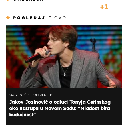
1
POGLEDAJ
I OVO
''JA SE NEĆU PROMIJENITI''
Jakov Jozinović o odluci Tonyja Cetinskog
oko nastupa u Novom Sadu: ''Mladost bira
budućnost''