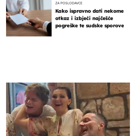
ZA POSLODAVCE
Kako ispravno dati nekome
otkaz i izbjeći najčešće
pogreške te sudske sporove