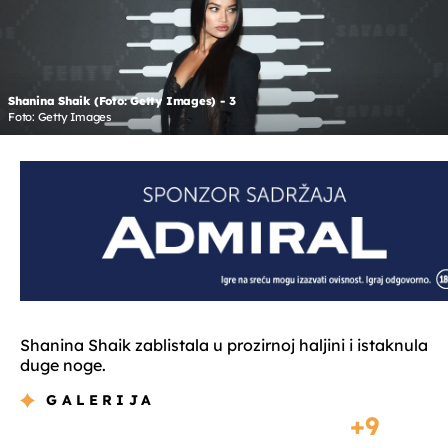
Shanina Shaik (Foto: Getty Images) - 3
Foto: Getty Images
Shanina Shaik zablistala u prozirnoj haljini i istaknula
duge noge.
GALERIJA
9