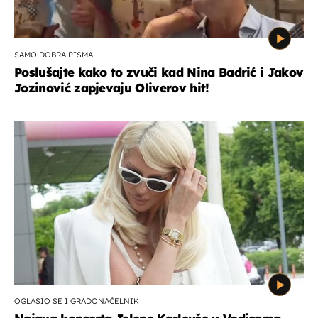
SAMO DOBRA PISMA
Poslušajte kako to zvuči kad Nina Badrić i Jakov
Jozinović zapjevaju Oliverov hit!
OGLASIO SE I GRADONAČELNIK