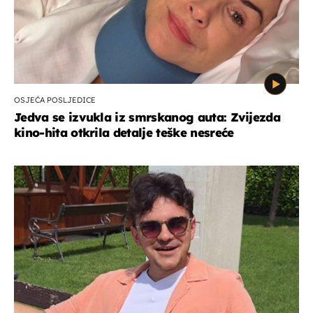
OSJEĆA POSLJEDICE
Jedva se izvukla iz smrskanog auta: Zvijezda
kino-hita otkrila detalje teške nesreće