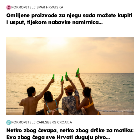
POKROVITELJ SPAR HRVATSKA
Omiljene proizvode za njegu sada možete kupiti
i usput, tijekom nabavke namirnica...
zanimljivosti
POKROVITELJ CARLSBERG CROATIA
Netko zbog ćevapa, netko zbog drške za motiku:
Evo zbog čega sve Hrvati duguju pivo...