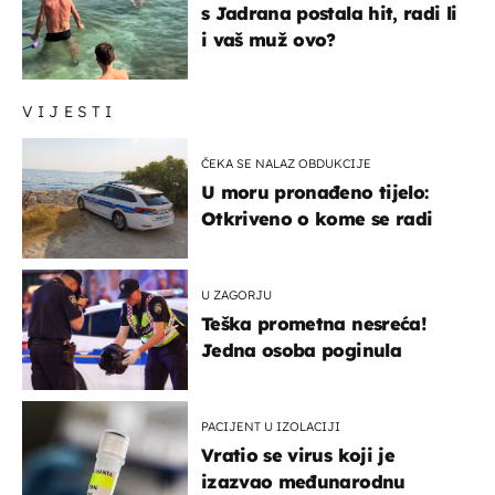
s Jadrana postala hit, radi li
i vaš muž ovo?
VIJESTI
ČEKA SE NALAZ OBDUKCIJE
U moru pronađeno tijelo:
Otkriveno o kome se radi
U ZAGORJU
Teška prometna nesreća!
Jedna osoba poginula
PACIJENT U IZOLACIJI
Vratio se virus koji je
izazvao međunarodnu