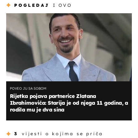
POGLEDAJ
I OVO
POVEO JU SA SOBOM
Rijetka pojava partnerice Zlatana
Ibrahimovića: Starija je od njega 11 godina, a
rodila mu je dva sina
3
vijesti o kojima se priča