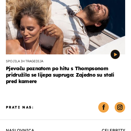
SPOJILA IH TRAGEDIJA
Pjevaču poznatom po hitu s Thompsonom
pridružila se lijepa supruga: Zajedno su stali
pred kamere
PRATI NAS:
NASLOVNICA
CELEBRITY