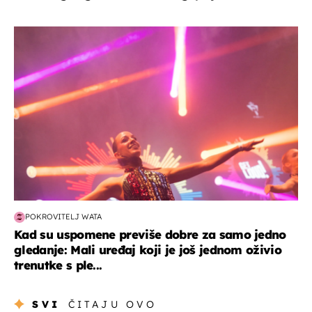
kultura & zabava
POKROVITELJ WATA
Kad su uspomene previše dobre za samo jedno
gledanje: Mali uređaj koji je još jednom oživio
trenutke s ple...
SVI
ČITAJU OVO