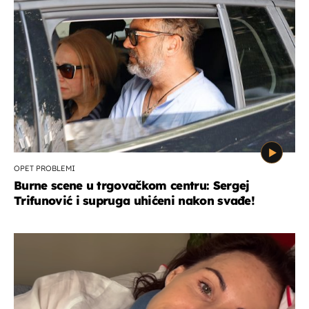
OPET PROBLEMI
Burne scene u trgovačkom centru: Sergej
Trifunović i supruga uhićeni nakon svađe!