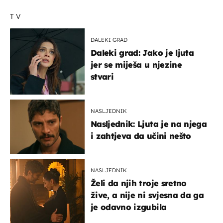
TV
DALEKI GRAD
Daleki grad: Jako je ljuta
jer se miješa u njezine
stvari
NASLJEDNIK
Nasljednik: Ljuta je na njega
i zahtjeva da učini nešto
NASLJEDNIK
Želi da njih troje sretno
žive, a nije ni svjesna da ga
je odavno izgubila