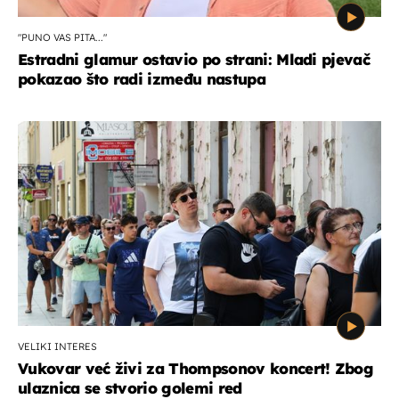
"PUNO VAS PITA..."
Estradni glamur ostavio po strani: Mladi pjevač
pokazao što radi između nastupa
VELIKI INTERES
Vukovar već živi za Thompsonov koncert! Zbog
ulaznica se stvorio golemi red