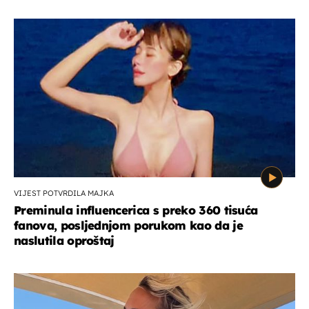
VIJEST POTVRDILA MAJKA
Preminula influencerica s preko 360 tisuća
fanova, posljednjom porukom kao da je
naslutila oproštaj