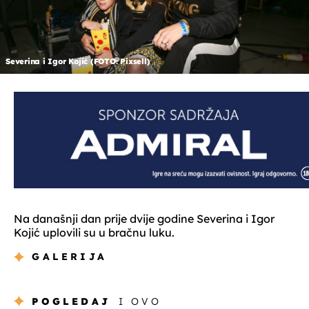
Severina i Igor Kojić (FOTO: Pixsell)
Na današnji dan prije dvije godine Severina i Igor
Kojić uplovili su u bračnu luku.
GALERIJA
POGLEDAJ
I OVO