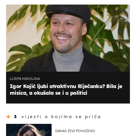
LIJEPA NIKOLINA
Igor Kojić ljubi atraktivnu Riječanku? Bila je
misica, a okušala se i u politici
3
vijesti o kojima se priča
DANAS ŽIVI POVUČENO