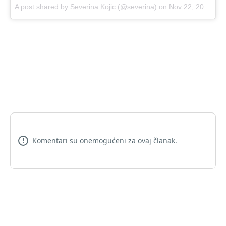
A post shared by Severina Kojic (@severina)
on
Nov 22, 2017 at 2:45am PST
Komentari su onemogućeni za ovaj članak.
!