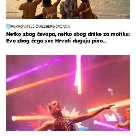
POKROVITELJ CARLSBERG CROATIA
Netko zbog ćevapa, netko zbog drške za motiku:
Evo zbog čega sve Hrvati duguju pivo...
kultura & zabava