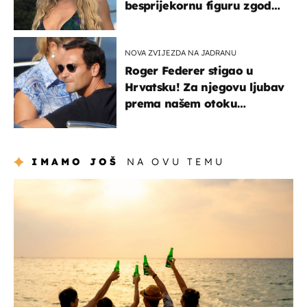
besprijekornu figuru zgodne
voditeljice
NOVA ZVIJEZDA NA JADRANU
Roger Federer stigao u
Hrvatsku! Za njegovu ljubav
prema našem otoku
zaslužan je jedan poznati
Hrvat
IMAMO JOŠ
NA OVU TEMU
zanimljivosti