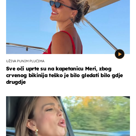
UŽIVA PUNIM PLUĆIMA
Sve oči uprte su na kapetanicu Meri, zbog
crvenog bikinija teško je bilo gledati bilo gdje
drugdje