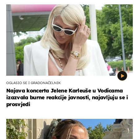
OGLASIO SE I GRADONAČELNIK
Najava koncerta Jelene Karleuše u Vodicama
izazvala burne reakcije javnosti, najavljuju se i
prosvjedi