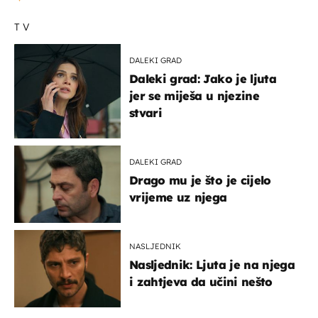
TV
DALEKI GRAD
Daleki grad: Jako je ljuta
jer se miješa u njezine
stvari
DALEKI GRAD
Drago mu je što je cijelo
vrijeme uz njega
NASLJEDNIK
Nasljednik: Ljuta je na njega
i zahtjeva da učini nešto