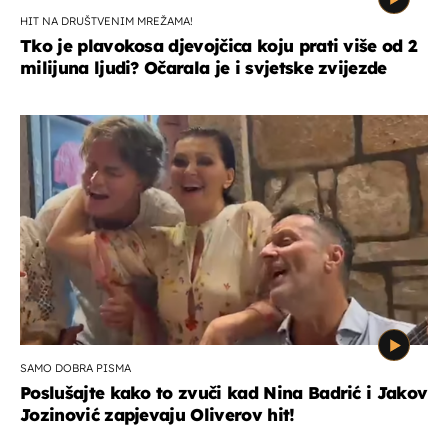
HIT NA DRUŠTVENIM MREŽAMA!
Tko je plavokosa djevojčica koju prati više od 2
milijuna ljudi? Očarala je i svjetske zvijezde
SAMO DOBRA PISMA
Poslušajte kako to zvuči kad Nina Badrić i Jakov
Jozinović zapjevaju Oliverov hit!