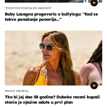
"ŽIVIM POD POVEĆALOM JAVNOSTI"
Baby Lasagna progovorio o bullyingu: "Kad se
takvo ponašanje ponavlja..."
PRKOSI VREMENU
Tko bi joj dao 58 godina? Duboko rezani kupaći
stavio je njezine adute u prvi plan