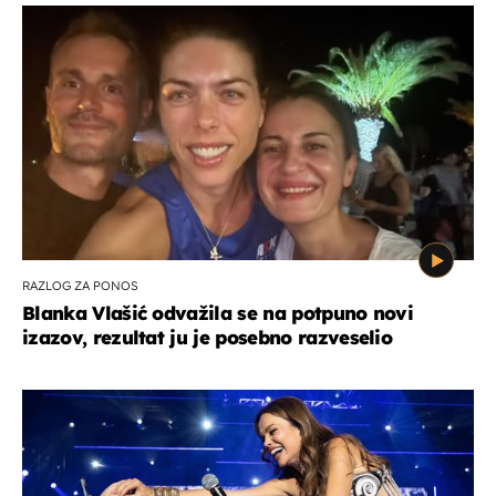
RAZLOG ZA PONOS
Blanka Vlašić odvažila se na potpuno novi
izazov, rezultat ju je posebno razveselio