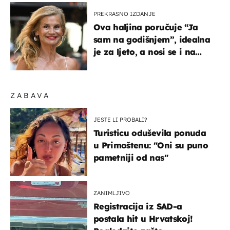
PREKRASNO IZDANJE
Ova haljina poručuje “Ja
sam na godišnjem”, idealna
je za ljeto, a nosi se i na
zagrebačkoj špici
ZABAVA
JESTE LI PROBALI?
Turisticu oduševila ponuda
u Primoštenu: "Oni su puno
pametniji od nas"
ZANIMLJIVO
Registracija iz SAD-a
postala hit u Hrvatskoj!