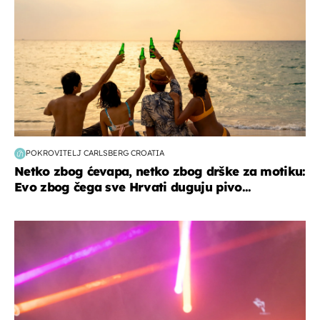
POKROVITELJ CARLSBERG CROATIA
Netko zbog ćevapa, netko zbog drške za motiku:
Evo zbog čega sve Hrvati duguju pivo...
kultura & zabava