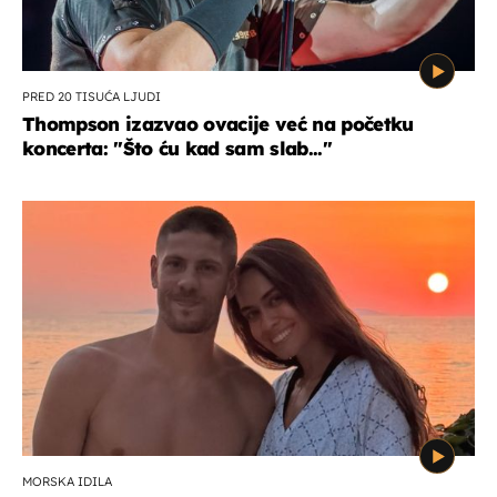
PRED 20 TISUĆA LJUDI
Thompson izazvao ovacije već na početku
koncerta: "Što ću kad sam slab..."
MORSKA IDILA