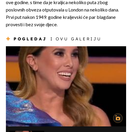
ove godine, s time da je kraljica nekoliko puta zbog
poslovnih obveza otputovala u London na nekoliko dana.
Prvi put nakon 1949. godine kraljevski će par blagdane
provesti i bez svoje djece.
POGLEDAJ
I OVU GALERIJU