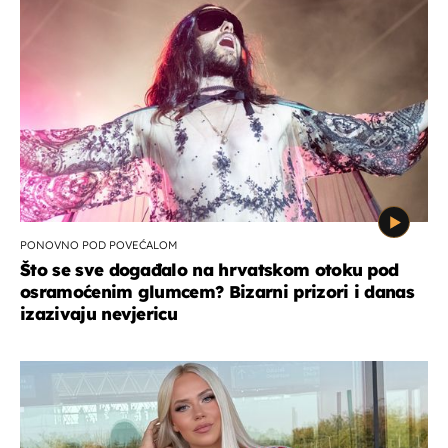
PONOVNO POD POVEĆALOM
Što se sve događalo na hrvatskom otoku pod
osramoćenim glumcem? Bizarni prizori i danas
izazivaju nevjericu