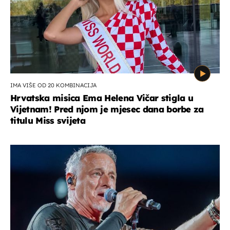
IMA VIŠE OD 20 KOMBINACIJA
Hrvatska misica Ema Helena Vičar stigla u
Vijetnam! Pred njom je mjesec dana borbe za
titulu Miss svijeta