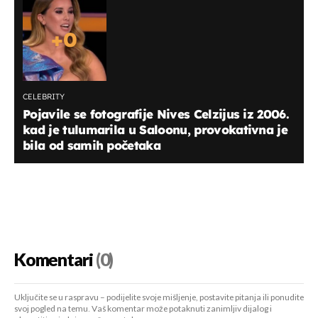
+
0
CELEBRITY
Pojavile se fotografije Nives Celzijus iz 2006.
kad je tulumarila u Saloonu, provokativna je
bila od samih početaka
Komentari
(0)
Uključite se u raspravu – podijelite svoje mišljenje, postavite pitanja ili ponudite
svoj pogled na temu. Vaš komentar može potaknuti zanimljiv dijalog i