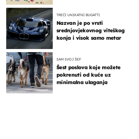
TREĆI UNIKATNI BUGATTI
Nazvan je po vrsti
srednjovjekovnog viteškog
konja i visok samo metar
SAM SVOJ ŠEF
Šest poslova koje možete
pokrenuti od kuće uz
minimalna ulaganja