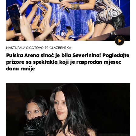
NASTUPALA S GOTOVO 70 GLAZBENIKA
Pulska Arena sinoć je bila Severinina! Pogledajte
prizore sa spektakla koji je rasprodan mjesec
dana ranije