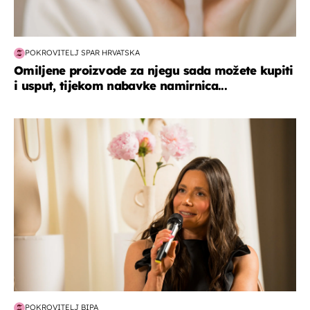
POKROVITELJ SPAR HRVATSKA
Omiljene proizvode za njegu sada možete kupiti
i usput, tijekom nabavke namirnica...
moda & ljepota
POKROVITELJ BIPA