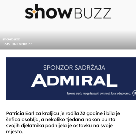
showbuzz
Foto: DNEVNIK.hr
Patricia Earl za kraljicu je radila 32 godine i bila je
šefica osoblja, a nekoliko tjedana nakon bunta
svojih djelatnika podnijela je ostavku na svoje
mjesto.