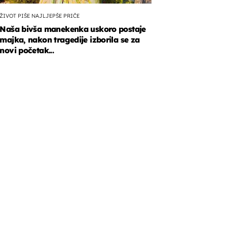
ŽIVOT PIŠE NAJLJEPŠE PRIČE
Naša bivša manekenka uskoro postaje
majka, nakon tragedije izborila se za
novi početak...