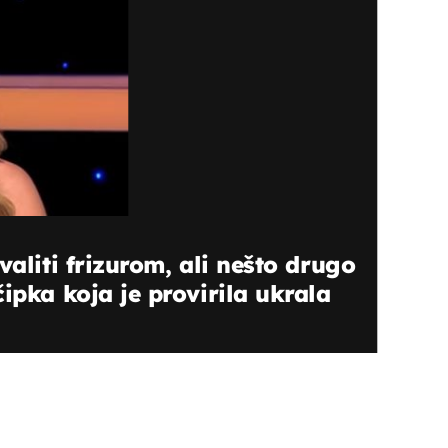
valiti frizurom, ali nešto drugo
ipka koja je provirila ukrala