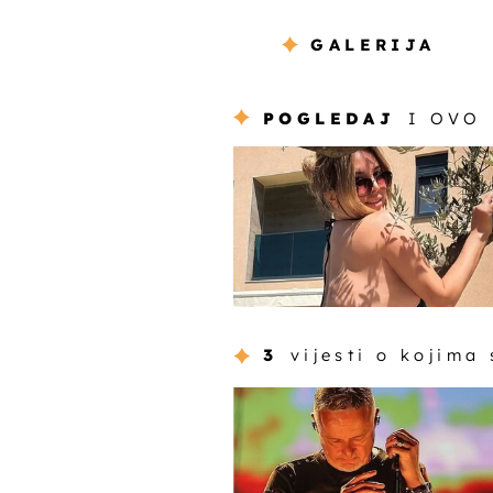
GALERIJA
POGLEDAJ
I OVO
3
vijesti o kojima