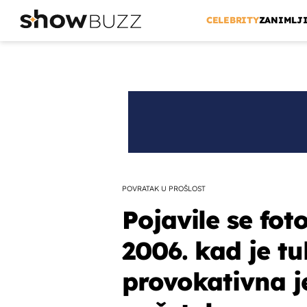
CELEBRITY
ZANIMLJ
POVRATAK U PROŠLOST
Pojavile se foto
2006. kad je t
provokativna j