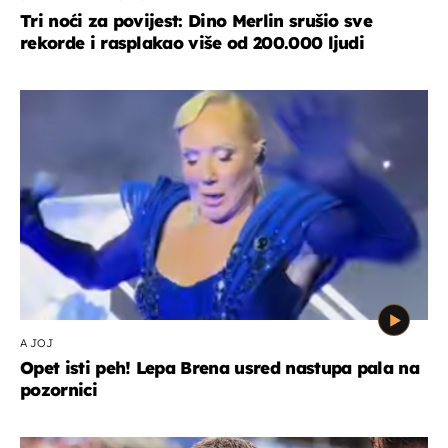
Tri noći za povijest: Dino Merlin srušio sve
rekorde i rasplakao više od 200.000 ljudi
A JOJ
Opet isti peh! Lepa Brena usred nastupa pala na
pozornici