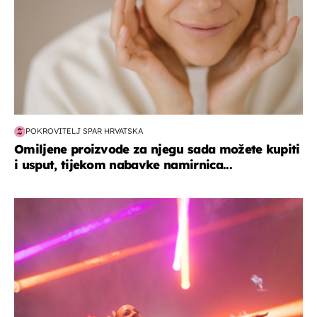
POKROVITELJ SPAR HRVATSKA
Omiljene proizvode za njegu sada možete kupiti
i usput, tijekom nabavke namirnica...
kultura & zabava