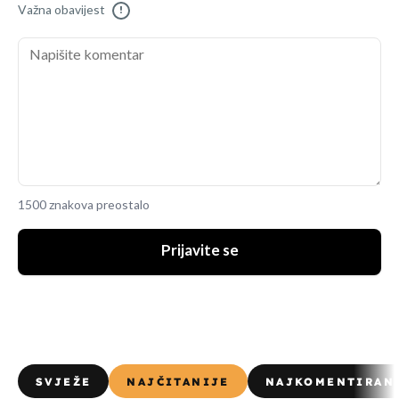
Važna obavijest
!
1500 znakova preostalo
Prijavite se
SVJEŽE
NAJČITANIJE
NAJKOMENTIRAN