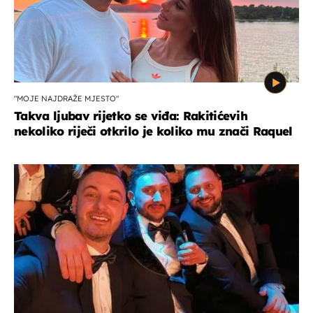
"MOJE NAJDRAŽE MJESTO"
Takva ljubav rijetko se viđa: Rakitićevih
nekoliko riječi otkrilo je koliko mu znači Raquel