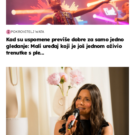
POKROVITELJ WATA
Kad su uspomene previše dobre za samo jedno
gledanje: Mali uređaj koji je još jednom oživio
trenutke s ple...
moda & ljepota