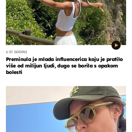
U 27. GODINI
Preminula je mlada influencerica koju je pratilo
više od milijun ljudi, dugo se borila s opakom
bolesti