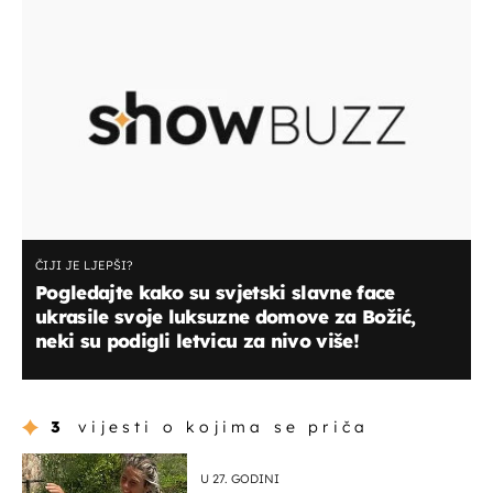
ČIJI JE LJEPŠI?
Pogledajte kako su svjetski slavne face
ukrasile svoje luksuzne domove za Božić,
neki su podigli letvicu za nivo više!
3
vijesti o kojima se priča
U 27. GODINI