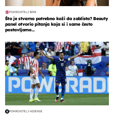
POKROVITELJ BIPA
Što je stvarno potrebno koži da zablista? Beauty
panel otvorio pitanja koja si i same često
postavljamo...
svjetsko prvenstvo 2026
POKROVITELJ HISENSE