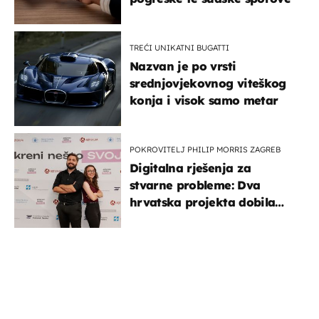
TREĆI UNIKATNI BUGATTI
Nazvan je po vrsti
srednjovjekovnog viteškog
konja i visok samo metar
POKROVITELJ PHILIP MORRIS ZAGREB
Digitalna rješenja za
stvarne probleme: Dva
hrvatska projekta dobila
potporu za razvoj