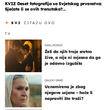
KVIZ Deset fotografija sa Svjetskog prvenstva:
Sjećate li se ovih trenutaka?...
SVI
ČITAJU OVO
TV
NASLJEDNIK
Želi da njih troje sretno
žive, a nije ni svjesna da ga
je odavno izgubila
DALEKI GRAD
Uznemirena je zbog
njegove ucjene - hoće li
napraviti što traži?