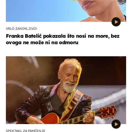
VRLO ZANIMLJIVO!
Franka Batelić pokazala što nosi na more, bez
ovoga ne može ni na odmoru
SPEKTAKL ZA PAMĆENJE