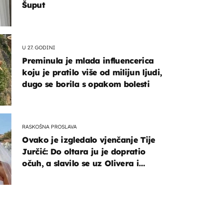
Šuput
U 27. GODINI
Preminula je mlada influencerica
koju je pratilo više od milijun ljudi,
dugo se borila s opakom bolesti
RASKOŠNA PROSLAVA
Ovako je izgledalo vjenčanje Tije
Jurčić: Do oltara ju je dopratio
očuh, a slavilo se uz Olivera i
Rozgu