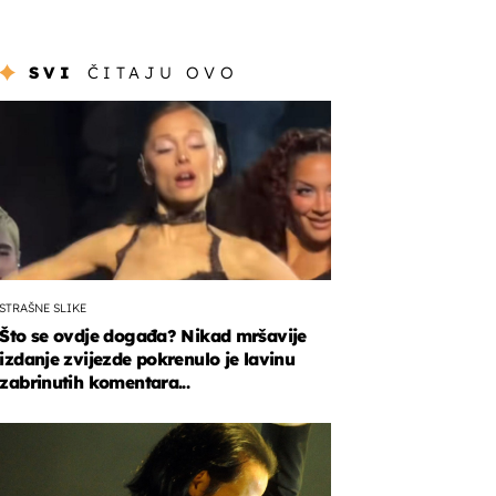
SVI
ČITAJU OVO
STRAŠNE SLIKE
Što se ovdje događa? Nikad mršavije
izdanje zvijezde pokrenulo je lavinu
zabrinutih komentara...