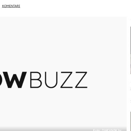
KOMENTARI
Foto: DNEVNIK.hr