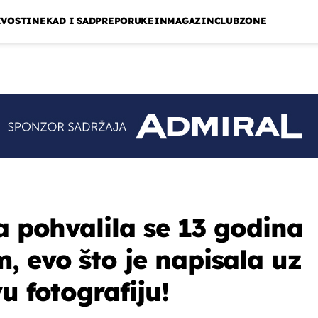
IVOSTI
NEKAD I SAD
PREPORUKE
INMAGAZIN
CLUBZONE
a pohvalila se 13 godina
 evo što je napisala uz
u fotografiju!