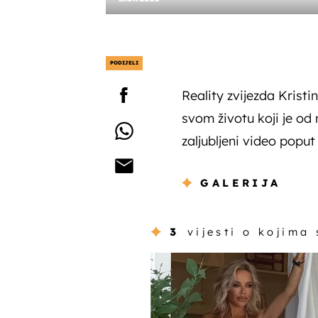
PODIJELI
Reality zvijezda Krist
svom životu koji je od 
zaljubljeni video poput 
GALERIJA
3
vijesti o kojima