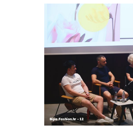
Bipa Fashion.hr - 12