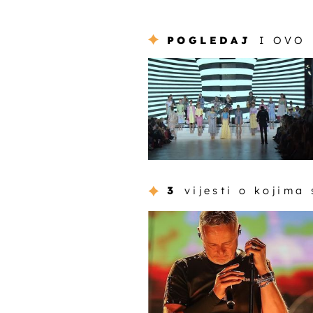
POGLEDAJ
I OVO
3
vijesti o kojima