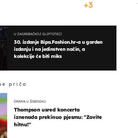
3
U ZAGREBAČKOJ GLIPTOTECI
30. izdanje Bipa.Fashion.hr-a u garden
izdanju i na jedinstven način, a
kolekcije će biti miks
 se priča
DRAMA U ŠIBENIKU
Thompson usred koncerta
iznenada prekinuo pjesmu: "Zovite
hitnu!"