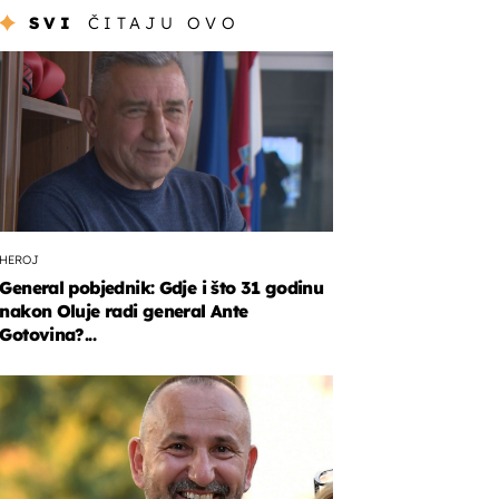
SVI
ČITAJU OVO
HEROJ
General pobjednik: Gdje i što 31 godinu
nakon Oluje radi general Ante
Gotovina?...