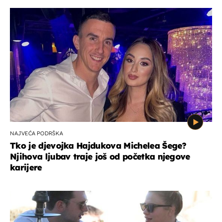
NAJVEĆA PODRŠKA
Tko je djevojka Hajdukova Michelea Šege?
Njihova ljubav traje još od početka njegove
karijere