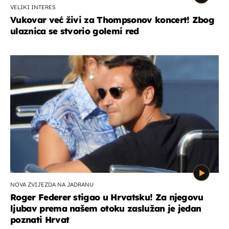
VELIKI INTERES
Vukovar već živi za Thompsonov koncert! Zbog
ulaznica se stvorio golemi red
NOVA ZVIJEZDA NA JADRANU
Roger Federer stigao u Hrvatsku! Za njegovu
ljubav prema našem otoku zaslužan je jedan
poznati Hrvat