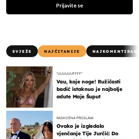
Prijavite se
SVJEŽE
NAJČITANIJE
NAJKOMENTIRAN
"UUUUUUFFFF"
Vau, koje noge! Ružičasti
badić istaknuo je najbolje
adute Maje Šuput
RASKOŠNA PROSLAVA
Ovako je izgledalo
vjenčanje Tije Jurčić: Do