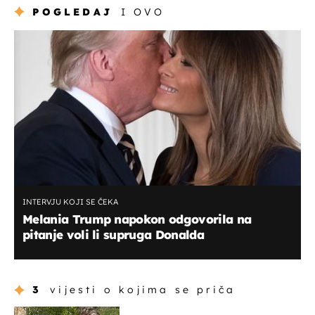
POGLEDAJ
I OVO
INTERVJU KOJI SE ČEKA
Melania Trump napokon odgovorila na
pitanje voli li supruga Donalda
3
vijesti o kojima se priča