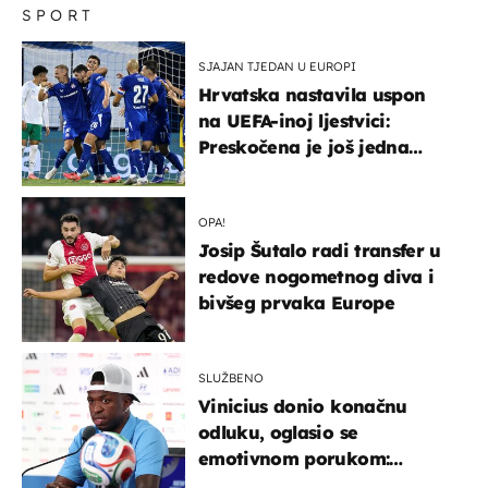
SPORT
SJAJAN TJEDAN U EUROPI
Hrvatska nastavila uspon
na UEFA-inoj ljestvici:
Preskočena je još jedna
država
OPA!
Josip Šutalo radi transfer u
redove nogometnog diva i
bivšeg prvaka Europe
SLUŽBENO
Vinicius donio konačnu
odluku, oglasio se
emotivnom porukom:
"Hvala vam svima"