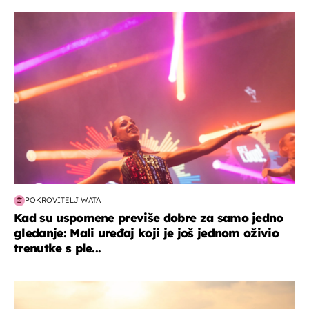
kultura & zabava
POKROVITELJ WATA
Kad su uspomene previše dobre za samo jedno
gledanje: Mali uređaj koji je još jednom oživio
trenutke s ple...
zanimljivosti