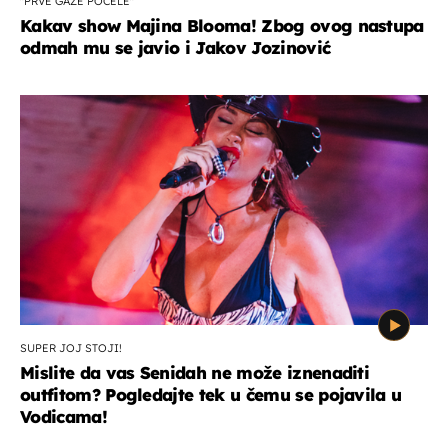
"PRVE GAŽE POČELE"
Kakav show Majina Blooma! Zbog ovog nastupa
odmah mu se javio i Jakov Jozinović
SUPER JOJ STOJI!
Mislite da vas Senidah ne može iznenaditi
outfitom? Pogledajte tek u čemu se pojavila u
Vodicama!