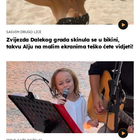
SASVIM DRUGO LICE
Zvijezda Dalekog grada skinula se u bikini,
takvu Alju na malim ekranima teško ćete vidjeti!