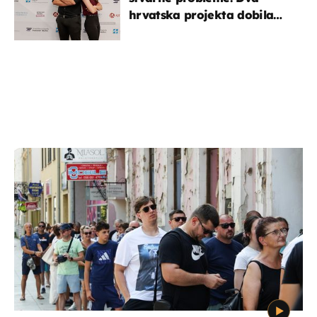
hrvatska projekta dobila
potporu za razvoj