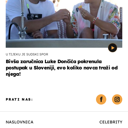
U TIJEKU JE SUDSKI SPOR
Bivša zaručnica Luke Dončića pokrenula
postupak u Sloveniji, evo koliko novca traži od
njega!
PRATI NAS:
NASLOVNICA
CELEBRITY