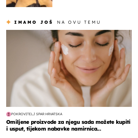
zabrinutih komentara
IMAMO JOŠ
NA OVU TEMU
moda & ljepota
POKROVITELJ SPAR HRVATSKA
Omiljene proizvode za njegu sada možete kupiti
i usput, tijekom nabavke namirnica...