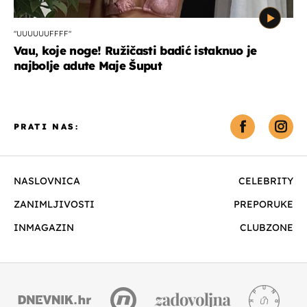
"UUUUUUFFFF"
Vau, koje noge! Ružičasti badić istaknuo je
najbolje adute Maje Šuput
PRATI NAS:
NASLOVNICA
CELEBRITY
ZANIMLJIVOSTI
PREPORUKE
INMAGAZIN
CLUBZONE