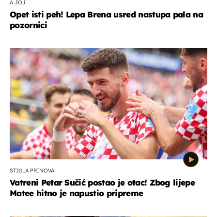
A JOJ
Opet isti peh! Lepa Brena usred nastupa pala na
pozornici
STIGLA PRINOVA
Vatreni Petar Sučić postao je otac! Zbog lijepe
Matee hitno je napustio pripreme