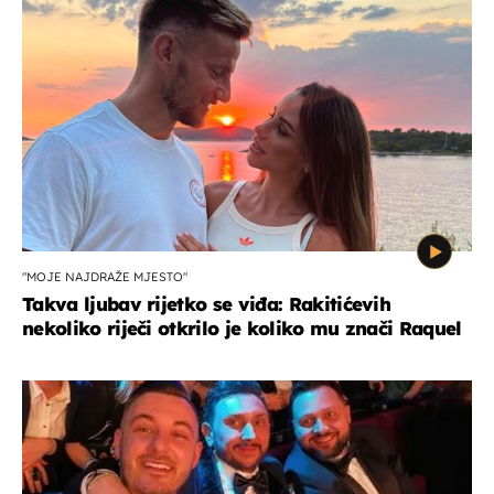
"MOJE NAJDRAŽE MJESTO"
Takva ljubav rijetko se viđa: Rakitićevih
nekoliko riječi otkrilo je koliko mu znači Raquel