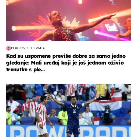
POKROVITELJ WATA
Kad su uspomene previše dobre za samo jedno
gledanje: Mali uređaj koji je još jednom oživio
trenutke s ple...
svjetsko prvenstvo 2026