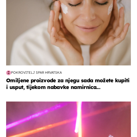
POKROVITELJ SPAR HRVATSKA
Omiljene proizvode za njegu sada možete kupiti
i usput, tijekom nabavke namirnica...
kultura & zabava