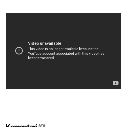
Komentari
(0)