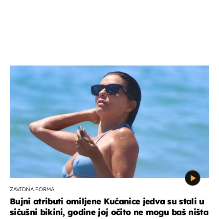
ZAVIDNA FORMA
Bujni atributi omiljene Kućanice jedva su stali u
sićušni bikini, godine joj očito ne mogu baš ništa