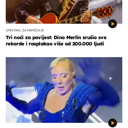
SPEKTAKL ZA PAMĆENJE
Tri noći za povijest: Dino Merlin srušio sve
rekorde i rasplakao više od 200.000 ljudi