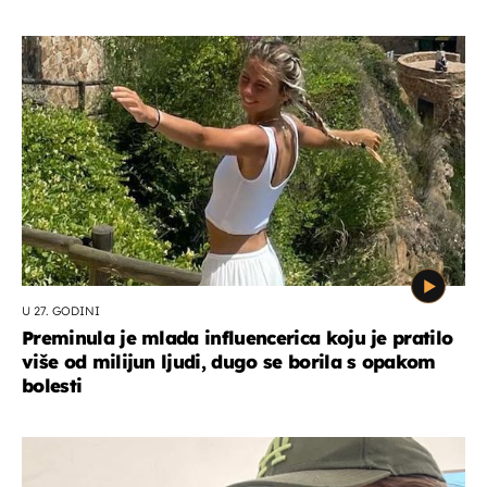
U 27. GODINI
Preminula je mlada influencerica koju je pratilo
više od milijun ljudi, dugo se borila s opakom
bolesti