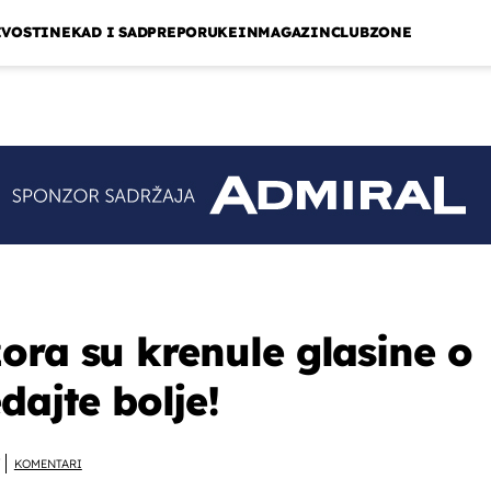
IVOSTI
NEKAD I SAD
PREPORUKE
INMAGAZIN
CLUBZONE
ora su krenule glasine o
dajte bolje!
KOMENTARI