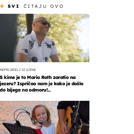
SVI
ČITAJU OVO
NEPRIJATELJ IZ SJENE
S kime je to Mario Roth zaratio na
jezeru? Ispričao nam je kako je došlo
do bijega na odmoru!...