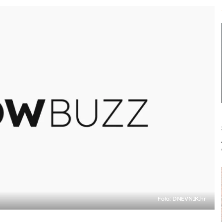
Foto: DNEVNIK.hr