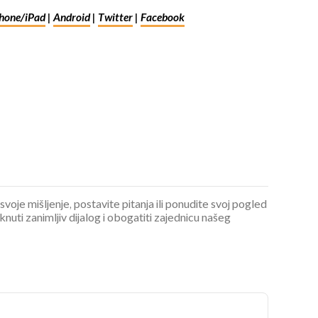
hone/iPad
|
Android
|
Twitter
|
Facebook
 svoje mišljenje, postavite pitanja ili ponudite svoj pogled
ti zanimljiv dijalog i obogatiti zajednicu našeg