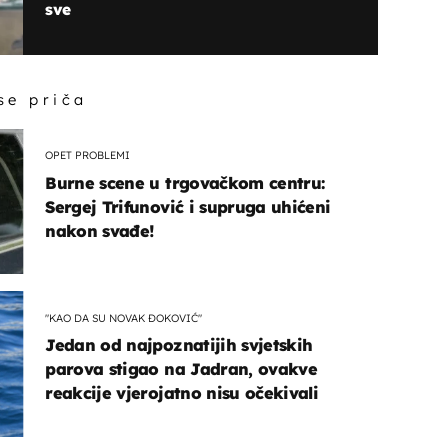
sve
 se priča
OPET PROBLEMI
Burne scene u trgovačkom centru:
Sergej Trifunović i supruga uhićeni
nakon svađe!
"KAO DA SU NOVAK ĐOKOVIĆ"
Jedan od najpoznatijih svjetskih
parova stigao na Jadran, ovakve
reakcije vjerojatno nisu očekivali