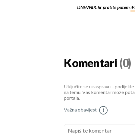
DNEVNIK.hr pratite putem
iP
Komentari
(0)
Uključite se u raspravu – podijelite
na temu. Vaš komentar može potaknu
portala.
Važna obavijest
!