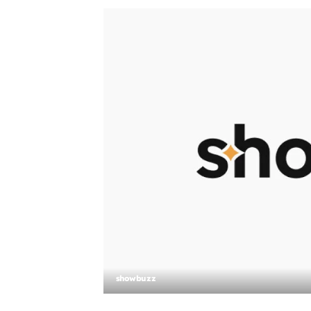
showbuzz