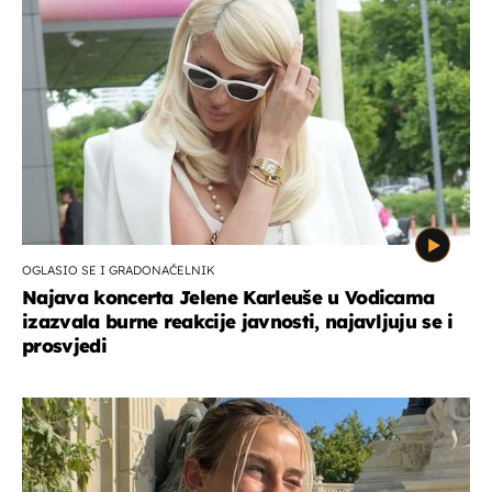
OGLASIO SE I GRADONAČELNIK
Najava koncerta Jelene Karleuše u Vodicama
izazvala burne reakcije javnosti, najavljuju se i
prosvjedi