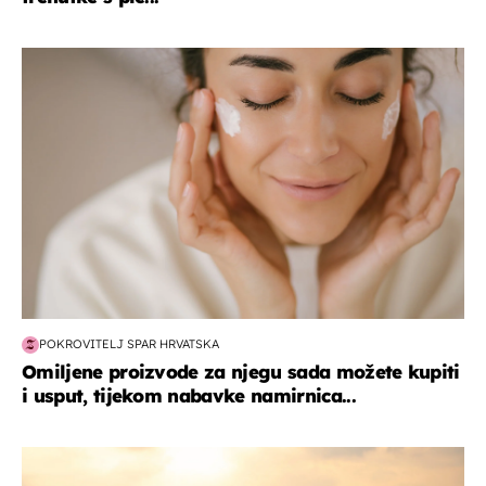
moda & ljepota
POKROVITELJ SPAR HRVATSKA
Omiljene proizvode za njegu sada možete kupiti
i usput, tijekom nabavke namirnica...
zanimljivosti