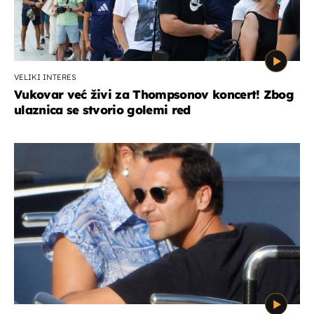
VELIKI INTERES
Vukovar već živi za Thompsonov koncert! Zbog
ulaznica se stvorio golemi red