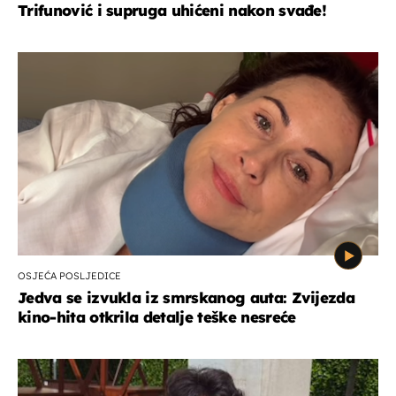
Trifunović i supruga uhićeni nakon svađe!
OSJEĆA POSLJEDICE
Jedva se izvukla iz smrskanog auta: Zvijezda
kino-hita otkrila detalje teške nesreće