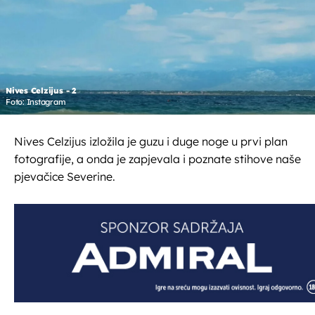
Nives Celzijus - 2
Foto: Instagram
Nives Celzijus izložila je guzu i duge noge u prvi plan
fotografije, a onda je zapjevala i poznate stihove naše
pjevačice Severine.