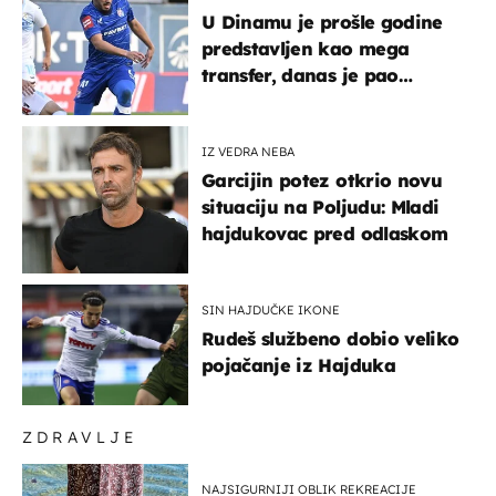
U Dinamu je prošle godine
predstavljen kao mega
transfer, danas je pao
najniže u karijeri
IZ VEDRA NEBA
Garcijin potez otkrio novu
situaciju na Poljudu: Mladi
hajdukovac pred odlaskom
SIN HAJDUČKE IKONE
Rudeš službeno dobio veliko
pojačanje iz Hajduka
ZDRAVLJE
NAJSIGURNIJI OBLIK REKREACIJE