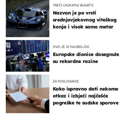
TREĆI UNIKATNI BUGATTI
Nazvan je po vrsti
srednjovjekovnog viteškog
konja i visok samo metar
OVO JE 10 NAJBOLJIH
Europske dionice dosegnule
su rekordne razine
ZA POSLODAVCE
Kako ispravno dati nekome
otkaz i izbjeći najčešće
pogreške te sudske sporove