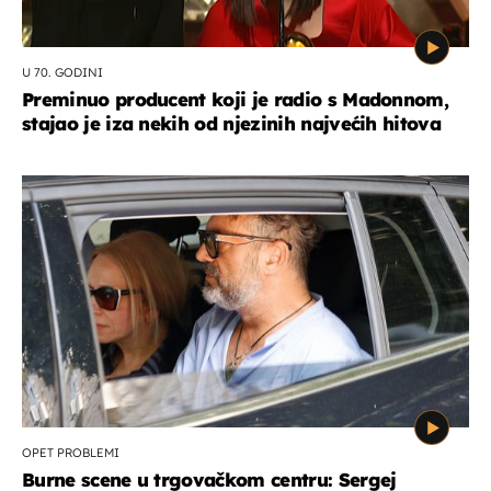
U 70. GODINI
Preminuo producent koji je radio s Madonnom,
stajao je iza nekih od njezinih najvećih hitova
OPET PROBLEMI
Burne scene u trgovačkom centru: Sergej