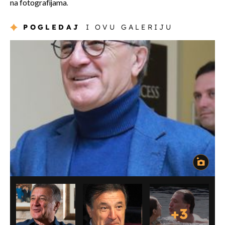
na fotografijama.
POGLEDAJ
I OVU GALERIJU
+
3