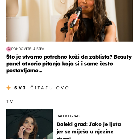
POKROVITELJ BIPA
Što je stvarno potrebno koži da zablista? Beauty
panel otvorio pitanja koja si i same često
postavljamo...
SVI
ČITAJU OVO
TV
DALEKI GRAD
Daleki grad: Jako je ljuta
jer se miješa u njezine
stvari