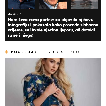
CELEBRITY
Mamićeva nova partnerica objavila njihovu
fotografiju i pokazala kako provode slobodno
vrijeme, svi hvale njezinu ljepotu, ali dotakli
su se i njega!
POGLEDAJ
I OVU GALERIJU