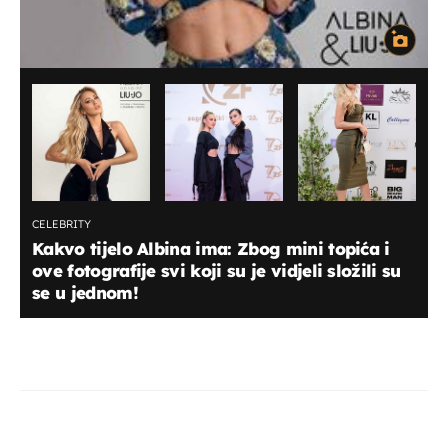
CELEBRITY
Kakvo tijelo Albina ima: Zbog mini topića i
ove fotografije svi koji su je vidjeli složili su
se u jednom!