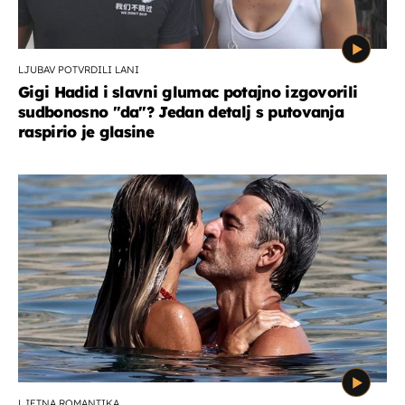
LJUBAV POTVRDILI LANI
Gigi Hadid i slavni glumac potajno izgovorili
sudbonosno "da"? Jedan detalj s putovanja
raspirio je glasine
LJETNA ROMANTIKA