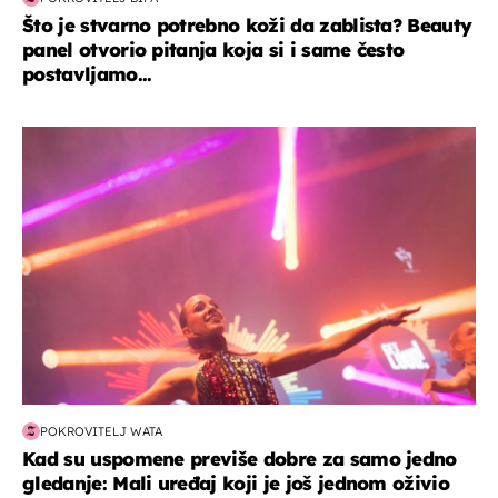
Što je stvarno potrebno koži da zablista? Beauty
panel otvorio pitanja koja si i same često
postavljamo...
kultura & zabava
POKROVITELJ WATA
Kad su uspomene previše dobre za samo jedno
gledanje: Mali uređaj koji je još jednom oživio