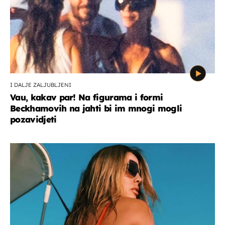
I DALJE ZALJUBLJENI
Vau, kakav par! Na figurama i formi
Beckhamovih na jahti bi im mnogi mogli
pozavidjeti