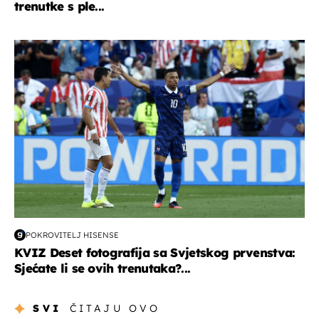
trenutke s ple...
svjetsko prvenstvo 2026
POKROVITELJ HISENSE
KVIZ Deset fotografija sa Svjetskog prvenstva:
Sjećate li se ovih trenutaka?...
SVI
ČITAJU OVO