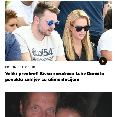
PREKINULI U OŽUJKU
Veliki preokret! Bivša zaručnica Luke Dončića
povukla zahtjev za alimentacijom