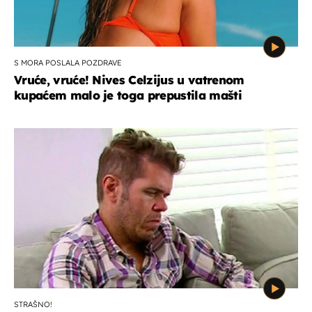
S MORA POSLALA POZDRAVE
Vruće, vruće! Nives Celzijus u vatrenom
kupaćem malo je toga prepustila mašti
STRAŠNO!