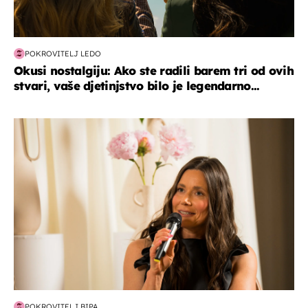
POKROVITELJ LEDO
Okusi nostalgiju: Ako ste radili barem tri od ovih
stvari, vaše djetinjstvo bilo je legendarno...
moda & ljepota
POKROVITELJ BIPA