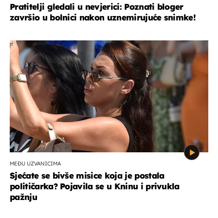
Pratitelji gledali u nevjerici: Poznati bloger
završio u bolnici nakon uznemirujuće snimke!
MEĐU UZVANICIMA
Sjećate se bivše misice koja je postala
političarka? Pojavila se u Kninu i privukla
pažnju