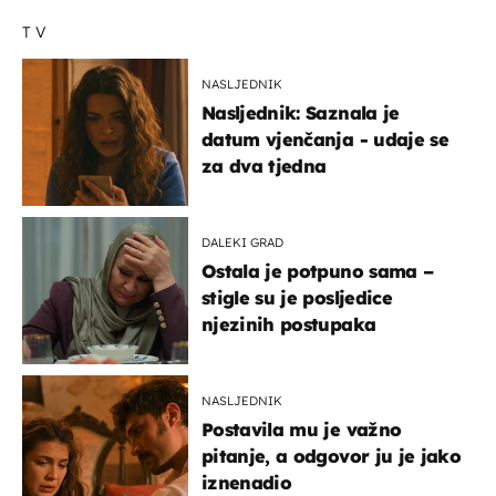
TV
NASLJEDNIK
Nasljednik: Saznala je
datum vjenčanja - udaje se
za dva tjedna
DALEKI GRAD
Ostala je potpuno sama –
stigle su je posljedice
njezinih postupaka
NASLJEDNIK
Postavila mu je važno
pitanje, a odgovor ju je jako
iznenadio