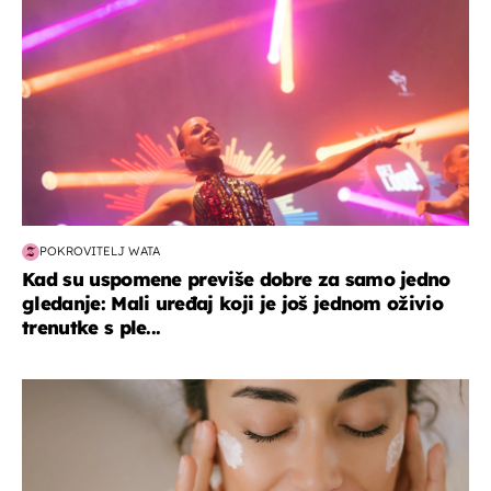
POKROVITELJ WATA
Kad su uspomene previše dobre za samo jedno
gledanje: Mali uređaj koji je još jednom oživio
trenutke s ple...
moda & ljepota