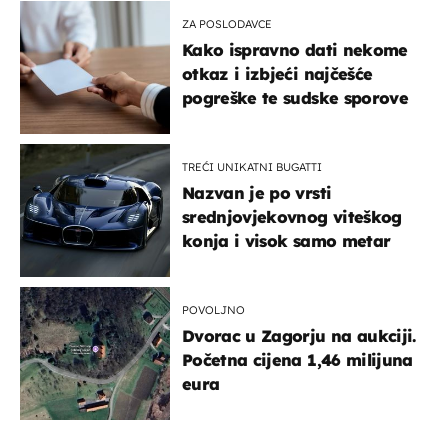
ZA POSLODAVCE
Kako ispravno dati nekome
otkaz i izbjeći najčešće
pogreške te sudske sporove
TREĆI UNIKATNI BUGATTI
Nazvan je po vrsti
srednjovjekovnog viteškog
konja i visok samo metar
POVOLJNO
Dvorac u Zagorju na aukciji.
Početna cijena 1,46 milijuna
eura