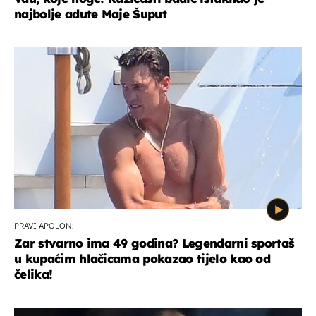
najbolje adute Maje Šuput
PRAVI APOLON!
Zar stvarno ima 49 godina? Legendarni sportaš
u kupaćim hlačicama pokazao tijelo kao od
čelika!