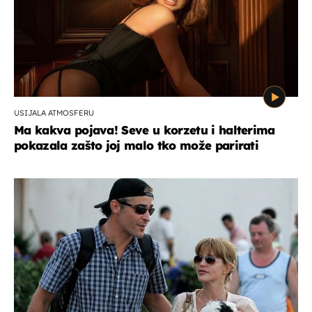
USIJALA ATMOSFERU
Ma kakva pojava! Seve u korzetu i halterima
pokazala zašto joj malo tko može parirati