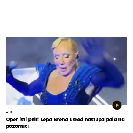
A JOJ
Opet isti peh! Lepa Brena usred nastupa pala na
pozornici