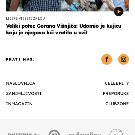
LIJEPE VIJESTI ZA LOU
Veliki potez Gorana Višnjića: Udomio je kujicu
koju je njegova kći vratila u azil
PRATI NAS:
NASLOVNICA
CELEBRITY
ZANIMLJIVOSTI
PREPORUKE
INMAGAZIN
CLUBZONE