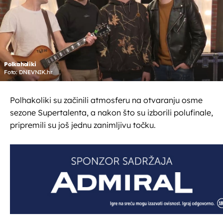
Polkaholiki
Foto: DNEVNIK.hr
Polhakoliki su začinili atmosferu na otvaranju osme
sezone Supertalenta, a nakon što su izborili polufinale,
pripremili su još jednu zanimljivu točku.