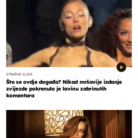
STRAŠNE SLIKE
Što se ovdje događa? Nikad mršavije izdanje
zvijezde pokrenulo je lavinu zabrinutih
komentara