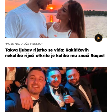
"MOJE NAJDRAŽE MJESTO"
Takva ljubav rijetko se viđa: Rakitićevih
nekoliko riječi otkrilo je koliko mu znači Raquel