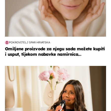
POKROVITELJ SPAR HRVATSKA
Omiljene proizvode za njegu sada možete kupiti
i usput, tijekom nabavke namirnica...
moda & ljepota