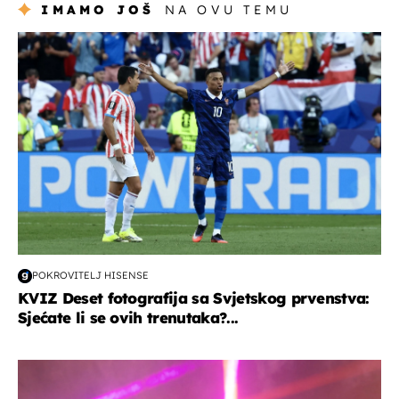
IMAMO JOŠ
NA OVU TEMU
svjetsko prvenstvo 2026
POKROVITELJ HISENSE
KVIZ Deset fotografija sa Svjetskog prvenstva:
Sjećate li se ovih trenutaka?...
kultura & zabava