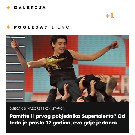
GALERIJA
1
POGLEDAJ
I OVO
DJEČAK S MAŽORETSKIM ŠTAPOM
Pamtite li prvog pobjednika Supertalenta? Od
tada je prošlo 17 godina, evo gdje je danas