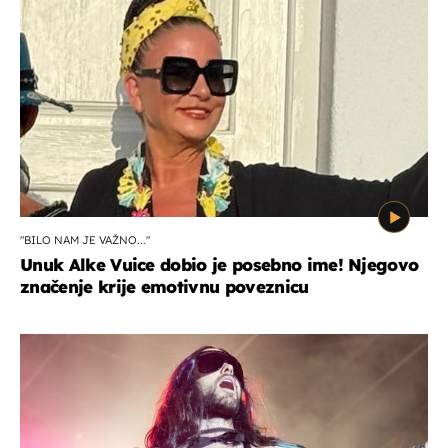
"BILO NAM JE VAŽNO..."
Unuk Alke Vuice dobio je posebno ime! Njegovo
značenje krije emotivnu poveznicu