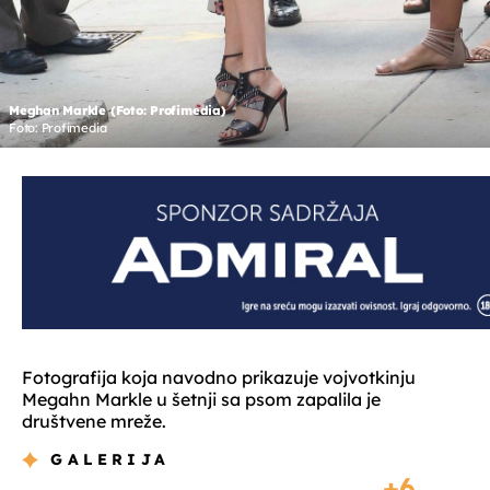
Meghan Markle (Foto: Profimedia)
Foto: Profimedia
Fotografija koja navodno prikazuje vojvotkinju
Megahn Markle u šetnji sa psom zapalila je
društvene mreže.
GALERIJA
6