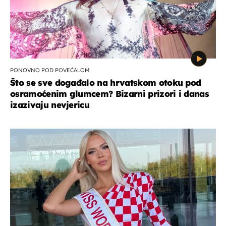
PONOVNO POD POVEĆALOM
Što se sve događalo na hrvatskom otoku pod
osramoćenim glumcem? Bizarni prizori i danas
izazivaju nevjericu