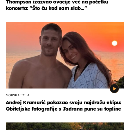
Thompson izazvao ovacije već na početku
koncerta: "Što ću kad sam slab..."
MORSKA IDILA
Andrej Kramarić pokazao svoju najdražu ekipu:
Obiteljske fotografije s Jadrana pune su topline