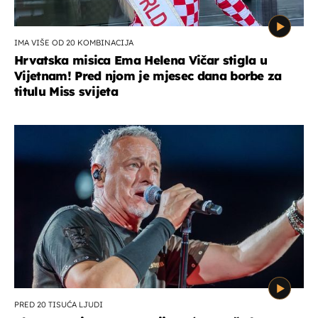
IMA VIŠE OD 20 KOMBINACIJA
Hrvatska misica Ema Helena Vičar stigla u
Vijetnam! Pred njom je mjesec dana borbe za
titulu Miss svijeta
PRED 20 TISUĆA LJUDI