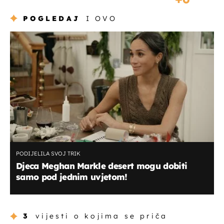
POGLEDAJ
I OVO
PODIJELILA SVOJ TRIK
Djeca Meghan Markle desert mogu dobiti
samo pod jednim uvjetom!
3
vijesti o kojima se priča