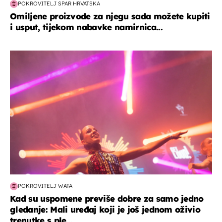
POKROVITELJ SPAR HRVATSKA
Omiljene proizvode za njegu sada možete kupiti
i usput, tijekom nabavke namirnica...
kultura & zabava
POKROVITELJ WATA
Kad su uspomene previše dobre za samo jedno
gledanje: Mali uređaj koji je još jednom oživio
trenutke s ple...