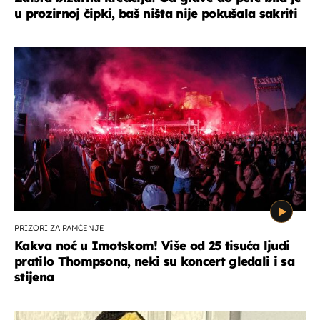
u prozirnoj čipki, baš ništa nije pokušala sakriti
PRIZORI ZA PAMĆENJE
Kakva noć u Imotskom! Više od 25 tisuća ljudi
pratilo Thompsona, neki su koncert gledali i sa
stijena