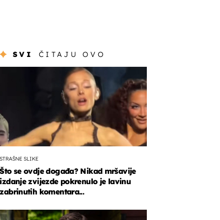
SVI
ČITAJU OVO
STRAŠNE SLIKE
Što se ovdje događa? Nikad mršavije
izdanje zvijezde pokrenulo je lavinu
zabrinutih komentara...