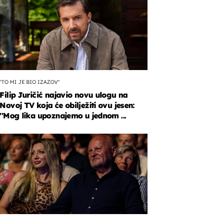
''TO MI JE BIO IZAZOV''
Filip Juričić najavio novu ulogu na
Novoj TV koja će obilježiti ovu jesen:
''Mog lika upoznajemo u jednom ...