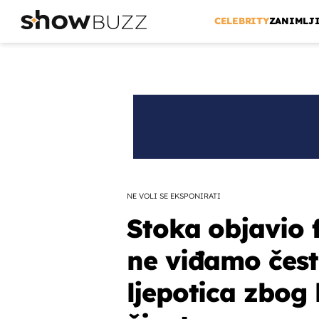
CELEBRITY
ZANIMLJ
NE VOLI SE EKSPONIRATI
Stoka objavio 
ne viđamo čest
ljepotica zbog 