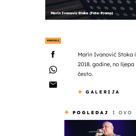
Marin Ivanovic Stoka (Foto: Promo)
PODIJELI
Marin Ivanović Stoka 
2018. godine, no lijepa
često.
GALERIJA
POGLEDAJ
I OVO