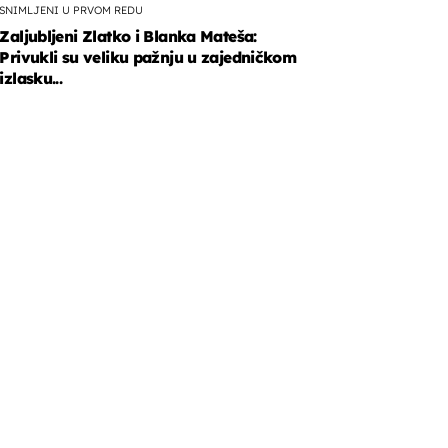
SNIMLJENI U PRVOM REDU
Zaljubljeni Zlatko i Blanka Mateša:
Privukli su veliku pažnju u zajedničkom
izlasku...