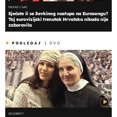
NEKAD I SAD
Sjećate li se Sevkinog nastupa na Eurosongu?
Taj eurovizijski trenutak Hrvatska nikada nije
zaboravila
POGLEDAJ
I OVO
CELEBRITY