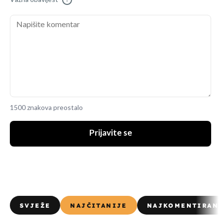
1500 znakova preostalo
Prijavite se
SVJEŽE
NAJČITANIJE
NAJKOMENTIRAN