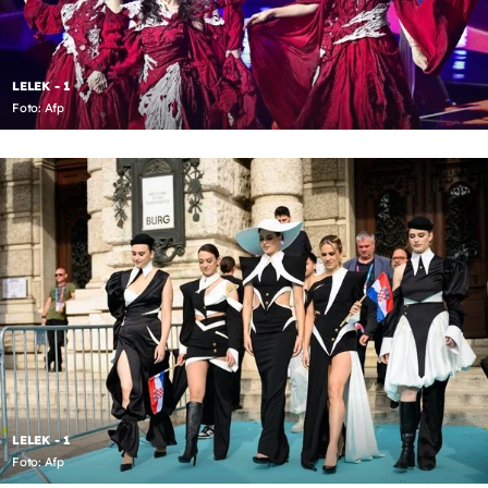
LELEK - 1
Foto: Afp
LELEK - 1
Foto: Afp