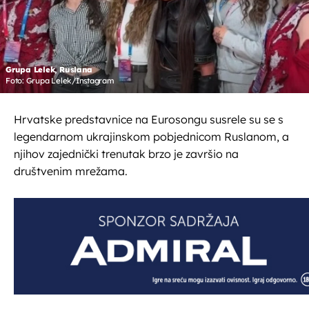
Grupa Lelek, Ruslana
Foto: Grupa Lelek/Instagram
Hrvatske predstavnice na Eurosongu susrele su se s
legendarnom ukrajinskom pobjednicom Ruslanom, a
njihov zajednički trenutak brzo je završio na
društvenim mrežama.