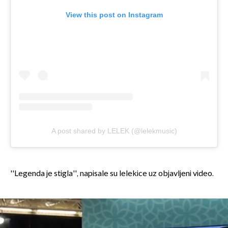
View this post on Instagram
A post shared by LELEK (@lelekmusic)
''Legenda je stigla'', napisale su lelekice uz objavljeni video.