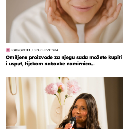
POKROVITELJ SPAR HRVATSKA
Omiljene proizvode za njegu sada možete kupiti
i usput, tijekom nabavke namirnica...
moda & ljepota