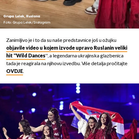
Grupa Lelek, Ruslana
Foto: Grupa Lelek/Instagram
Zanimljivo je i to da su naše predstavnice još u ožujku
objavile video u kojem izvode upravo Ruslanin veliki
hit ''Wild Dances
'', a legendarna ukrajinska glazbenica
tada je reagirala na njihovu izvedbu. Više detalja pročitajte
OVDJE
.