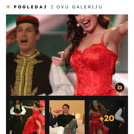
POGLEDAJ
I OVU GALERIJU
+
20