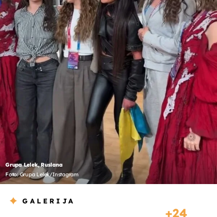
Grupa Lelek, Ruslana
Foto: Grupa Lelek/Instagram
GALERIJA
24