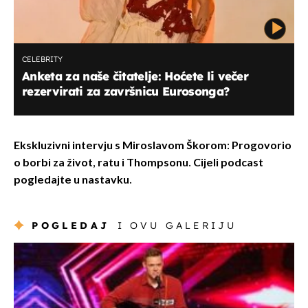
CELEBRITY
Anketa za naše čitatelje: Hoćete li večer
rezervirati za završnicu Eurosonga?
Ekskluzivni intervju s Miroslavom Škorom: Progovorio
o borbi za život, ratu i Thompsonu. Cijeli podcast
pogledajte u nastavku.
POGLEDAJ
I OVU GALERIJU