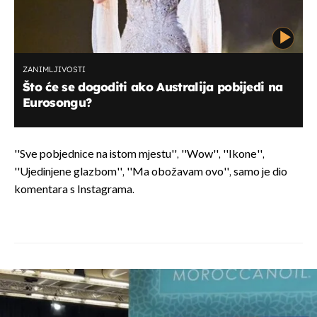
ZANIMLJIVOSTI
Što će se dogoditi ako Australija pobijedi na
Eurosongu?
''Sve pobjednice na istom mjestu'', ''Wow'', ''Ikone'',
''Ujedinjene glazbom'', ''Ma obožavam ovo'', samo je dio
komentara s Instagrama.