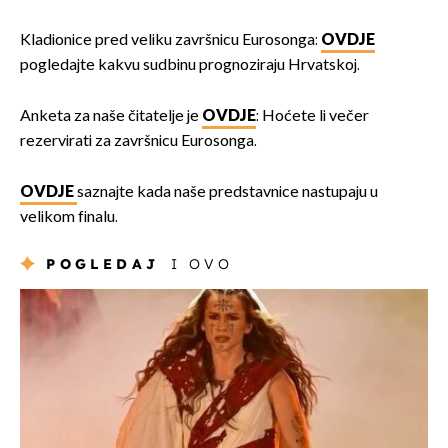
Kladionice pred veliku završnicu Eurosonga:
OVDJE
pogledajte kakvu sudbinu prognoziraju Hrvatskoj.
Anketa za naše čitatelje je
OVDJE
: Hoćete li večer
rezervirati za završnicu Eurosonga.
OVDJE
saznajte kada naše predstavnice nastupaju u
velikom finalu.
POGLEDAJ
I OVO