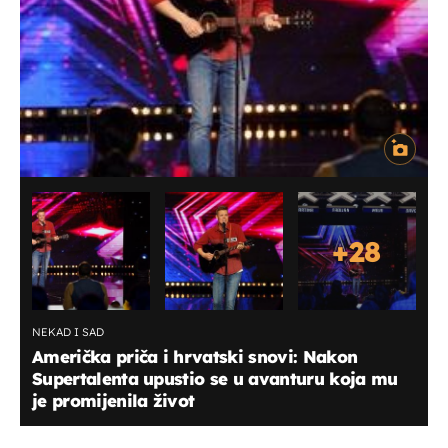
+
28
NEKAD I SAD
Američka priča i hrvatski snovi: Nakon
Supertalenta upustio se u avanturu koja mu
je promijenila život