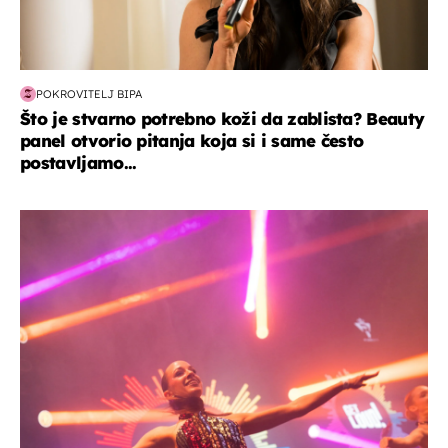
POKROVITELJ BIPA
Što je stvarno potrebno koži da zablista? Beauty
panel otvorio pitanja koja si i same često
postavljamo...
kultura & zabava