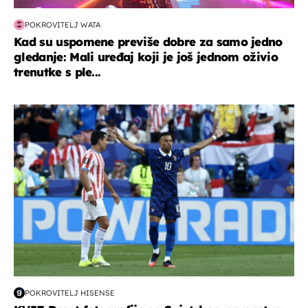
POKROVITELJ WATA
Kad su uspomene previše dobre za samo jedno
gledanje: Mali uređaj koji je još jednom oživio
trenutke s ple...
svjetsko prvenstvo 2026
POKROVITELJ HISENSE