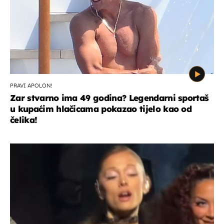
PRAVI APOLON!
Zar stvarno ima 49 godina? Legendarni sportaš
u kupaćim hlačicama pokazao tijelo kao od
čelika!