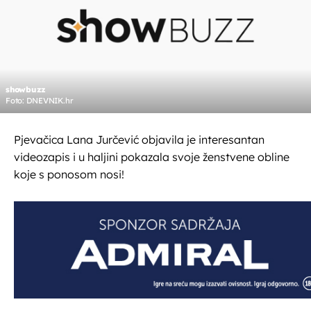
showbuzz
Foto: DNEVNIK.hr
Pjevačica Lana Jurčević objavila je interesantan
videozapis i u haljini pokazala svoje ženstvene obline
koje s ponosom nosi!