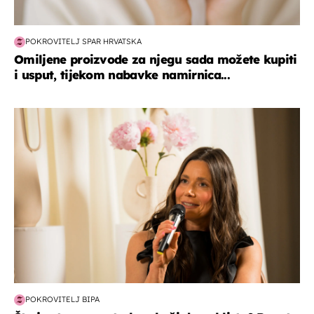
POKROVITELJ SPAR HRVATSKA
Omiljene proizvode za njegu sada možete kupiti
i usput, tijekom nabavke namirnica...
moda & ljepota
POKROVITELJ BIPA