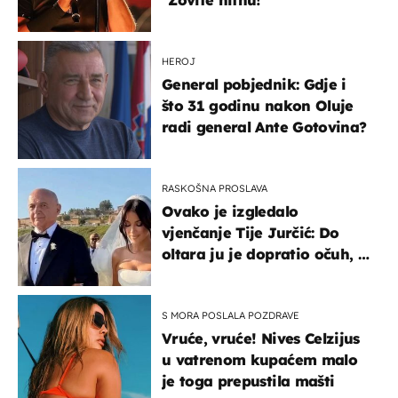
HEROJ
General pobjednik: Gdje i
što 31 godinu nakon Oluje
radi general Ante Gotovina?
RASKOŠNA PROSLAVA
Ovako je izgledalo
vjenčanje Tije Jurčić: Do
oltara ju je dopratio očuh, a
slavilo se uz Olivera i Rozgu
S MORA POSLALA POZDRAVE
Vruće, vruće! Nives Celzijus
u vatrenom kupaćem malo
je toga prepustila mašti