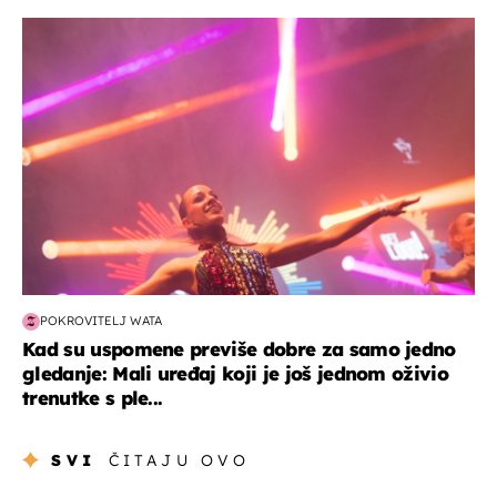
kultura & zabava
POKROVITELJ WATA
Kad su uspomene previše dobre za samo jedno
gledanje: Mali uređaj koji je još jednom oživio
trenutke s ple...
SVI
ČITAJU OVO