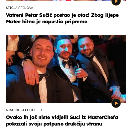
STIGLA PRINOVA
Vatreni Petar Sučić postao je otac! Zbog lijepe
Matee hitno je napustio pripreme
NISU MOGLI ODOLJETI
Ovako ih još niste vidjeli! Suci iz MasterChefa
pokazali svoju potpuno drukčiju stranu