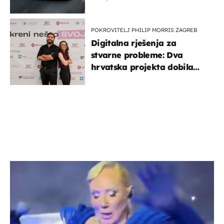
POKROVITELJ PHILIP MORRIS ZAGREB
Digitalna rješenja za
stvarne probleme: Dva
hrvatska projekta dobila
potporu za razvoj