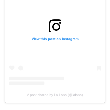
View this post on Instagram
A post shared by La Lana (@lalana)