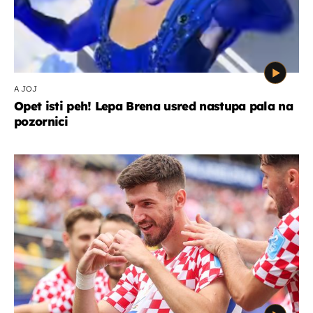
A JOJ
Opet isti peh! Lepa Brena usred nastupa pala na
pozornici