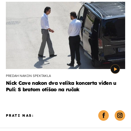
PREDAH NAKON SPEKTAKLA
Nick Cave nakon dva velika koncerta viđen u
Puli: S bratom otišao na ručak
PRATI NAS: