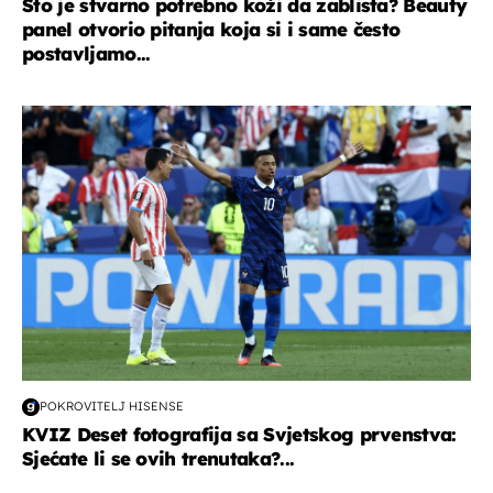
Što je stvarno potrebno koži da zablista? Beauty
panel otvorio pitanja koja si i same često
postavljamo...
svjetsko prvenstvo 2026
POKROVITELJ HISENSE
KVIZ Deset fotografija sa Svjetskog prvenstva:
Sjećate li se ovih trenutaka?...