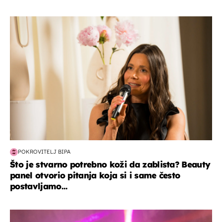
moda & ljepota
POKROVITELJ BIPA
Što je stvarno potrebno koži da zablista? Beauty
panel otvorio pitanja koja si i same često
postavljamo...
kultura & zabava