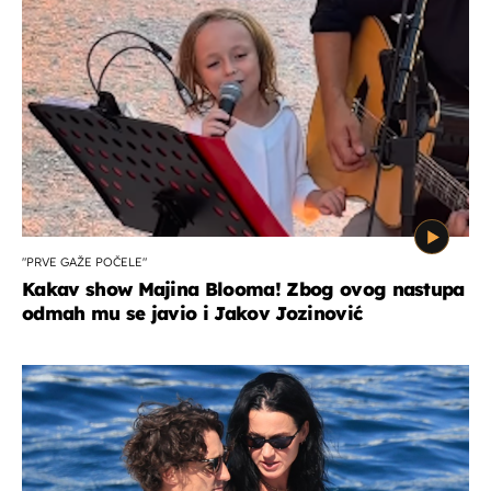
"PRVE GAŽE POČELE"
Kakav show Majina Blooma! Zbog ovog nastupa
odmah mu se javio i Jakov Jozinović