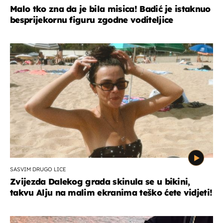
Malo tko zna da je bila misica! Badić je istaknuo
besprijekornu figuru zgodne voditeljice
SASVIM DRUGO LICE
Zvijezda Dalekog grada skinula se u bikini,
takvu Alju na malim ekranima teško ćete vidjeti!