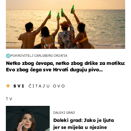
POKROVITELJ CARLSBERG CROATIA
Netko zbog ćevapa, netko zbog drške za motiku:
Evo zbog čega sve Hrvati duguju pivo...
SVI
ČITAJU OVO
TV
DALEKI GRAD
Daleki grad: Jako je ljuta
jer se miješa u njezine