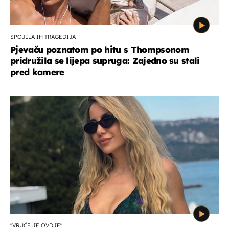
SPOJILA IH TRAGEDIJA
Pjevaču poznatom po hitu s Thompsonom
pridružila se lijepa supruga: Zajedno su stali
pred kamere
"VRUĆE JE OVDJE"