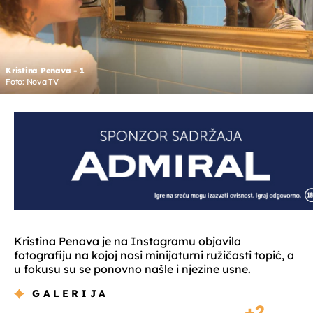
Kristina Penava - 1
Foto: Nova TV
Kristina Penava je na Instagramu objavila
fotografiju na kojoj nosi minijaturni ružičasti topić, a
u fokusu su se ponovno našle i njezine usne.
GALERIJA
2