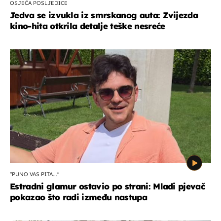
OSJEĆA POSLJEDICE
Jedva se izvukla iz smrskanog auta: Zvijezda
kino-hita otkrila detalje teške nesreće
"PUNO VAS PITA..."
Estradni glamur ostavio po strani: Mladi pjevač
pokazao što radi između nastupa