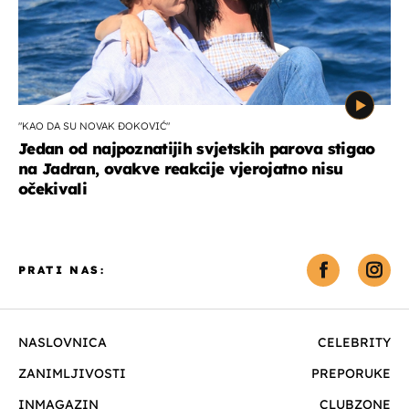
"KAO DA SU NOVAK ĐOKOVIĆ"
Jedan od najpoznatijih svjetskih parova stigao
na Jadran, ovakve reakcije vjerojatno nisu
očekivali
PRATI NAS:
NASLOVNICA
CELEBRITY
ZANIMLJIVOSTI
PREPORUKE
INMAGAZIN
CLUBZONE