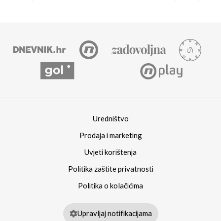
Uredništvo
Prodaja i marketing
Uvjeti korištenja
Politika zaštite privatnosti
Politika o kolačićima
Upravljaj notifikacijama