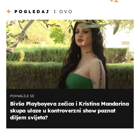
POGLEDAJ
I OVO
POHVALILE SE
Bivša Playboyeva zečica i Kristina Mandarina
skupa ulaze u kontroverzni show poznat
diljem svijeta?