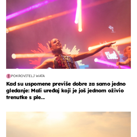
POKROVITELJ WATA
Kad su uspomene previše dobre za samo jedno
gledanje: Mali uređaj koji je još jednom oživio
trenutke s ple...
zanimljivosti