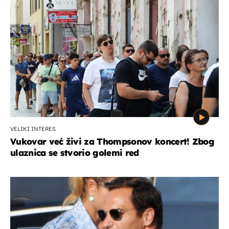
VELIKI INTERES
Vukovar već živi za Thompsonov koncert! Zbog
ulaznica se stvorio golemi red