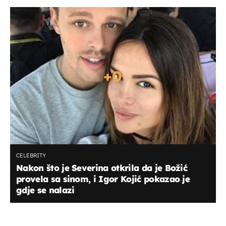
+
0
CELEBRITY
Nakon što je Severina otkrila da je Božić
provela sa sinom, i Igor Kojić pokazao je
gdje se nalazi