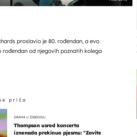
hards proslavio je 80. rođendan, a evo
ao rođendan od njegovih poznatih kolega
 se priča
DRAMA U ŠIBENIKU
Thompson usred koncerta
iznenada prekinuo pjesmu: "Zovite