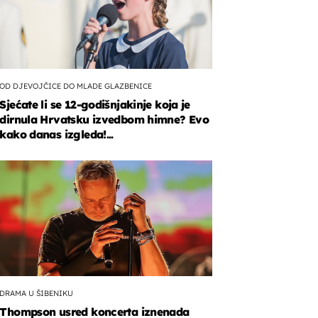
OD DJEVOJČICE DO MLADE GLAZBENICE
Sjećate li se 12-godišnjakinje koja je
dirnula Hrvatsku izvedbom himne? Evo
kako danas izgleda!...
DRAMA U ŠIBENIKU
Thompson usred koncerta iznenada