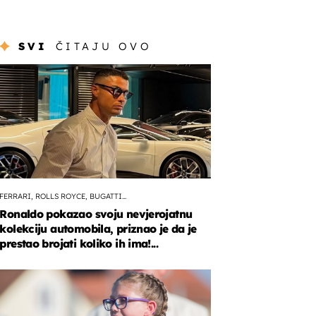
SVI
ČITAJU OVO
FERRARI, ROLLS ROYCE, BUGATTI...
Ronaldo pokazao svoju nevjerojatnu
kolekciju automobila, priznao je da je
prestao brojati koliko ih ima!...