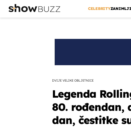
CELEBRITY
ZANIMLJ
DVIJE VELIKE OBLJETNICE
Legenda Rollin
80. rođendan, a
dan, čestitke s