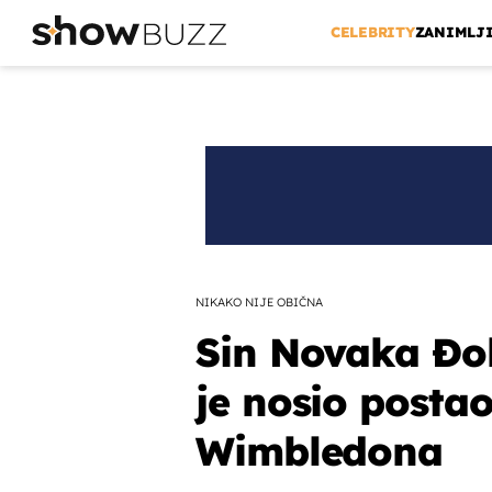
CELEBRITY
ZANIMLJ
NIKAKO NIJE OBIČNA
Sin Novaka Đo
je nosio posta
Wimbledona