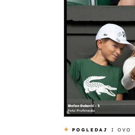
Stefan Đoković - 5
Foto: Profimedia
POGLEDAJ
I OVO