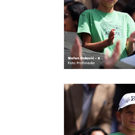
Stefan Đoković - 4
Foto: Profimedia