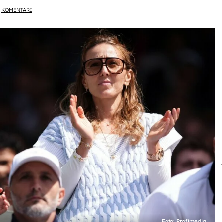
KOMENTARI
Foto: Profimedia