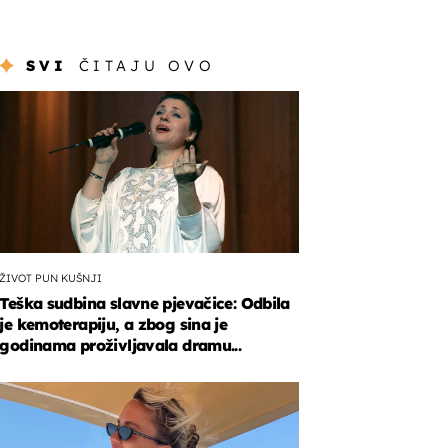
SVI
ČITAJU OVO
ŽIVOT PUN KUŠNJI
Teška sudbina slavne pjevačice: Odbila
je kemoterapiju, a zbog sina je
godinama proživljavala dramu...