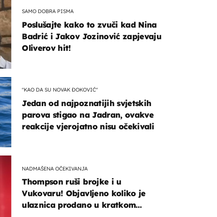
SAMO DOBRA PISMA
Poslušajte kako to zvuči kad Nina
Badrić i Jakov Jozinović zapjevaju
Oliverov hit!
"KAO DA SU NOVAK ĐOKOVIĆ"
Jedan od najpoznatijih svjetskih
parova stigao na Jadran, ovakve
reakcije vjerojatno nisu očekivali
NADMAŠENA OČEKIVANJA
Thompson ruši brojke i u
Vukovaru! Objavljeno koliko je
ulaznica prodano u kratkom
vremenu