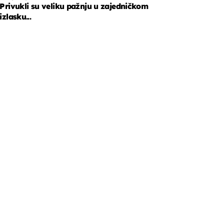
Privukli su veliku pažnju u zajedničkom
izlasku...