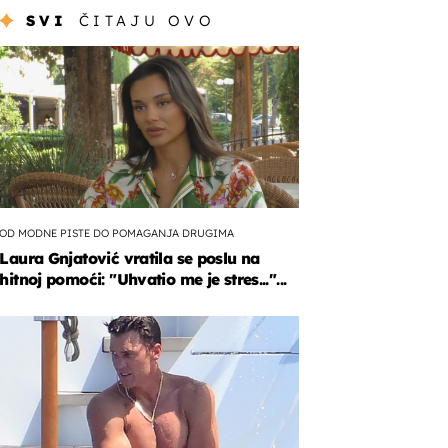
SVI
ČITAJU OVO
OD MODNE PISTE DO POMAGANJA DRUGIMA
Laura Gnjatović vratila se poslu na
hitnoj pomoći: "Uhvatio me je stres..."...