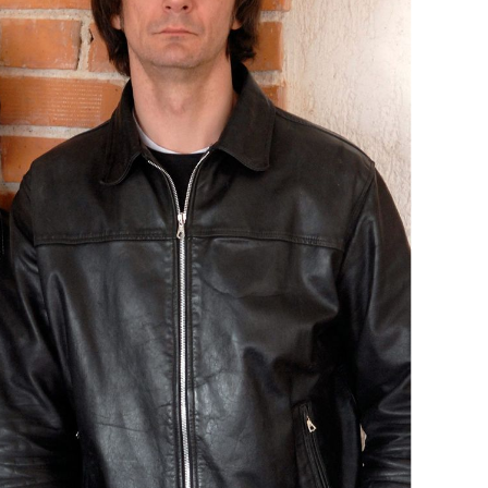
OMOGUĆI OBAVIJESTI