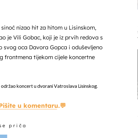
inoć nizao hit za hitom u Lisinskom,
 je Vili Gobac, koji je iz prvih redova s
p svog oca Davora Gopca i oduševljeno
 frontmena tijekom cijele koncertne
 održao koncert u dvorani Vatroslava Lisinskog.
Pišite u komentaru.
 se priča