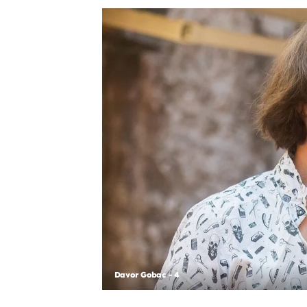
Davor Gobac - 4