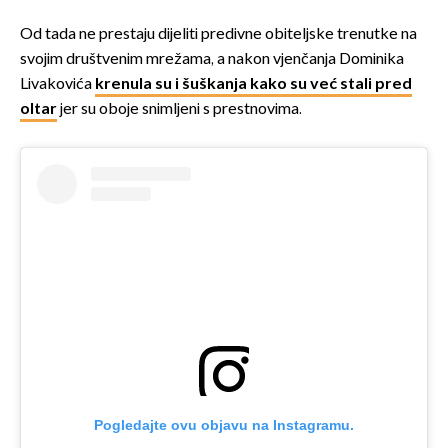
Od tada ne prestaju dijeliti predivne obiteljske trenutke na
svojim društvenim mrežama, a nakon vjenčanja Dominika
Livakovića
krenula su i šuškanja kako su već stali pred
oltar
jer su oboje snimljeni s prestnovima.
Pogledajte ovu objavu na Instagramu.