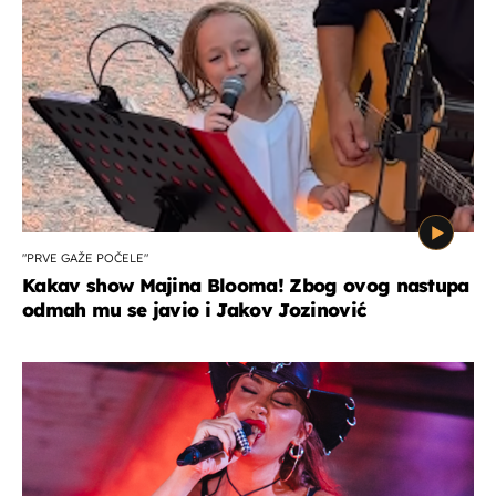
"PRVE GAŽE POČELE"
Kakav show Majina Blooma! Zbog ovog nastupa
odmah mu se javio i Jakov Jozinović