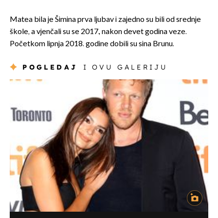
Matea bila je Šimina prva ljubav i zajedno su bili od srednje
škole, a vjenčali su se 2017., nakon devet godina veze.
Početkom lipnja 2018. godine dobili su sina Brunu.
POGLEDAJ
I OVU GALERIJU