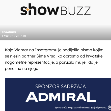
showbuzz
Foto: DNEVNIK.hr
Kaja Vidmar na Insatgramu je podijelila pismo kojim
se njezin partner Šime Vrsaljko oprostio od hrvatske
nogometne reprezentacije, a poručila mu je i da je
ponosna na njega.