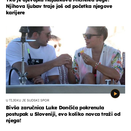
Njihova ljubav traje još od početka njegove
karijere
U TIJEKU JE SUDSKI SPOR
Bivša zaručnica Luke Dončića pokrenula
postupak u Sloveniji, evo koliko novca traži od
njega!