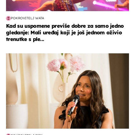
POKROVITELJ WATA
Kad su uspomene previše dobre za samo jedno
gledanje: Mali uređaj koji je još jednom oživio
trenutke s ple...
moda & ljepota