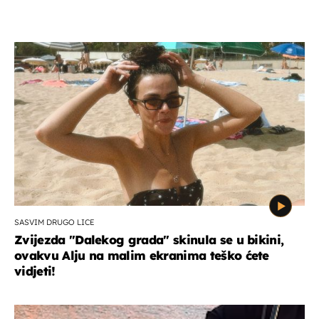
SASVIM DRUGO LICE
Zvijezda "Dalekog grada" skinula se u bikini,
ovakvu Alju na malim ekranima teško ćete
vidjeti!