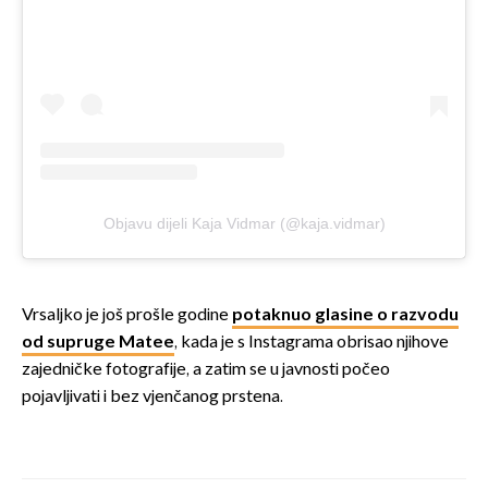
Objavu dijeli Kaja Vidmar (@kaja.vidmar)
Vrsaljko je još prošle godine
potaknuo glasine o razvodu
od supruge Matee
, kada je s Instagrama obrisao njihove
zajedničke fotografije, a zatim se u javnosti počeo
pojavljivati i bez vjenčanog prstena.