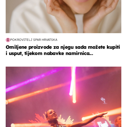
POKROVITELJ SPAR HRVATSKA
Omiljene proizvode za njegu sada možete kupiti
i usput, tijekom nabavke namirnica...
kultura & zabava