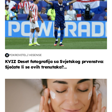
POKROVITELJ HISENSE
KVIZ Deset fotografija sa Svjetskog prvenstva:
Sjećate li se ovih trenutaka?...
moda & ljepota