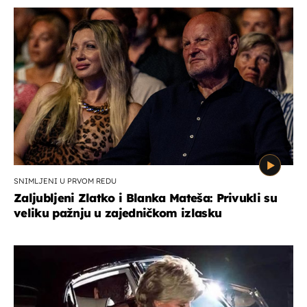
SNIMLJENI U PRVOM REDU
Zaljubljeni Zlatko i Blanka Mateša: Privukli su
veliku pažnju u zajedničkom izlasku