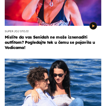
SUPER JOJ STOJI!
Mislite da vas Senidah ne može iznenaditi
outfitom? Pogledajte tek u čemu se pojavila u
Vodicama!