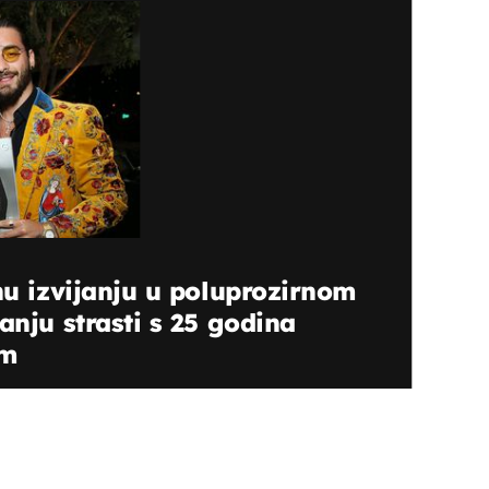
inu izvijanju u poluprozirnom
anju strasti s 25 godina
om