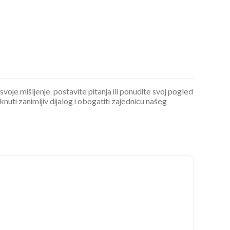
 svoje mišljenje, postavite pitanja ili ponudite svoj pogled
ti zanimljiv dijalog i obogatiti zajednicu našeg