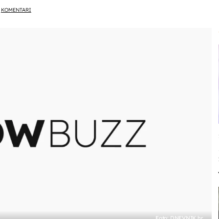
KOMENTARI
Foto: DNEVNIK.hr