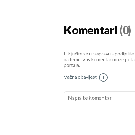
Komentari
(0)
Uključite se u raspravu – podijelite
na temu. Vaš komentar može potaknu
portala.
Važna obavijest
!