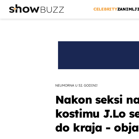
CELEBRITY
ZANIMLJ
NEUMORNA U 52. GODINI!
Nakon seksi n
kostimu J.Lo s
do kraja - obja