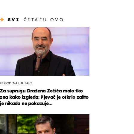
SVI
ČITAJU OVO
28 GODINA LJUBAVI
Za suprugu Dražena Zečića malo tko
zna kako izgleda: Pjevač je otkrio zašto
je nikada ne pokazuje...