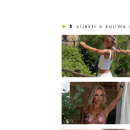
3
vijesti o kojima