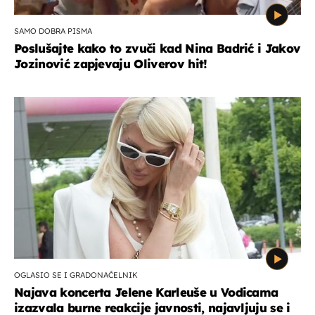
SAMO DOBRA PISMA
Poslušajte kako to zvuči kad Nina Badrić i Jakov
Jozinović zapjevaju Oliverov hit!
OGLASIO SE I GRADONAČELNIK
Najava koncerta Jelene Karleuše u Vodicama
izazvala burne reakcije javnosti, najavljuju se i