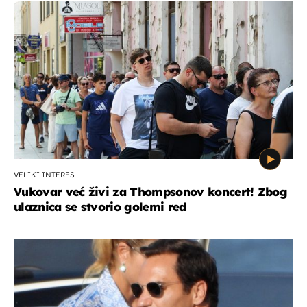
VELIKI INTERES
Vukovar već živi za Thompsonov koncert! Zbog
ulaznica se stvorio golemi red