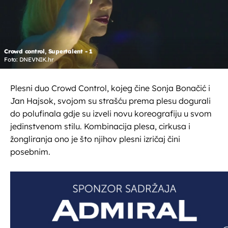
Crowd control, Supertalent - 1
Foto: DNEVNIK.hr
Plesni duo Crowd Control, kojeg čine Sonja Bonačić i
Jan Hajsok, svojom su strašću prema plesu dogurali
do polufinala gdje su izveli novu koreografiju u svom
jedinstvenom stilu. Kombinacija plesa, cirkusa i
žongliranja ono je što njihov plesni izričaj čini
posebnim.