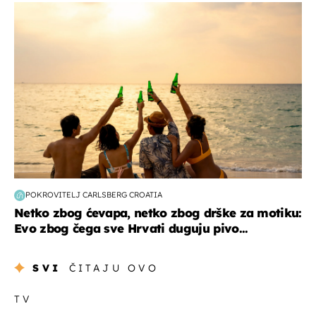
zanimljivosti
POKROVITELJ CARLSBERG CROATIA
Netko zbog ćevapa, netko zbog drške za motiku:
Evo zbog čega sve Hrvati duguju pivo...
SVI
ČITAJU OVO
TV