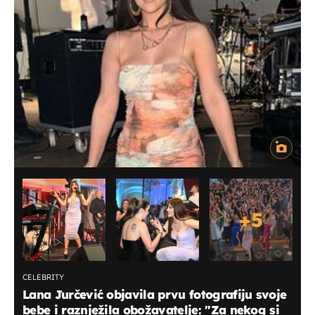
+
5
CELEBRITY
Lana Jurčević objavila prvu fotografiju svoje
bebe i raznježila obožavatelje: "Za nekog si