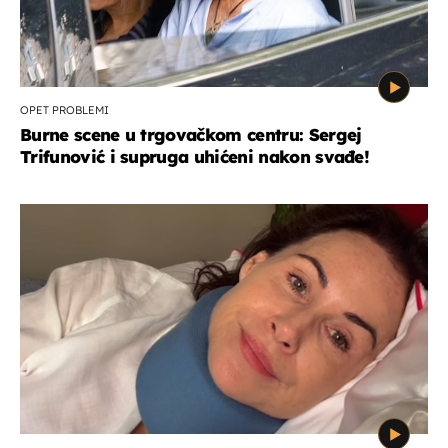
OPET PROBLEMI
Burne scene u trgovačkom centru: Sergej
Trifunović i supruga uhićeni nakon svađe!