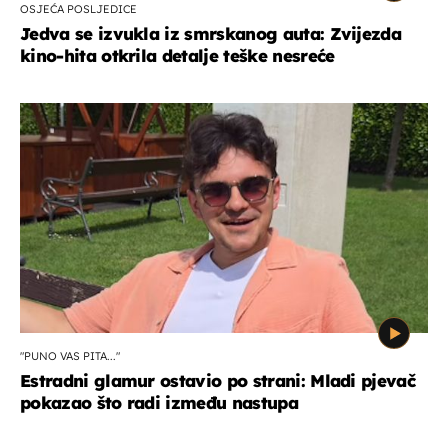
OSJEĆA POSLJEDICE
Jedva se izvukla iz smrskanog auta: Zvijezda
kino-hita otkrila detalje teške nesreće
"PUNO VAS PITA..."
Estradni glamur ostavio po strani: Mladi pjevač
pokazao što radi između nastupa