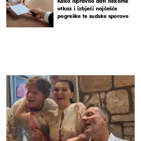
Kako ispravno dati nekome
otkaz i izbjeći najčešće
pogreške te sudske sporove