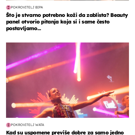
POKROVITELJ BIPA
Što je stvarno potrebno koži da zablista? Beauty
panel otvorio pitanja koja si i same često
postavljamo...
kultura & zabava
POKROVITELJ WATA
Kad su uspomene previše dobre za samo jedno