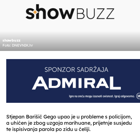
showbuzz
Foto: DNEVNIK.hr
Stjepan Barišić Gego upao je u probleme s policijom,
a uhićen je zbog uzgoja marihuane, prijetnje susjedu
te ispisivanja parola po zidu u ćeliji.