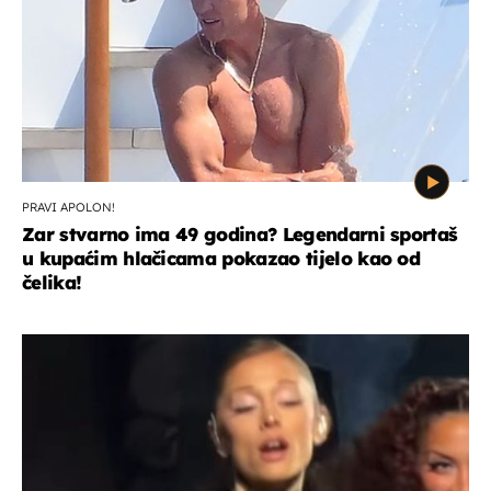
PRAVI APOLON!
Zar stvarno ima 49 godina? Legendarni sportaš
u kupaćim hlačicama pokazao tijelo kao od
čelika!