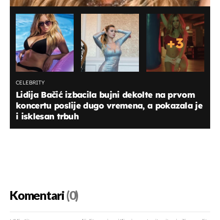
+
3
CELEBRITY
Lidija Bačić izbacila bujni dekolte na prvom
koncertu poslije dugo vremena, a pokazala je
i isklesan trbuh
Komentari
(0)