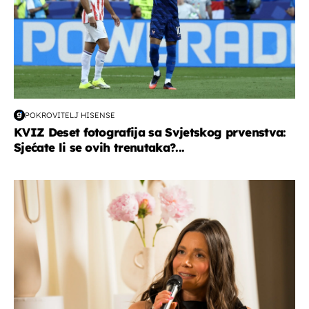
POKROVITELJ HISENSE
KVIZ Deset fotografija sa Svjetskog prvenstva:
Sjećate li se ovih trenutaka?...
moda & ljepota