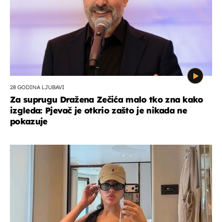
28 GODINA LJUBAVI
Za suprugu Dražena Zečića malo tko zna kako
izgleda: Pjevač je otkrio zašto je nikada ne
pokazuje