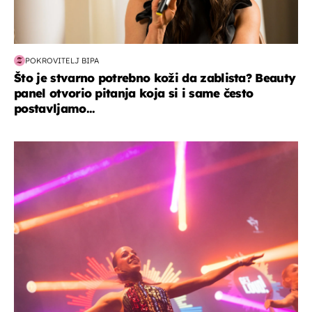
POKROVITELJ BIPA
Što je stvarno potrebno koži da zablista? Beauty
panel otvorio pitanja koja si i same često
postavljamo...
kultura & zabava