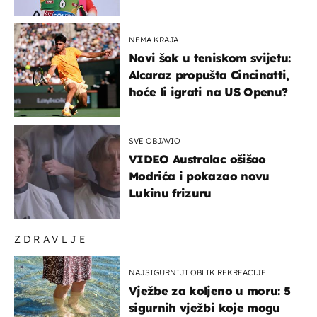
NEMA KRAJA
Novi šok u teniskom svijetu:
Alcaraz propušta Cincinatti,
hoće li igrati na US Openu?
SVE OBJAVIO
VIDEO Australac ošišao
Modrića i pokazao novu
Lukinu frizuru
ZDRAVLJE
NAJSIGURNIJI OBLIK REKREACIJE
Vježbe za koljeno u moru: 5
sigurnih vježbi koje mogu