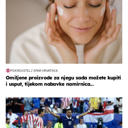
POKROVITELJ SPAR HRVATSKA
Omiljene proizvode za njegu sada možete kupiti
i usput, tijekom nabavke namirnica...
svjetsko prvenstvo 2026