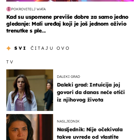
POKROVITELJ WATA
Kad su uspomene previše dobre za samo jedno
gledanje: Mali uređaj koji je još jednom oživio
trenutke s ple...
SVI
ČITAJU OVO
TV
DALEKI GRAD
Daleki grad: Intuicija joj
govori da danas neće otići
iz njihovog života
NASLJEDNIK
Nasljednik: Nije očekivala
takve uvrede od vlastite