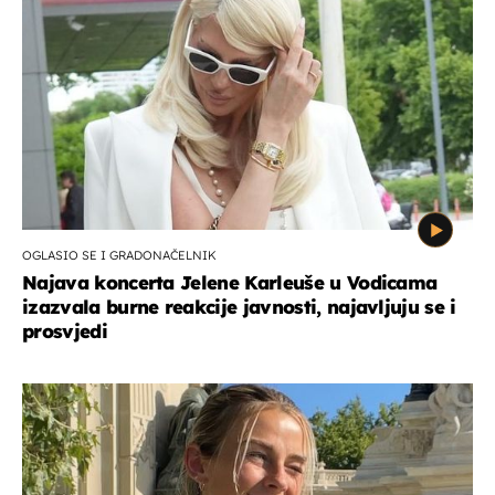
OGLASIO SE I GRADONAČELNIK
Najava koncerta Jelene Karleuše u Vodicama
izazvala burne reakcije javnosti, najavljuju se i
prosvjedi