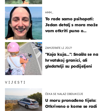
HMM…
To rade samo psihopati:
Jedan detalj s mora može
vam otkriti puno o
prijateljima
ZAMJERATE LI JOJ?
"Koja kuja…": Snašla se na
hrvatskoj granici, ali
gledatelji su podijeljeni
VIJESTI
ČEKA SE NALAZ OBDUKCIJE
U moru pronađeno tijelo:
Otkriveno o kome se radi