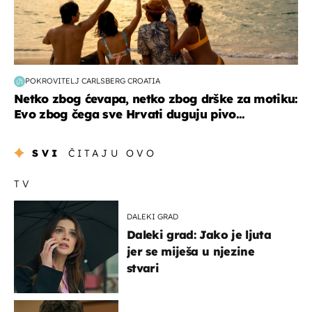
POKROVITELJ CARLSBERG CROATIA
Netko zbog ćevapa, netko zbog drške za motiku:
Evo zbog čega sve Hrvati duguju pivo...
SVI
ČITAJU OVO
TV
DALEKI GRAD
Daleki grad: Jako je ljuta
jer se miješa u njezine
stvari