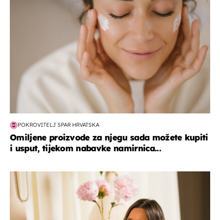
POKROVITELJ SPAR HRVATSKA
Omiljene proizvode za njegu sada možete kupiti
i usput, tijekom nabavke namirnica...
moda & ljepota