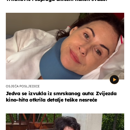
OSJEĆA POSLJEDICE
Jedva se izvukla iz smrskanog auta: Zvijezda
kino-hita otkrila detalje teške nesreće