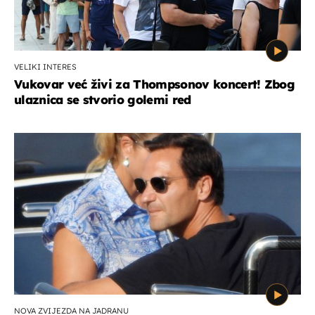
VELIKI INTERES
Vukovar već živi za Thompsonov koncert! Zbog
ulaznica se stvorio golemi red
NOVA ZVIJEZDA NA JADRANU