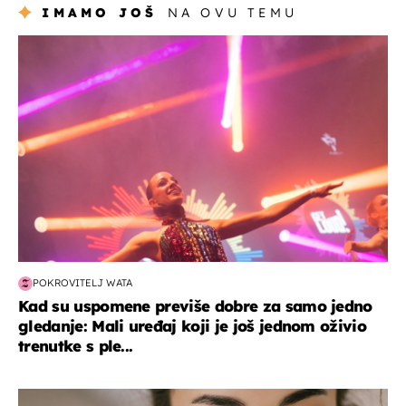
IMAMO JOŠ
NA OVU TEMU
kultura & zabava
POKROVITELJ WATA
Kad su uspomene previše dobre za samo jedno
gledanje: Mali uređaj koji je još jednom oživio
trenutke s ple...
moda & ljepota