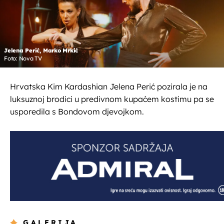
Jelena Perić, Marko Mrkić
Foto: Nova TV
Hrvatska Kim Kardashian Jelena Perić pozirala je na
luksuznoj brodici u predivnom kupaćem kostimu pa se
usporedila s Bondovom djevojkom.
GALERIJA