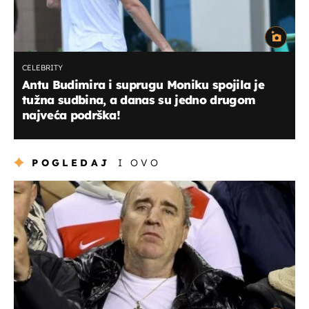
CELEBRITY
Antu Budimira i suprugu Moniku spojila je
tužna sudbina, a danas su jedno drugom
najveća podrška!
POGLEDAJ
I OVO