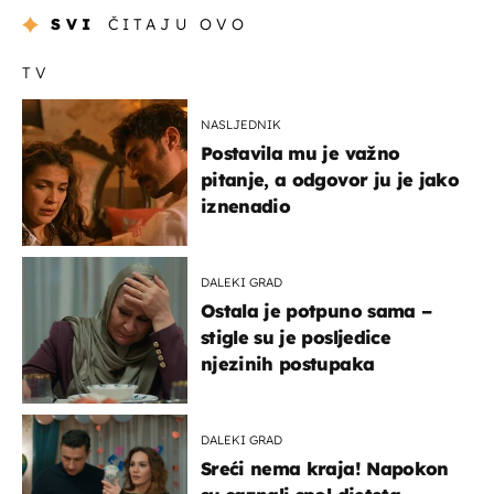
SVI
ČITAJU OVO
TV
NASLJEDNIK
Postavila mu je važno
pitanje, a odgovor ju je jako
iznenadio
DALEKI GRAD
Ostala je potpuno sama –
stigle su je posljedice
njezinih postupaka
DALEKI GRAD
Sreći nema kraja! Napokon