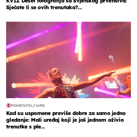
KVIZ Deset fotografija sa Svjetskog prvenstva:
Sjećate li se ovih trenutaka?...
kultura & zabava
POKROVITELJ WATA
Kad su uspomene previše dobre za samo jedno
gledanje: Mali uređaj koji je još jednom oživio
trenutke s ple...