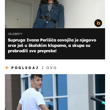
CELEBRITY
Supruga Ivana Perišića osvojila je njegovo
srce još u školskim klupama, a skupa su
prebrodili sve prepreke!
POGLEDAJ
I OVO