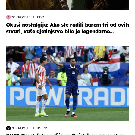
POKROVITELJ LEDO
Okusi nostalgiju: Ako ste radili barem tri od ovih
stvari, vaše djetinjstvo bilo je legendarno...
svjetsko prvenstvo 2026
POKROVITELJ HISENSE