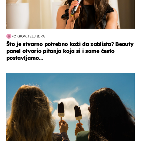
POKROVITELJ BIPA
Što je stvarno potrebno koži da zablista? Beauty
panel otvorio pitanja koja si i same često
postavljamo...
zdravlje & prehrana