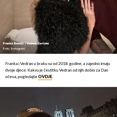
Franka Batelić i Vedran Ćorluka
Foto: Instagram
Franka i Vedran u braku su od 2018. godine, a zajedno imaju
dvoje djece. Kakvu je čestitku Vedran od njih dobio za Dan
očeva, pogledajte
OVDJE
.