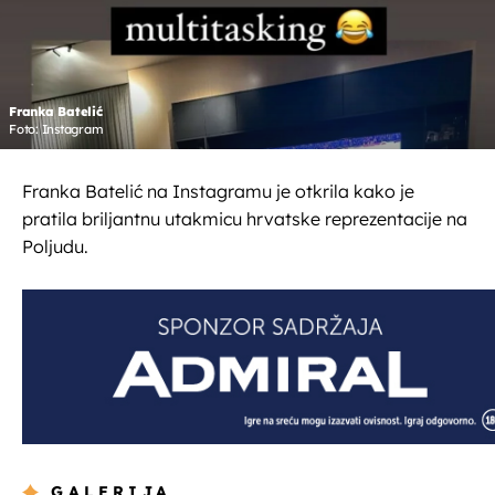
Franka Batelić
Foto: Instagram
Franka Batelić na Instagramu je otkrila kako je
pratila briljantnu utakmicu hrvatske reprezentacije na
Poljudu.
GALERIJA