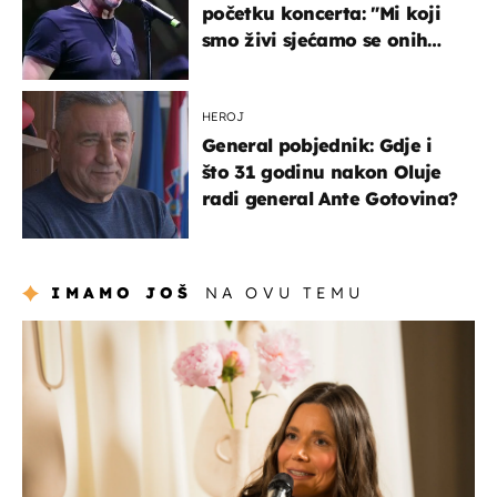
početku koncerta: "Mi koji
smo živi sjećamo se onih
koji nisu..."
HEROJ
General pobjednik: Gdje i
što 31 godinu nakon Oluje
radi general Ante Gotovina?
IMAMO JOŠ
NA OVU TEMU
moda & ljepota