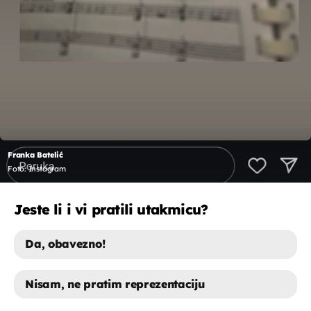
Franka Batelić
Foto: Instagram
Jeste li i vi pratili utakmicu?
Da, obavezno!
Nisam, ne pratim reprezentaciju