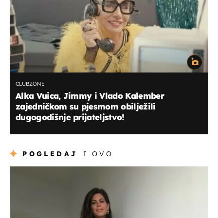
CLUBZONE
Alka Vuica, Jimmy i Vlado Kalember
zajedničkom su pjesmom obilježili
dugogodišnje prijateljstvo!
POGLEDAJ
I OVO