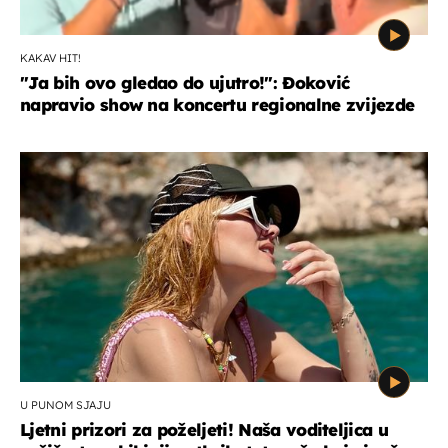
KAKAV HIT!
"Ja bih ovo gledao do ujutro!": Đoković
napravio show na koncertu regionalne zvijezde
U PUNOM SJAJU
Ljetni prizori za poželjeti! Naša voditeljica u