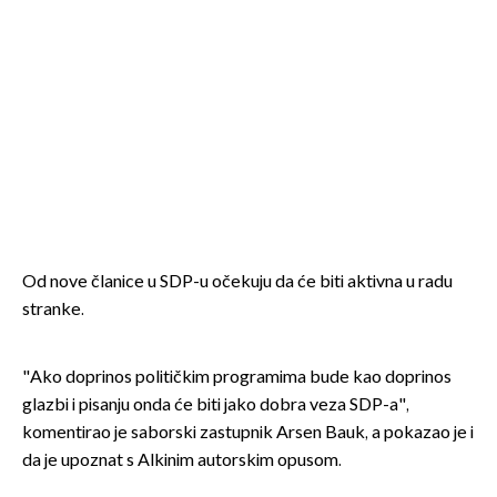
Od nove članice u SDP-u očekuju da će biti aktivna u radu
stranke.
"Ako doprinos političkim programima bude kao doprinos
glazbi i pisanju onda će biti jako dobra veza SDP-a",
komentirao je saborski zastupnik Arsen Bauk, a pokazao je i
da je upoznat s Alkinim autorskim opusom.