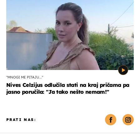
"MNOGI ME PITAJU..."
Nives Celzijus odlučila stati na kraj pričama pa
jasno poručila: "Ja tako nešto nemam!"
PRATI NAS: