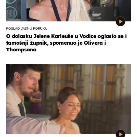
POSLAO JASNU PORUKU
O dolasku Jelene Karleuše u Vodice oglasio se i
tamošnji župnik, spomenuo je Olivera i
Thompsona