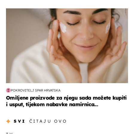
moda & ljepota
POKROVITELJ SPAR HRVATSKA
Omiljene proizvode za njegu sada možete kupiti
i usput, tijekom nabavke namirnica...
SVI
ČITAJU OVO