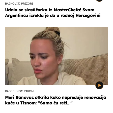
BAJKOVITI PRIZORI
Udala se slastičarka iz MasterChefa! Svom
Argentincu izrekla je da u rodnoj Hercegovini
RADI PUNOM PAROM
Meri Banovac otkrila kako napreduje renovacija
kuće u Tisnom: "Samo ću reći..."