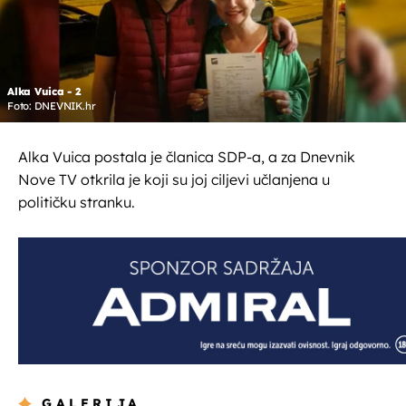
Alka Vuica - 2
Foto: DNEVNIK.hr
Alka Vuica postala je članica SDP-a, a za Dnevnik
Nove TV otkrila je koji su joj ciljevi učlanjena u
političku stranku.
GALERIJA