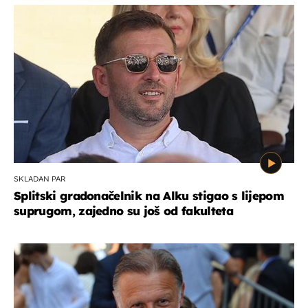
SKLADAN PAR
Splitski gradonačelnik na Alku stigao s lijepom
suprugom, zajedno su još od fakulteta