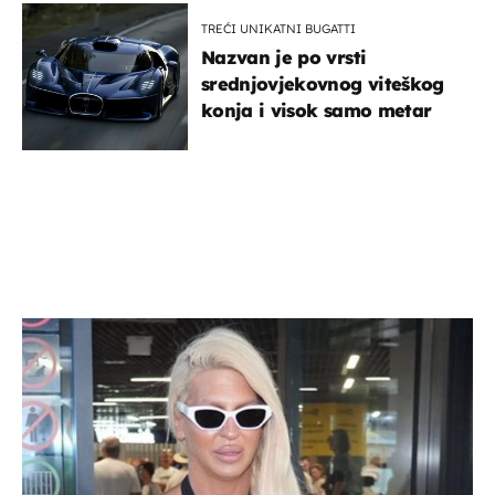
TREĆI UNIKATNI BUGATTI
Nazvan je po vrsti
srednjovjekovnog viteškog
konja i visok samo metar