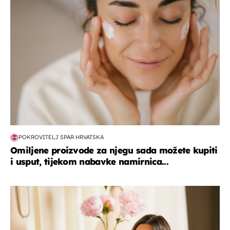
moda & ljepota
POKROVITELJ SPAR HRVATSKA
Omiljene proizvode za njegu sada možete kupiti
i usput, tijekom nabavke namirnica...
moda & ljepota