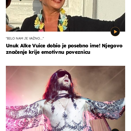
"BILO NAM JE VAŽNO..."
Unuk Alke Vuice dobio je posebno ime! Njegovo
značenje krije emotivnu poveznicu