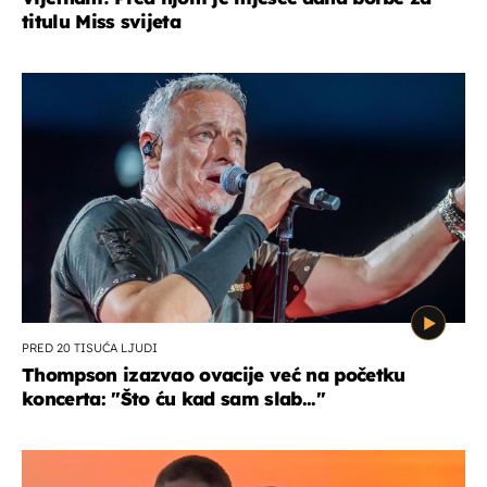
titulu Miss svijeta
PRED 20 TISUĆA LJUDI
Thompson izazvao ovacije već na početku
koncerta: "Što ću kad sam slab..."