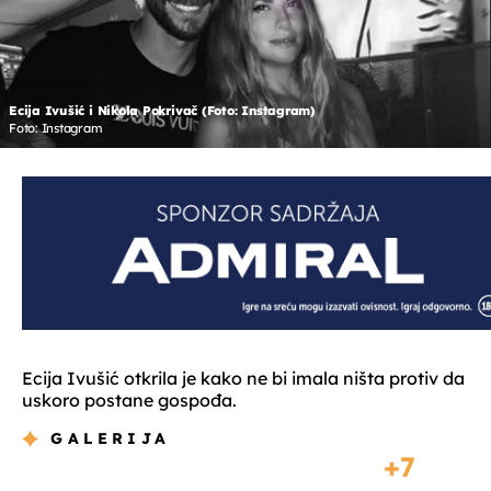
Ecija Ivušić i Nikola Pokrivač (Foto: Instagram)
Foto: Instagram
Ecija Ivušić otkrila je kako ne bi imala ništa protiv da
uskoro postane gospođa.
GALERIJA
7