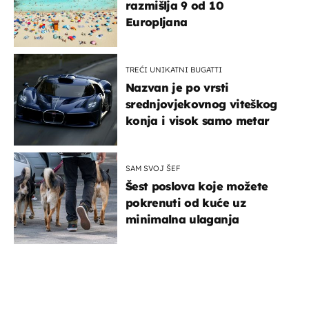
razmišlja 9 od 10
Europljana
TREĆI UNIKATNI BUGATTI
Nazvan je po vrsti
srednjovjekovnog viteškog
konja i visok samo metar
SAM SVOJ ŠEF
Šest poslova koje možete
pokrenuti od kuće uz
minimalna ulaganja