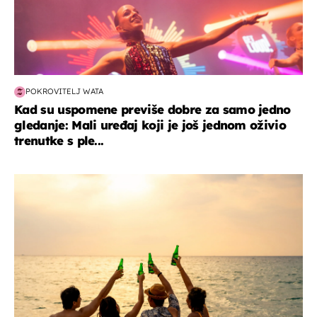
POKROVITELJ WATA
Kad su uspomene previše dobre za samo jedno
gledanje: Mali uređaj koji je još jednom oživio
trenutke s ple...
zanimljivosti