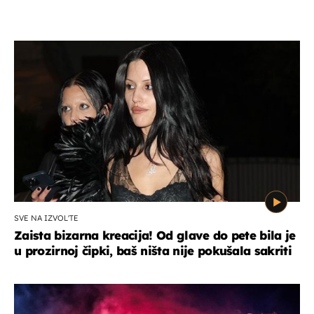
SVE NA IZVOL'TE
Zaista bizarna kreacija! Od glave do pete bila je
u prozirnoj čipki, baš ništa nije pokušala sakriti