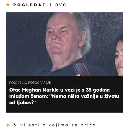
POGLEDAJ
I OVO
PODIJELIO FOTOGRAFIJE
Otac Meghan Markle u vezi je s 35 godina
mlađom ženom: ''Nema ništa važnije u životu
od ljubavi''
3
vijesti o kojima se priča