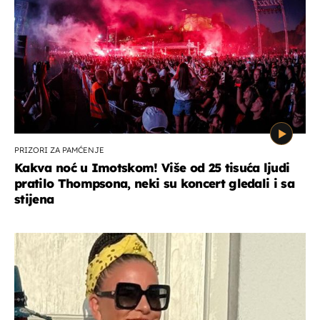
PRIZORI ZA PAMĆENJE
Kakva noć u Imotskom! Više od 25 tisuća ljudi
pratilo Thompsona, neki su koncert gledali i sa
stijena