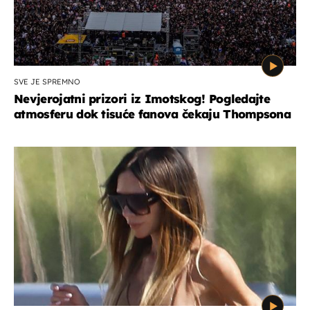
SVE JE SPREMNO
Nevjerojatni prizori iz Imotskog! Pogledajte
atmosferu dok tisuće fanova čekaju Thompsona