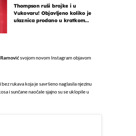
Thompson ruši brojke i u
Vukovaru! Objavljeno koliko je
ulaznica prodano u kratkom
vremenu
 Ramović
svojom novom Instagram objavom
ini bez rukava koja je savršeno naglasila njezinu
osa i sunčane naočale sjajno su se uklopile u