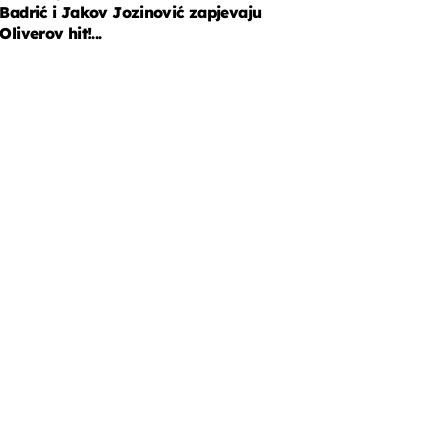
Badrić i Jakov Jozinović zapjevaju
Oliverov hit!...