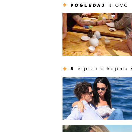
POGLEDAJ
I OVO
3
vijesti o kojima