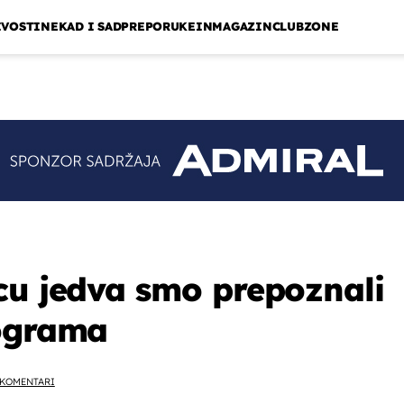
IVOSTI
NEKAD I SAD
PREPORUKE
INMAGAZIN
CLUBZONE
cu jedva smo prepoznali
lograma
KOMENTARI