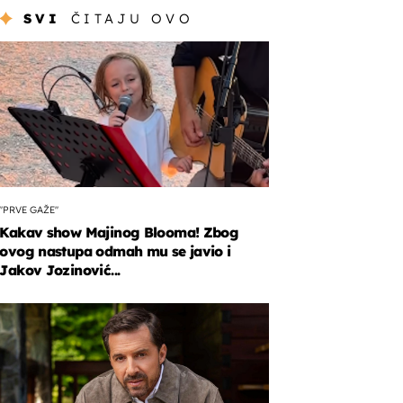
SVI
ČITAJU OVO
"PRVE GAŽE"
Kakav show Majinog Blooma! Zbog
ovog nastupa odmah mu se javio i
Jakov Jozinović...